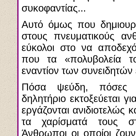
συκοφαντίας...
Αυτό όμως που δημιουργ
στους πνευματικούς ανθ
εύκολοι στο να αποδεχό
που τα «πολυβολεία τ
εναντίον των συνειδητών
Πόσα ψεύδη, πόσες σ
δηλητήριο εκτοξεύεται 
εργάζονται ανιδιοτελώς κα
τα χαρίσματά τους σ
Άνθρωποι οι οποίοι ζουν