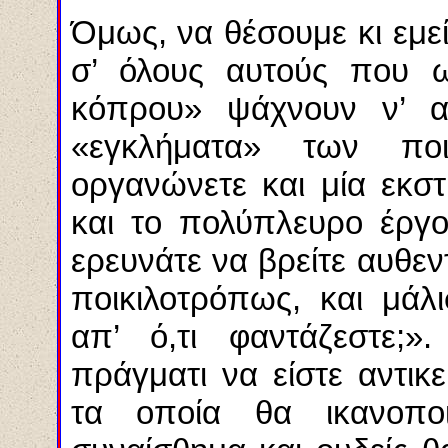
Όμως, να θέσουμε κι εμε
σ’ όλους αυτούς που ω
κόπρου» ψάχνουν ν’ α
«εγκλήματα» των ποι
οργανώνετε και μία εκσ
και το πολύπλευρο έργο
ερευνάτε να βρείτε αυθεν
ποικιλοτρόπως, και μάλι
απ’ ό,τι φαντάζεστε;»
πράγματι να είστε αντικε
τα οποία θα ικανοπο