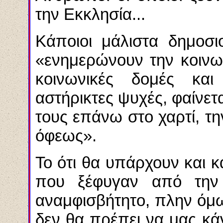
την Εκκλησία...
Κάποιοι μάλιστα δημοσ
«ενημερώνουν την κοινων
κοινωνικές δομές και
αστήρικτες ψυχές, φαίνε
τους επάνω στο χαρτί, τ
όφεως».
Το ότι θα υπάρχουν και
που ξέφυγαν από την 
αναμφισβήτητο, πλην όμ
δεν θα πρέπει να μας κά