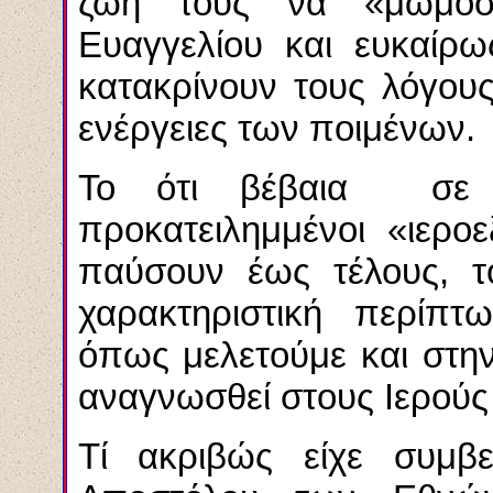
ζωή τους να «μωμοσ
Ευαγγελίου και ευκαίρω
κατακρίνουν τους λόγους
ενέργειες των ποιμένων.
Το ότι βέβαια σε 
προκατειλημμένοι «ιερο
παύσουν έως τέλους, τ
χαρακτηριστική περίπ
όπως μελετούμε και στη
αναγνωσθεί στους Ιερούς
Τί ακριβώς είχε συμβε