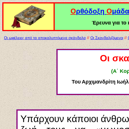
Ο
ρθόδοξη
Ο
μάδ
Έρευνα για το κ
Οι ωφέλειες από τα αποκαλυπτόμενα σκάνδαλα
//
Οι Σκανδαλιζόμενοι
//
Οι σκ
(Α΄ Κορ
Του Αρχιμανδρίτη Ιωήλ
Υπάρχουν κάποιοι άνθρω