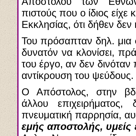
Αποστόλου των Εθνών
πιστούς που ο ίδιος είχε κ
Εκκλησίας, ότι δήθεν δεν
Του πρόσαπταν δηλ. μια
δυνατόν να κλονίσει, πρ
του έργο, αν δεν δινόταν
αντίκρουση του ψεύδους.
Ο Απόστολος, στην βδε
άλλου επιχειρήματος,
πνευματική παρρησία, α
εμής αποστολής, υμείς ε