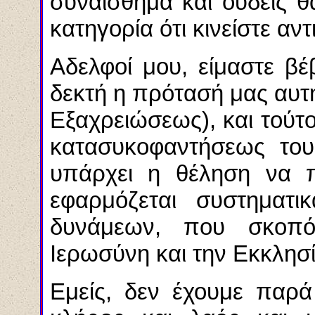
συναίσθημα και ουδείς 
κατηγορία ότι κινείστε αν
Αδελφοί μου, είμαστε βέβ
δεκτή η πρότασή μας αυτ
Εξαχρειώσεως), και τούτο
κατασυκοφαντήσεως του
υπάρχει η θέληση να π
εφαρμόζεται συστηματι
δυνάμεων, που σκοπ
Ιερωσύνη και την Εκκλησί
Εμείς, δεν έχουμε παρά