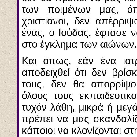
των ποιμένων μας, ό
χριστιανοί, δεν απέρρι
ένας, ο Ιούδας, έφτασε 
στο έγκλημα των αιώνων.
Και όπως, εάν ένα ιατρ
αποδειχθεί ότι δεν βρί
τους, δεν θα απορρίψου
όλους τους εκπαιδευτικ
τυχόν λάθη, μικρά ή μεγ
πρέπει να μας σκανδαλίζ
κάποιοι να κλονίζονται στ