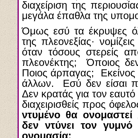
διαχείριση της περιουσίας
μεγάλα έπαθλα της υπομ
Όμως εσύ τα έκρυψες ό
της πλεονεξίας· νομίζεις
όταν τόσους στερείς απ
πλεονέκτης; Όποιος δεν
Ποιος άρπαγας; Εκείνος 
άλλων. Εσύ δεν είσαι π
Δεν κρατάς για τον εαυτό
διαχειρισθείς προς όφελ
ντυμένο θα ονομαστεί
δεν ντύνει τον γυμνό
ονομασία;