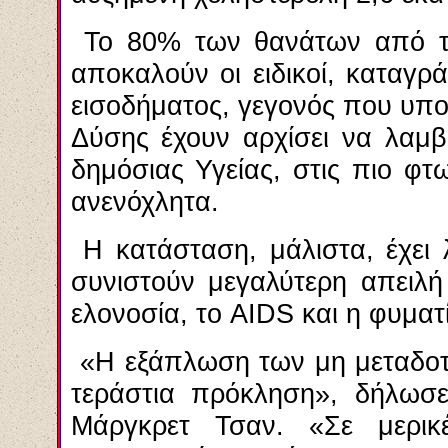
Το 80% των θανάτων από τα
αποκαλούν οι ειδικοί, καταγρ
εισοδήματος, γεγονός που υπο
Δύσης έχουν αρχίσει να λαμ
δημόσιας Υγείας, στις πιο φ
ανενόχλητα.
Η κατάσταση, μάλιστα, έχει λ
συνιστούν μεγαλύτερη απειλ
ελονοσία, το AIDS και η φυματ
«Η εξάπλωση των μη μεταδοτ
τεράστια πρόκληση», δήλωσε
Μάργκρετ Τσαν. «Σε μερικ