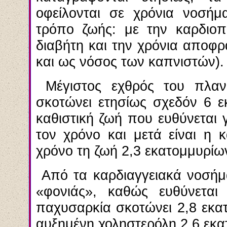
οφείλονται σε χρόνια νοσήμ
τρόπο ζωής: με την καρδιοπ
διαβήτη και την χρόνια αποφρ
και ως νόσος των καπνιστών).
Μέγιστος εχθρός του πλανή
σκοτώνει ετησίως σχεδόν 6 
καθιστική ζωή που ευθύνεται 
τον χρόνο και μετά είναι η 
χρόνο τη ζωή 2,3 εκατομμυρί
Από τα καρδιαγγειακά νοσήμα
«φονιάς», καθώς ευθύνεται
παχυσαρκία σκοτώνει 2,8 εκα
αυξημένη χοληστερόλη 2,6 εκα