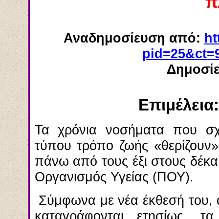
π
Αναδημοσίευση από:
ht
pid=25&ct=9
Δημοσίε
Επιμέλεια
Τα χρόνια νοσήματα που σχε
τύπου τρόπο ζωής «θερίζουν
πάνω από τους έξι στους δέκ
Οργανισμός Υγείας (ΠΟΥ).
Σύμφωνα με νέα έκθεσή του, 
καταγράφονται ετησίως, τ