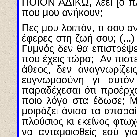
ΠΟΙΟΝ ΑΔΙΚΩ, λέει [ο π
που μου ανήκουν;
Πες μου λοιπόν, τι σου α
έφερες στη ζωή σου; (...
Γυμνός δεν θα επιστρέψε
που έχεις τώρα; Αν πιστεύ
άθεος, δεν αναγνωρίζει
ευγνωμοσύνη γι αυτό
παραδέχεσαι ότι προέρχ
ποιο λόγο στα έδωσε; Μ
μοιράζει άνισα τα απαραίτ
πλούσιος κι εκείνος φτωχ
να ανταμοιφθείς εσύ γι