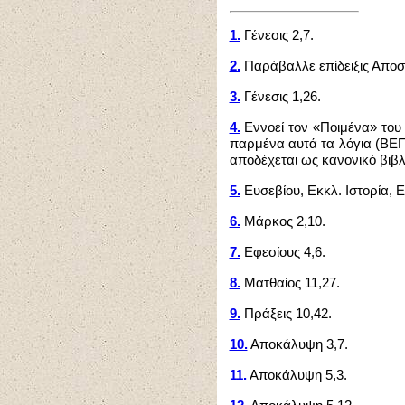
1.
Γένεσις 2,7.
2.
Παράβαλλε επίδειξις Αποστ
3.
Γένεσις 1,26.
4.
Εννοεί τον «Ποιμένα» του 
παρμένα αυτά τα λόγια (ΒΕΠ 
αποδέχεται ως κανονικό βιβλ
5.
Ευσεβίου, Εκκλ. Ιστορία, Ε'
6.
Μάρκος 2,10.
7.
Εφεσίους 4,6.
8.
Ματθαίος 11,27.
9.
Πράξεις 10,42.
10.
Αποκάλυψη 3,7.
11.
Αποκάλυψη 5,3.