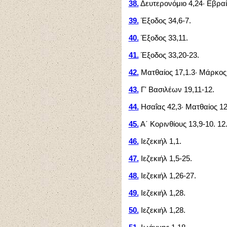
38.
Δευτερονόμιο 4,24· Εβραί
39.
Έξοδος 34,6-7.
40.
Έξοδος 33,11.
41.
Έξοδος 33,20-23.
42.
Ματθαίος 17,1.3· Μάρκος 9
43.
Γ' Βασιλέων 19,11-12.
44.
Ησαΐας 42,3· Ματθαίος 12
45.
Α΄ Κορινθίους 13,9-10. 12
46.
Ιεζεκιήλ 1,1.
47.
Ιεζεκιήλ 1,5-25.
48.
Ιεζεκιήλ 1,26-27.
49.
Ιεζεκιήλ 1,28.
50.
Ιεζεκιήλ 1,28.