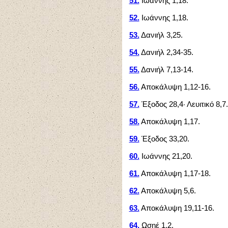
51.
Ιωάννης 1,18.
52.
Ιωάννης 1,18.
53.
Δανιήλ 3,25.
54.
Δανιήλ 2,34-35.
55.
Δανιήλ 7,13-14.
56.
Αποκάλυψη 1,12-16.
57.
Έξοδος 28,4· Λευιτικό 8,7.
58.
Αποκάλυψη 1,17.
59.
Έξοδος 33,20.
60.
Ιωάννης 21,20.
61.
Αποκάλυψη 1,17-18.
62.
Αποκάλυψη 5,6.
63.
Αποκάλυψη 19,11-16.
64.
Ωσηέ 1,2.