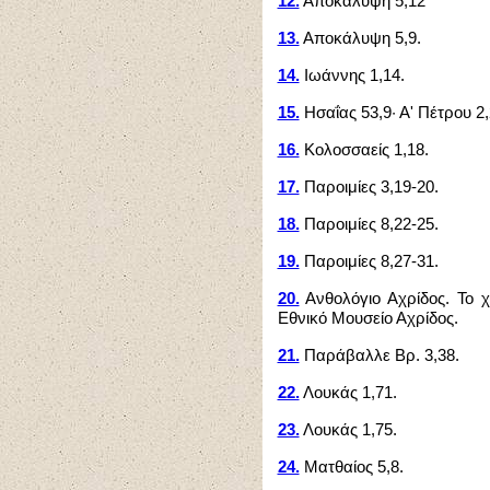
12.
Αποκάλυψη 5,12
13.
Αποκάλυψη 5,9.
14.
Ιωάννης 1,14.
15.
Ησαΐας 53,9· Α' Πέτρου 2,
16.
Κολοσσαείς 1,18.
17.
Παροιμίες 3,19-20.
18.
Παροιμίες 8,22-25.
19.
Παροιμίες 8,27-31.
20.
Ανθολόγιο Αχρίδος. Το χ
Εθνικό Μουσείο Αχρίδος.
21.
Παράβαλλε Βρ. 3,38.
22.
Λουκάς 1,71.
23.
Λουκάς 1,75.
24.
Ματθαίος 5,8.