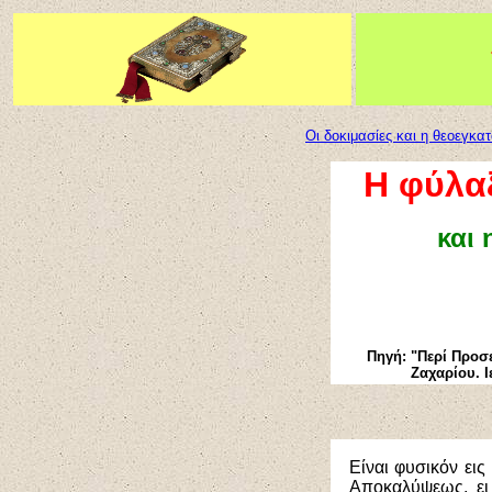
Οι δοκιμασίες και η θεοεγκα
Η φύλα
και 
Πηγή: "Περί Προσ
Ζαχαρίου. 
Είναι φυσικόν εις
Αποκαλύψεως, ει 