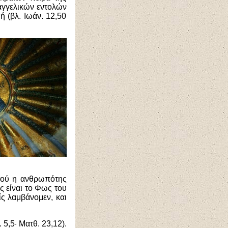
υαγγελικών εντολών
ή (βλ. Ιωάν. 12,50
υτού η ανθρωπότης
ς είναι το Φως του
ίς λαμβάνομεν, και
 5,5· Ματθ. 23,12).