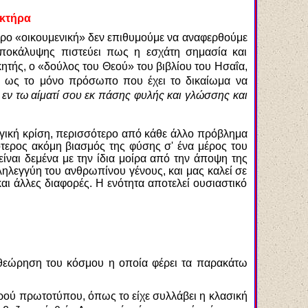
ακτήρα
 όρο «οικουμενική» δεν επιθυμούμε να αναφερθούμε
ποκάλυψης πιστεύει πως η εσχάτη σημασία και
κητής, ο «δούλος του Θεού» του βιβλίου του Ησαΐα,
ννη ως το μόνο πρόσωπο που έχει το δικαίωμα να
εν τω αίματί σου εκ πάσης φυλής και γλώσσης και
ολογική κρίση, περισσότερο από κάθε άλλο πρόβλημα
ότερος ακόμη βιασμός της φύσης σ' ένα μέρος του
ίναι δεμένα με την ίδια μοίρα από την άποψη της
ληλεγγύη του ανθρωπίνου γένους, και μας καλεί σε
και άλλες διαφορές. Η ενότητα αποτελεί ουσιαστικό
ια θεώρηση του κόσμου η οποία φέρει τα παρακάτω
ερού πρωτοτύπου, όπως το είχε συλλάβει η κλασική