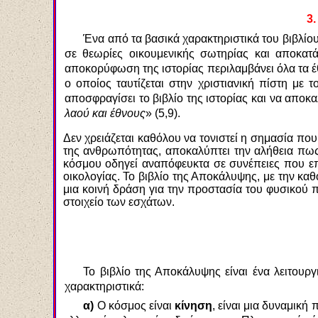
3.
Ένα από τα βασικά χαρακτηριστικά του βιβλίο
σε θεωρίες οικουμενικής σωτηρίας και αποκα
αποκορύφωση της ιστορίας περιλαμβάνει όλα τα έθ
ο οποίος ταυτίζεται στην χριστιανική πίστη μ
αποσφραγίσει το βιβλίο της ιστορίας και να αποκ
λαού και έθνους
» (5,9).
Δεν χρειάζεται καθόλου να τονιστεί η σημασία που
της ανθρωπότητας, αποκαλύπτει την αλήθεια πως 
κόσμου οδηγεί αναπόφευκτα σε συνέπειες που επη
οικολογίας. Το βιβλίο της Αποκάλυψης, με την κα
μια κοινή δράση για την προστασία του φυσικού πε
στοιχείο των εσχάτων.
Το βιβλίο της Αποκάλυψης είναι ένα λειτουρ
χαρακτηριστικά:
α)
Ο κόσμος είναι
κίνηση
, είναι μια δυναμικ