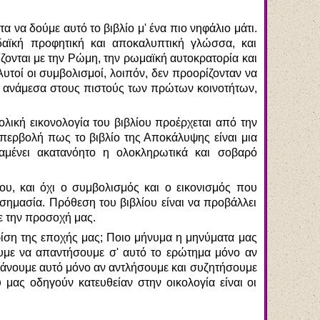
α να δούμε αυτό το βιβλίο μ' ένα πιο νηφάλιο μάτι.
δαϊκή προφητική και αποκαλυπτική γλώσσα, και
ίζονται με την Ρώμη, την ρωμαϊκή αυτοκρατορία και
υτοί οι συμβολισμοί, λοιπόν, δεν προορίζονταν να
ας ανάμεσα στους πιστούς των πρώτων κοινοτήτων,
ολική εικονολογία του βιβλίου προέρχεται από την
περβολή πως το βιβλίο της Αποκάλυψης είναι μια
αραμένει ακατανόητο η ολοκληρωτικά και σοβαρό
ίου, και όχι ο συμβολισμός και ο εικονισμός που
 σημασία. Πρόθεση του βιβλίου είναι να προβάλλει
ε την προσοχή μας.
 κρίση της εποχής μας; Ποιο μήνυμα η μηνύματα μας
ουμε να απαντήσουμε σ' αυτό το ερώτημα μόνο αν
κάνουμε αυτό μόνο αν αντλήσουμε και συζητήσουμε
 μας οδηγούν κατευθείαν στην οικολογία είναι οι