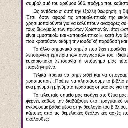
συμβολισμό του αριθμού 666, πράγμα που καθιστά
Ως αντίδοτο σ' αυτή την έξαλλη θεώρηση, η Βιβ
Έτσι, όσον αφορά τις αποκαλυπτικές της εικ
χρησιμοποιούνται για να καλύπτουν αναφορές σε σ
τους διωγμούς των πρώτων Χριστιανών, έτσι ώστε
είναι «μυστικοί» και «αποκαλυπτικοί», κατά ένα
που κρατούσαν ακόμη την ιουδαϊκή παράδοση και 
Το άλλο σημαντικό σημείο που έχει προέλθει 
λειτουργική εμπειρία των αναγνωστών του, ιδια
ευχαριστιακή λειτουργία ή υπόμνημα μιας τέτ
παρεξηγημένο.
Τελικά πρέπει να σημειωθεί και να υπογραμμ
χρησιμοποιεί. Πρέπει να πλησιάσουμε το βιβλίο 
ένα μήνυμα η μηνύματα τεράστιας σημασίας για τη
Το τελευταίο σημείο μας εισάγει στο θέμα μας
φέρνει, καθώς την διαβάζουμε στο πραγματικό 
εγκύψουμε βαθιά μέσα στην θεολογία του βιβλίου
κάποιες από τις θεμελιακές θεολογικές αρχές π
ακόλουθες: