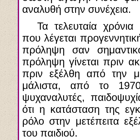
αναλυθή
στην συνέχεια.
Τα τελευταία χρόνια
που λέγεται προγεννητικ
πρόληψη σαν σημαντικό
πρόληψη γίνεται πριν α
πριν
εξέλθη
από την μή
μάλιστα, από το 1970 
ψυχαναλυτές,
παιδοψυχί
ότι η κατάσταση της εγ
ρόλο στην μετέπειτα εξ
του παιδιού.