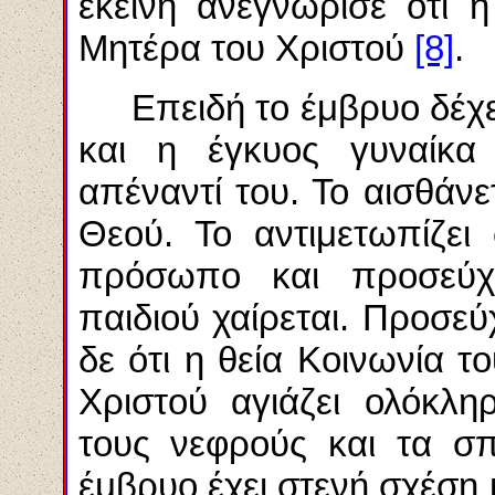
εκείνη ανεγνώρισε ότι 
Μητέρα του Χριστού
[8]
.
Επειδή το έμβρυο δέχε
και η έγκυος γυναίκα
απέναντί του. Το αισθάν
Θεού. Το αντιμετωπίζει
πρόσωπο και προσεύχε
παιδιού χαίρεται. Προσεύ
δε ότι η θεία Κοινωνία τ
Χριστού αγιάζει ολόκλη
τους νεφρούς και τα σπ
έμβρυο έχει στενή σχέση μ