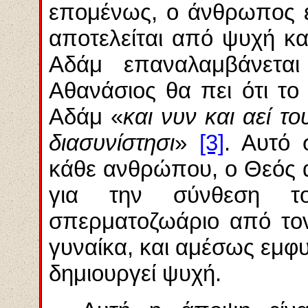
επομένως, ο άνθρωπος εί
αποτελείται από ψυχή κα
Αδάμ επαναλαμβάνετ
Αθανάσιος θα
πει
ότι το
Αδάμ «
και νυν και αεί τ
διασυνίστησι
»
[3]
. Αυτό 
κάθε ανθρώπου, ο Θεός 
για την σύνθεση τ
σπερματοζωάριο από τον
γυναίκα, και αμέσως εμφυ
δημιουργεί ψυχή.