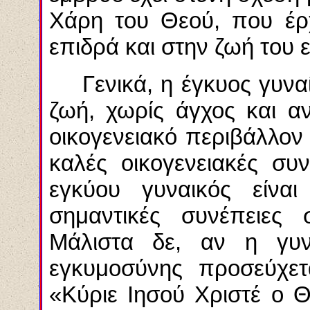
Χάρη του Θεού, που έρχ
επιδρά και στην ζωή του 
Γενικά, η έγκυος γυν
ζωή, χωρίς άγχος και α
οικογενειακό περιβάλλο
καλές οικογενειακές συ
εγκύου γυναικός είναι
σημαντικές συνέπειε
Μάλιστα δε, αν η γυν
εγκυμοσύνης προσεύχετ
«Κύριε Ιησού Χριστέ ο