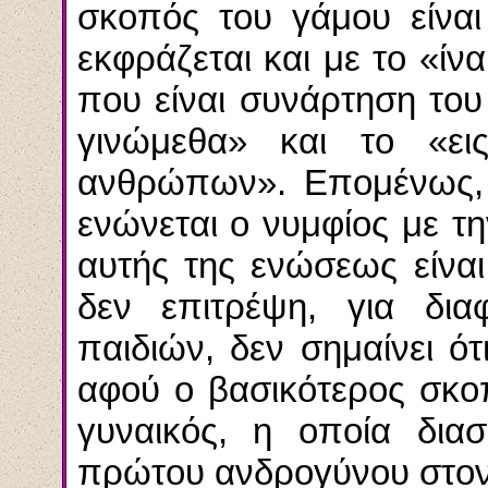
σκοπός του γάμου είνα
εκφράζεται και με το «ίν
που είναι συνάρτηση του
γινώμεθα
» και το «ε
ανθρώπων». Επομένως, 
ενώνεται ο νυμφίος με τ
αυτής της ενώσεως είναι
δεν
επιτρέψη
, για δια
παιδιών, δεν σημαίνει ό
αφού ο βασικότερος σκοπ
γυναικός, η οποία
δια
πρώτου ανδρογύνου στον