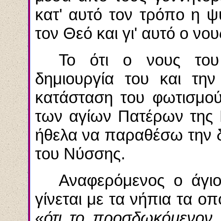
κατ' αυτό τον τρόπο η ψ
τον Θεό και γι' αυτό ο νου
Το ότι ο νους του
δημιουργία του και την
κατάσταση του φωτισμού
των αγίων Πατέρων της 
ήθελα να παραθέσω την δ
του
Νύσσης
.
Αναφερόμενος ο άγι
γίνεται με τα νήπια τα ο
«
ότι το
προσδωκόμενον