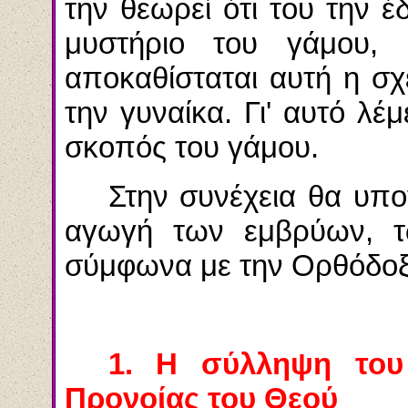
την θεωρεί ότι του την 
μυστήριο του γάμου, 
αποκαθίσταται αυτή η σχ
την γυναίκα. Γι' αυτό λέμ
σκοπός του γάμου.
Στην συνέχεια θα υπο
αγωγή των εμβρύων, τ
σύμφωνα με την Ορθόδο
1. Η σύλληψη του
Προνοίας του Θεού