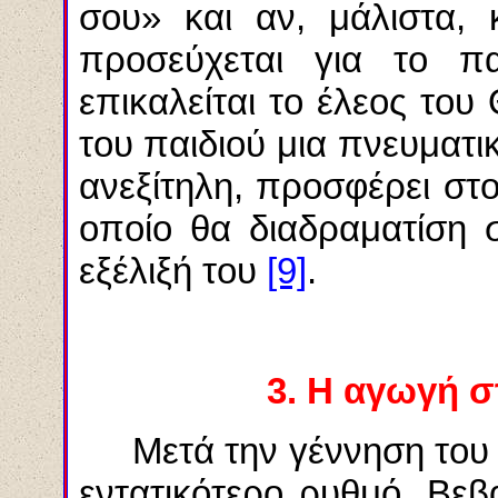
σου» και αν, μάλιστα, 
προσεύχεται για το π
επικαλείται το έλεος του
του παιδιού μια πνευματ
ανεξίτηλη, προσφέρει στ
οποίο θα
διαδραματίση
σ
εξέλιξή του
[9]
.
3. Η αγωγή σ
Μετά την γέννηση του 
εντατικότερο ρυθμό. Βεβα