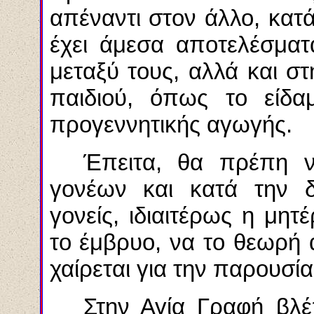
απέναντι στον άλλο, κατά
έχει άμεσα αποτελέσματ
μεταξύ τους, αλλά και σ
παιδιού, όπως το είδα
προγεννητικής αγωγής.
Έπειτα, θα
πρέπη
ν
γονέων και κατά την δ
γονείς, ιδιαιτέρως η μητ
το έμβρυο, να το
θεωρή
ά
χαίρεται για την παρουσία
Στην Αγία Γραφή βλέ