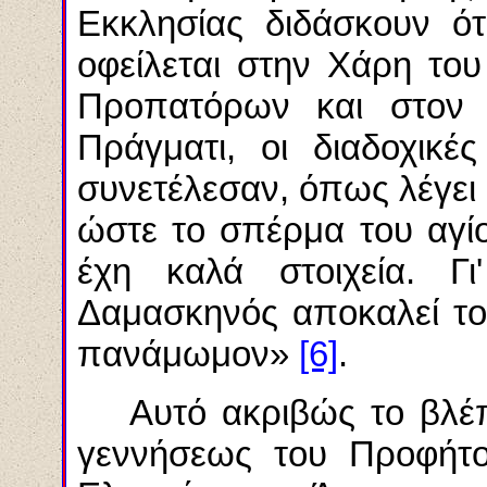
Εκκλησίας διδάσκουν ότ
οφείλεται στην Χάρη το
Προπατόρων και στον 
Πράγματι, οι διαδοχικ
συνετέλεσαν, όπως λέγει
ώστε το σπέρμα του αγίο
έχη
καλά στοιχεία. Γι
Δαμασκηνός αποκαλεί το
πανάμωμον
»
[6]
.
Αυτό ακριβώς το βλέ
γεννήσεως του Προφήτο