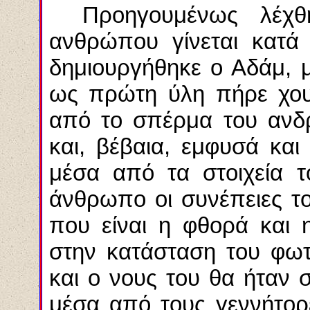
Προηγουμένως λέχθ
ανθρώπου γίνεται κατά 
δημιουργήθηκε ο Αδάμ, μ
ως πρώτη ύλη πήρε χου
από το σπέρμα του ανδρ
και, βέβαια, εμφυσά και
μέσα από τα στοιχεία 
άνθρωπο οι συνέπειες τ
που είναι η φθορά και 
στην κατάσταση του φω
και ο νους του θα ήταν 
μέσα από τους γεννήτορε