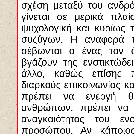
σχέση μεταξύ του ανδρό
γίνεται σε μερικά πλαί
ψυχολογική και κυρίως 
συζύγων. Η αναφορά π
σέβωνται
ο ένας τον ά
βγάζουν της ενστικτώδε
άλλο, καθώς επίσης
διαρκούς επικοινωνίας κ
πρέπει να ενεργή θ
ανθρώπων, πρέπει ν
αναγκαιότητος
του ενστ
προσώπου. Αν κάποιος