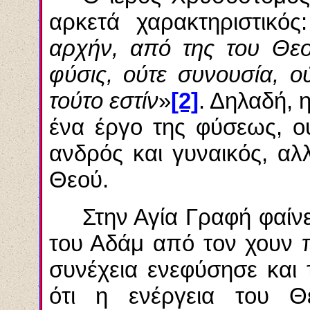
αρκετά χαρακτηριστικός
αρχήν, από της του Θεο
φύσις, ούτε συνουσία, 
τούτο εστίν
»
[2]
. Δηλαδή, 
ένα έργο της φύσεως, ο
ανδρός και γυναικός, αλ
Θεού.
Στην Αγία Γραφή φαίν
του Αδάμ από τον χουν 
συνέχεια
ενεφύσησε
και 
ότι η ενέργεια του Θ