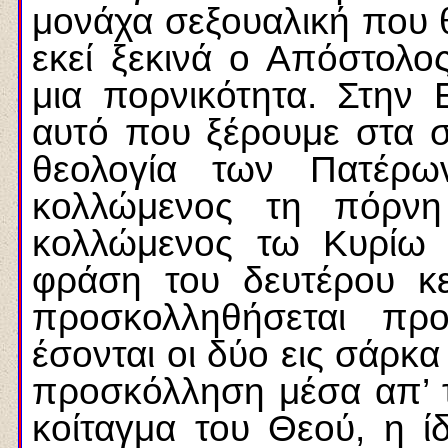
μονάχα σεξουαλική που 
εκεί ξεκινά ο Απόστολο
μια πορνικότητα. Στην 
αυτό που ξέρουμε στα σ
θεολογία των Πατέρων
κολλώμενος τη πόρνη
κολλώμενος τω Κυρίω 
φράση του δευτέρου κε
προσκολληθήσεται πρ
έσονται οι δύο εις σάρκα 
προσκόλληση μέσα απ’ τ
κοίταγμα του Θεού, η ίδ