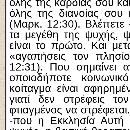
όλης της καρδίας σου και
όλης της διανοίας σου 
(Μαρκ. 12:30). Βλέπετε 
τα μεγέθη της ψυχής, ψ
είναι το πρώτο. Και μετ
«αγαπήσεις τον πλησί
12:31). Που σημαίνει 
οποιοδήποτε κοινωνικό
κοίταγμα είναι αφηρημέν
γιατί δεν στρέφεις το
φτιαγμένος να στρέφεται
-που η Εκκλησία Αυτή 