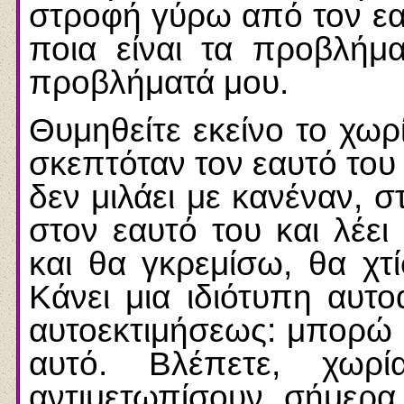
στροφή γύρω από τον εα
ποια είναι τα προβλή
προβλήματά μου.
Θυμηθείτε εκείνο το χω
σκεπτόταν τον εαυτό του
δεν μιλάει με κανέναν, σ
στον εαυτό του και λέε
και θα γκρεμίσω, θα χτί
Κάνει μια ιδιότυπη αυτο
αυτοεκτιμήσεως: μπορώ ν
αυτό. Βλέπετε, χωρ
αντιμετωπίσουν σήμερα 