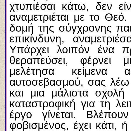
χτυπιέσαι κάτω, δεν εί
αναμετριέται με το Θεό.
δομή της σύγχρονης πα
επικίνδυνη, αναμετριέ
Υπάρχει λοιπόν ένα π
θεραπεύσει, φέρνει 
μελέτησα κείμενα
αυτοσεβασμού, σας λέω
και μια μάλιστα σχολή 
καταστροφική για τη λει
έργο γίνεται. Βλέπο
φοβισμένος, έχει κάτι, ή