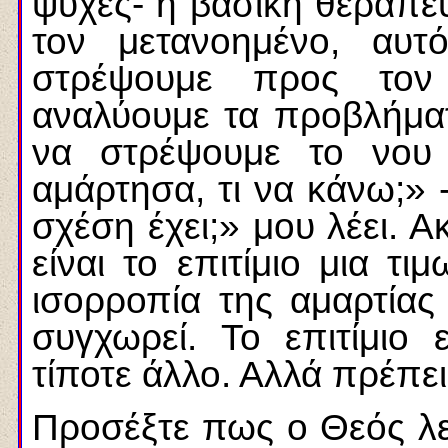
ψυχές- η βασική θεραπευ
τον μετανοημένο, αυ
στρέψουμε προς τον
αναλύουμε τα προβλήμα
να στρέψουμε το νου
αμάρτησα, τι να κάνω;» 
σχέση έχει;» μου λέει. Α
είναι το επιτίμιο μια τι
ισορροπία της αμαρτίας
συγχωρεί. Το επιτίμιο 
τίποτε άλλο. Αλλά πρέπει
Προσέξτε πως ο Θεός λει