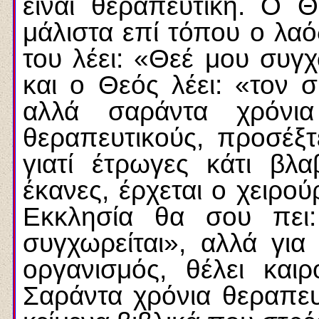
είναι θεραπευτική. Ο 
μάλιστα επί τόπου ο λαό
του λέει: «Θεέ μου συγ
και ο Θεός λέει: «τον 
αλλά σαράντα χρόνι
θεραπευτικούς, προσέξτ
γιατί έτρωγες κάτι βλα
έκανες, έρχεται ο χειρού
Εκκλησία θα σου πει:
συγχωρείται», αλλά για
οργανισμός, θέλει καιρ
Σαράντα χρόνια θεραπευ