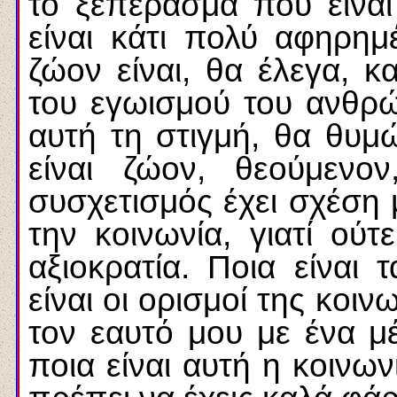
το ξεπέρασμα που είνα
είναι κάτι πολύ αφηρημ
ζώον είναι, θα έλεγα, κ
του εγωισμού του ανθρ
αυτή τη στιγμή, θα θυμ
είναι ζώον, θεούμεν
συσχετισμός έχει σχέση 
την κοινωνία, γιατί ούτ
αξιοκρατία. Ποια είναι 
είναι οι ορισμοί της κο
τον εαυτό μου με ένα μέ
ποια είναι αυτή η κοινωνί