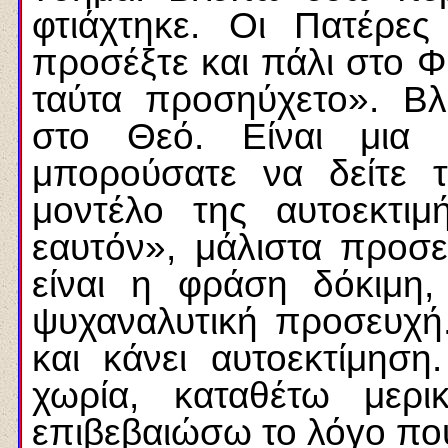
φτιάχτηκε. Οι Πατέρες
προσέξτε και πάλι στο Φ
ταύτα προσηύχετο». Βλ
στο Θεό. Είναι μια 
μπορούσατε να δείτε 
μοντέλο της αυτοεκτιμ
εαυτόν», μάλιστα προσε
είναι η φράση δόκιμη, 
ψυχαναλυτική προσευχή.
και κάνει αυτοεκτίμησ
χωρία, καταθέτω μερ
επιβεβαιώσω το λόγο πο