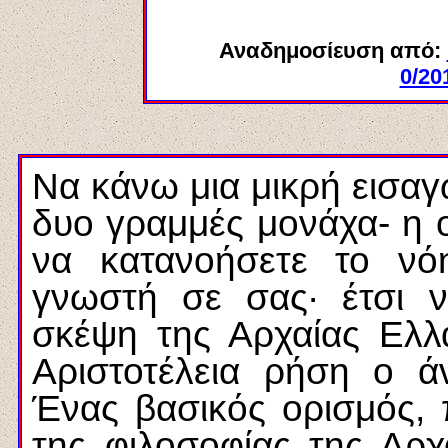
Αναδημοσίευση από:
0/20
Να κάνω μια μικρή εισαγω
δυο γραμμές μονάχα- η 
να κατανοήσετε το ν
γνωστή σε σας· έτσι 
σκέψη της Αρχαίας Ελλά
Αριστοτέλεια ρήση ο ά
Ένας βασικός ορισμός, 
της φιλοσοφίας της Αρχ