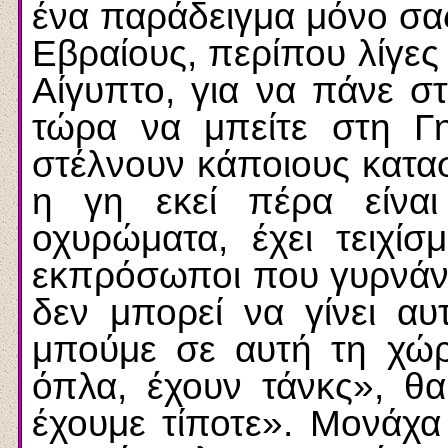
ένα παράδειγμα μόνο σας
Εβραίους, περίπου λίγες
Αίγυπτο, για να πάνε σ
τώρα να μπείτε στη Γη
στέλνουν κάποιους κατασ
η γη εκεί πέρα είνα
οχυρώματα, έχει τειχίσμ
εκπρόσωποι που γυρνάν
δεν μπορεί να γίνει α
μπούμε σε αυτή τη χώρ
όπλα, έχουν τάνκς», θα 
έχουμε τίποτε». Μονάχ