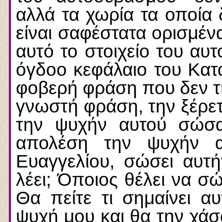
αλλά τα χωρία τα οποία
είναι σαφέστατα ορισμένα
αυτό το στοιχείο του αυ
όγδοο κεφάλαιο του Κατ
φοβερή φράση που δεν τη
γνωστή φράση, την ξέρετε
την ψυχήν αυτού σώσα
απολέση την ψυχήν α
Ευαγγελίου, σώσει αυτή
λέει; Όποιος θέλει να σώ
Θα πείτε τι σημαίνει 
ψυχή μου και θα την χάσω