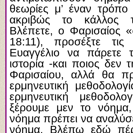
θεωρίες μ’ έναν τρόπο 
ακριβώς το κάλλος τ
Βλέπετε, ο Φαρισαίος «
18:11), προσέξτε τις
Ευαγγέλιο να πάρετε τ
ιστορία -και ποιος δεν τ
Φαρισαίου, αλλά θα πρ
ερμηνευτική μεθοδολογ
ερμηνευτική μεθοδολ
ξέρουμε μεν το νόημα,
νόημα πρέπει να αναλύσε
νόημα. Βλέπω εδώ πέρ