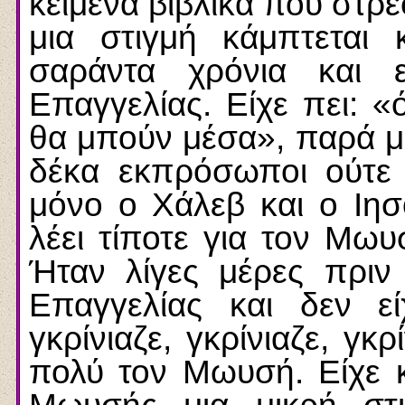
κείμενα βιβλικά που στρέ
μια στιγμή κάμπτεται
σαράντα χρόνια και 
Επαγγελίας. Είχε πει: «
θα μπούν μέσα», παρά μόν
δέκα εκπρόσωποι ούτε
μόνο ο Χάλεβ και ο Ιη
λέει τίποτε για τον Μω
Ήταν λίγες μέρες πρι
Επαγγελίας και δεν ε
γκρίνιαζε, γκρίνιαζε, γκ
πολύ τον Μωυσή. Είχε κ