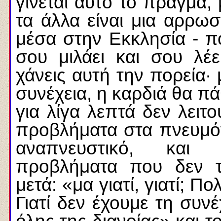
γίνεται αυτό το πράγμα, 
τα άλλα είναι μια αρρω
μέσα στην Εκκλησία - πο
σου μιλάει και σου λέε
χάνεις αυτή την πορεία· 
συνέχεια, η καρδιά θα πά
για λίγα λεπτά δεν λειτ
προβλήματα στα πνευμόν
αναπνευστικό, και δ
προβλήματα που δεν τ
μετά: «μα γιατί, γιατί; 
Γιατί δεν έχουμε τη συνέ