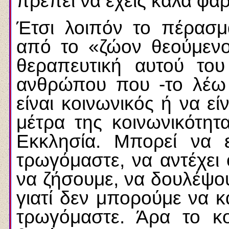
πρέπει να έχεις καλά φάρ
Έτσι λοιπόν το πέρασ
από το «ζώον θεούμενον
θεραπευτική αυτού του
ανθρώπου που -το λέω 
είναι κοινωνικός ή να εί
μέτρα της κοινωνικότητ
Εκκλησία. Μπορεί να ε
τρωγόμαστε, να αντέχει 
να ζήσουμε, να δουλέψου
γιατί δεν μπορούμε να κ
τρωγόμαστε. Άρα το κο