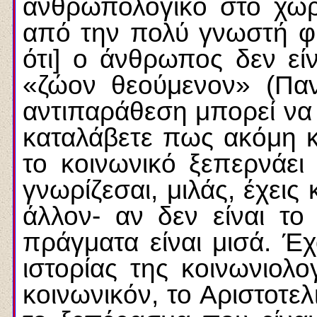
ανθρωπολογικό στο χώρ
από την πολύ γνωστή φ
ότι] ο άνθρωπος δεν είν
«ζώον θεούμενον» (Παν
αντιπαράθεση μπορεί να 
καταλάβετε πως ακόμη κα
το κοινωνικό ξεπερνάει 
γνωρίζεσαι, μιλάς, έχεις
άλλον- αν δεν είναι το
πράγματα είναι μισά. Έχ
ιστορίας της κοινωνιολ
κοινωνικόν, το Αριστοτελ