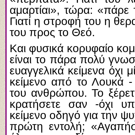
αμαρτίαι», τώρα: «πάρε 
Γιατί η στροφή του η θερ
του προς το Θεό.
Και φυσικά κορυφαίο κομ
είναι το πάρα πολύ γνωσ
ευαγγελικά κείμενα όχι 
κείμενο από το Λουκά -
του ανθρώπου. Το ξέρετε
κρατήσετε σαν -όχι υπ
κείμενο οδηγό για την ψυ
πρώτη εντολή; «Αγαπήσ