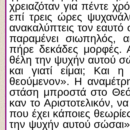
χρειαζόταν για πέντε χρ
επί τρεις ώρες ψυχανάλ
ανακαλύπτεις τον εαυτό
παραμένει σιωπηλός, α
πήρε δεκάδες μορφές. Α
θέλη την ψυχήν αυτού σώσ
και γιατί είμαι; Και 
θεούμενον». Η αναμέτρη
στάση μπροστά στο Θεό.
καν το Αριστοτελικόν, να
που έχει κάποιες θεωρίες
την ψυχήν αυτού σώσαι».