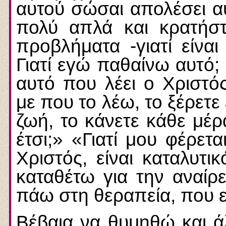
αυτού σώσαι απολέσει αυ
πολύ απλά και κρατήστ
προβλήματα -γιατί είναι 
Γιατί εγώ παθαίνω αυτό; 
αυτό που λέει ο Χριστός
με που το λέω, το ξέρετ
ζωή, το κάνετε κάθε μέρα
έτσι;» «Γιατί μου φέρετα
Χριστός, είναι καταλυτι
καταθέτω για την αναίρ
πάω στη θεραπεία, που ε
Βέβαια να θυμηθώ και ά