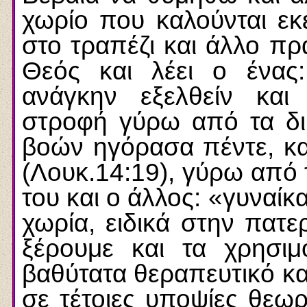
χωρίο που καλούνται εκ
στο τραπέζι και άλλο πρ
Θεός και λέει ο ένας
ανάγκην εξελθείν και 
στροφή γύρω από τα δικ
βοών ηγόρασα πέντε, κα
(Λουκ.14:19), γύρω από 
του και ο άλλος: «γυναίκ
χωρία, ειδικά στην πατε
ξέρουμε και τα χρησιμ
βαθύτατα θεραπευτικό κα
σε τέτοιες υποψίες θεωρ