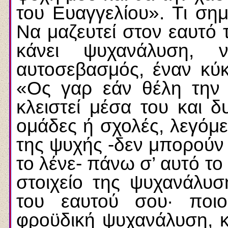
του Ευαγγελίου». Τι σημ
Να μαζευτεί στον εαυτό 
κάνει ψυχανάλυση, ν
αυτοσεβασμός, έναν κύ
«Ος γαρ εάν θέλη την
κλειστεί μέσα του και 
ομάδες ή σχολές, λεγόμ
της ψυχής -δεν μπορούν 
το λένε- πάνω σ’ αυτό το
στοιχείο της ψυχανάλυσ
του εαυτού σου· ποιο
φροϋδική ψυχανάλυση, κ