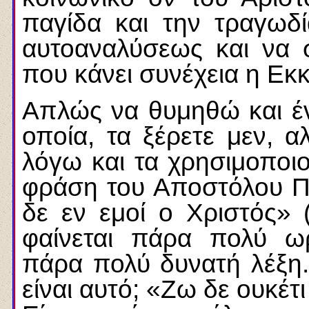
παγίδα και την τραγωδ
αυτοαναλύσεως και να 
που κάνει συνέχεια η Εκκ
Απλώς να θυμηθώ και έν
οποία, τα ξέρετε μεν, α
λόγω και τα χρησιμοποιού
φράση του Αποστόλου Πα
δε εν εμοί ο Χριστός» 
φαίνεται πάρα πολύ ω
πάρα πολύ δυνατή λέξη. 
είναι αυτό; «Ζω δε ουκέτι