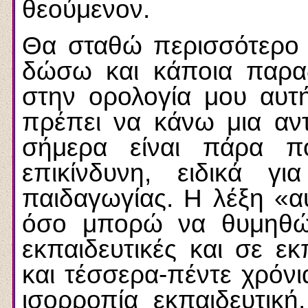
θεούμενον.
Θα σταθώ περισσότερο 
δώσω και κάποια παραδ
στην ορολογία μου αυτ
πρέπει να κάνω μια αντ
σήμερα είναι πάρα π
επικίνδυνη, ειδικά 
παιδαγωγίας. Η λέξη «α
όσο μπορώ να θυμηθώ
εκπαιδευτικές και σε εκ
και τέσσερα-πέντε χρόνια
ισορροπία εκπαιδευτικ