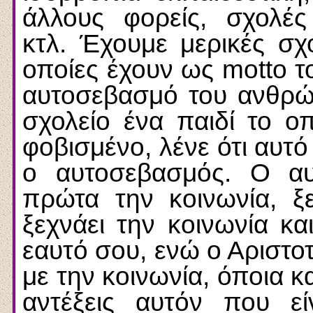
άλλους φορείς, σχολές
κτλ. Έχουμε μερικές σχ
οποίες έχουν ως motto τ
αυτοσεβασμό του ανθρώ
σχολείο ένα παιδί το οπ
φοβισμένο, λένε ότι αυτό
ο αυτοσεβασμός. Ο αυ
πρώτα την κοινωνία, ξ
ξεχνάει την κοινωνία κα
εαυτό σου, ενώ ο Αριστοτ
με την κοινωνία, όποια κα
αντέξεις αυτόν που ε