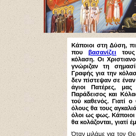
Κάποιοι στη Δύση, πι
που
βασανίζει
τους 
κόλαση. Οι Χριστιανο
γνώριζαν τη σημασ
Γραφής για την κόλασ
δεν πίστεψαν σε έναν
άγιοι Πατέρες, μας
Παράδεισος και Κόλα
τού καθενός. Γιατί ο
όλους θα τους αγκαλι
όλοι ως φως. Κάποιοι
θα κολάζονται, γιατί 
Όταν μιλάμε για τον Θ