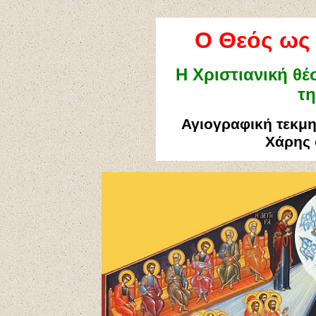
Ο Θεός ως 
Η Χριστιανική θέ
τ
Αγιογραφική τεκμη
Χάρης 