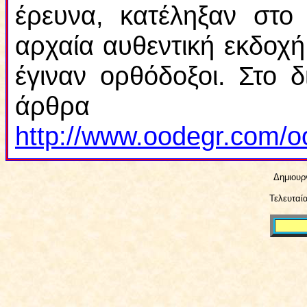
έρευνα, κατέληξαν στο 
αρχαία αυθεντική εκδοχή 
έγιναν ορθόδοξοι. Στο δ
άρθ
http://www.oodegr.com/oo
Δημιουργ
Τελευταί