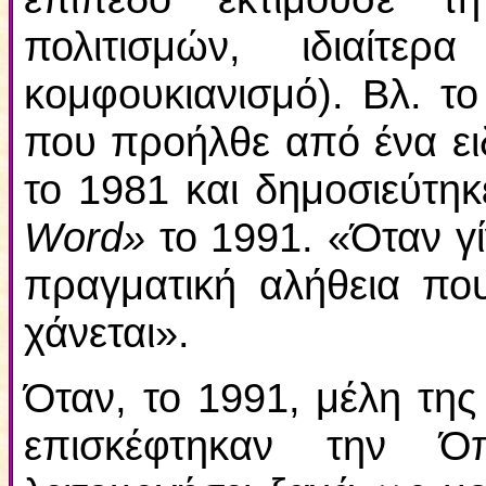
πολιτισμών, ιδιαίτε
κομφουκιανισμό). Βλ. τ
που προήλθε από ένα ει
το 1981 και δημοσιεύτη
Word
»
το 1991. «Όταν γί
πραγματική αλήθεια που 
χάνεται».
Όταν, το 1991, μέλη της
επισκέφτηκαν την Ό