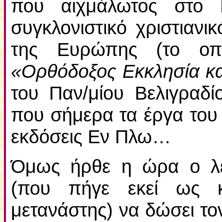
που αιχμάλωτος στο 
συγκλονιστικό χριστιανι
της Ευρώπης (το οπο
«Ορθόδοξος Εκκλησία κα
του Παν/μίου Βελιγραδίο
που σήμερα τα έργα του 
εκδόσεις Εν Πλω…
Όμως ήρθε η ώρα ο λε
(που πήγε εκεί ως κ
μετανάστης) να δώσει τ