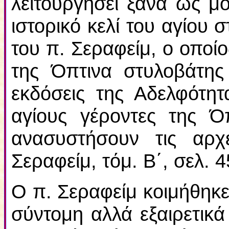
λειτουργήσει ξανά ως μο
ιστορικό κελί του αγίου
του π. Σεραφείμ, ο οποί
της Όπτινα στυλοβάτης
εκδόσεις της Αδελφότητ
αγίους γέροντες της Ό
ανασυστήσουν τις αρχ
Σεραφείμ, τόμ. Β΄, σελ. 4
Ο π. Σεραφείμ κοιμήθηκε
σύντομη αλλά εξαιρετικά