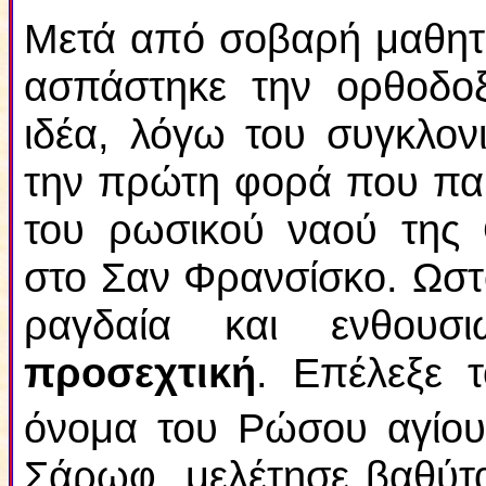
Μετά από σοβαρή μαθητεί
ασπάστηκε την ορθοδοξ
ιδέα, λόγω του συγκλον
την πρώτη φορά που παρ
του ρωσικού ναού της 
στο Σαν Φρανσίσκο. Ωστ
ραγδαία και ενθου
προσεχτική
. Επέλεξε τ
όνομα του Ρώσου αγίου
Σάρωφ, μελέτησε βαθύτα