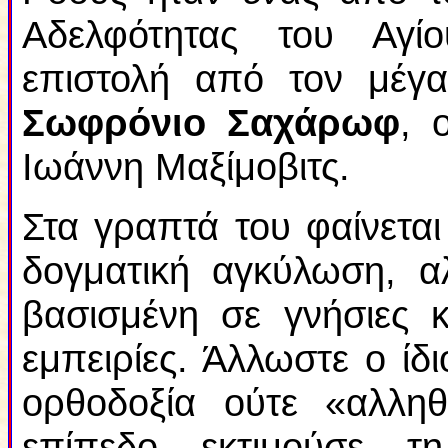
Αδελφότητας του Αγί
επιστολή από τον μέγ
Σωφρόνιο Σαχάρωφ
, 
Ιωάννη Μαξίμοβιτς.
Στα γραπτά του φαίνεται
δογματική αγκύλωση, α
βασισμένη σε γνήσιες κ
εμπειρίες. Άλλωστε ο ίδ
ορθοδοξία ούτε «αλληθ
επίπεδο εκτιμούσε 