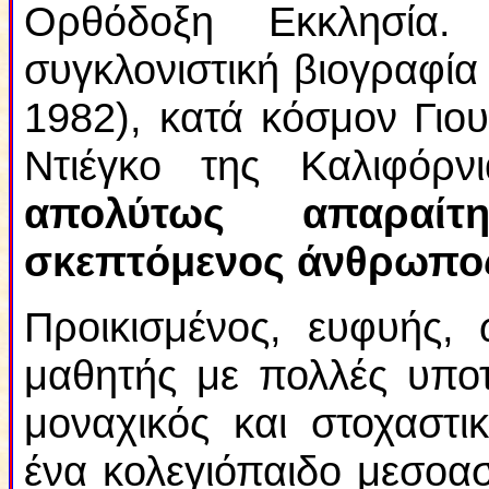
Ορθόδοξη Εκκλησία.
συγκλονιστική βιογραφία
1982), κατά κόσμον Γιου
Ντιέγκο της Καλιφόρ
απολύτως απαραί
σκεπτόμενος άνθρωπο
Προικισμένος, ευφυής, 
μαθητής με πολλές υπο
μοναχικός και στοχαστικ
ένα κολεγιόπαιδο μεσοασ