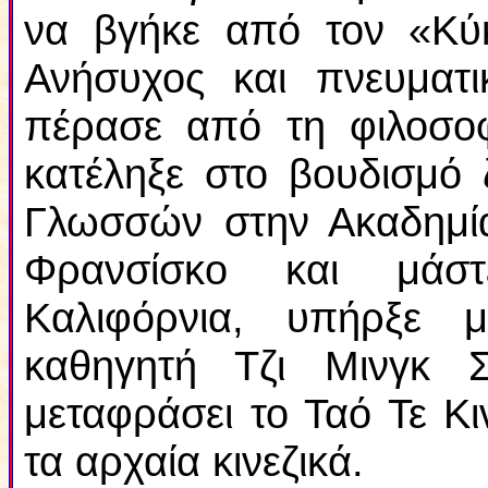
να βγήκε από τον «Κ
Ανήσυχος και πνευματι
πέρασε από τη φιλοσοφί
κατέληξε στο βουδισμό 
Γλωσσών στην Ακαδημί
Φρανσίσκο και μάστ
Καλιφόρνια, υπήρξε 
καθηγητή Τζι Μινγκ 
μεταφράσει το
Ταό Τε Κι
τα αρχαία κινεζικά.