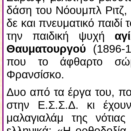
δάση του Νόουμπλ Ριτζ, 
δε και πνευματικό παιδί 
την παιδική ψυχή
αγ
Θαυματουργού
(1896-
που το άφθαρτο σώμ
Φρανσίσκο.
Δυο από τα έργα του, π
στην Ε.Σ.Σ.Δ. κι έχου
μαλαγιαλάμ της νότιας
ελληνικά:
«Η ορθοδοξία 