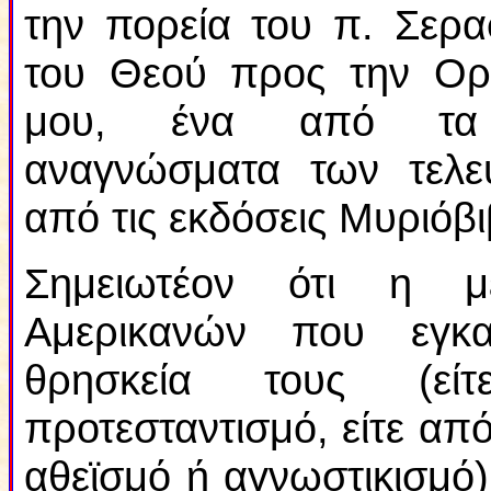
την πορεία του π. Σερ
του Θεού προς την Ορθ
μου, ένα από τα ση
αναγνώσματα των τελευ
από τις εκδόσεις Μυριόβι
Σημειωτέον ότι η μ
Αμερικανών που εγκα
θρησκεία τους (εί
προτεσταντισμό, είτε απ
αθεϊσμό ή αγνωστικισμό