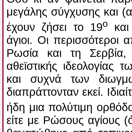
μεγάλης σύγχυσης και (α
ο
έχουν ζήσει το 19
και 
άγιοι. Οι περισσότεροι 
Ρωσία και τη Σερβία
αθεϊστικής ιδεολογίας 
και συχνά των διωγμ
διαπράττονταν εκεί. Ιδιαί
ήδη μια πολύτιμη ορθόδ
είτε με Ρώσους αγίους 