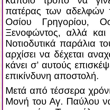
κάποιο τρόπο να γίνε
πατέρας των αδελφών τ
Οσίου Γρηγορίου, Ο
Ξενοφώντος, αλλά και
Νοτιοδυτικά παράλια τ
αρχίσει να δέχεται ανα
κάνει σ’ αυτούς επισκέ
επικίνδυνη αποστολή.
Μετά από τέσσερα χρόν
Μονή του Αγ. Παύλου να