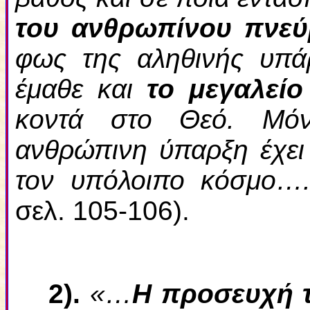
του ανθρωπίνου πνεύ
φως της αληθινής υπάρ
έμαθε και
το μεγαλεί
κοντά στο Θεό. Μόν
ανθρώπινη ύπαρξη έχει 
τον υπόλοιπο κόσμο…
σελ. 105-106).
2
).
«…
Η προσευχή 