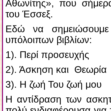
Αθωνίτης», που σήμερ
του Έσσεξ.
Εδώ να σημειώσουμε
υπόλοιπων βιβλίων:
1). Περί προσευχής
2). Άσκηση και Θεωρία
3). Η ζωή Του ζωή μου
Η αντίδραση των ασκη
πολύ ενδιαφέρουσα για 