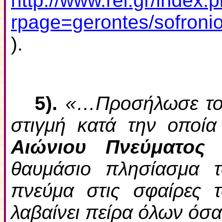
http://www.rel.gr/index.
rpage=gerontes/sofron
).
5
).
«…Προσήλωσε το 
στιγμή κατά την οποί
Αιώνιου Πνεύματος
θαυμάσιο πλησίασμα 
πνεύμα στις σφαίρες 
λαβαίνει πείρα όλων όσα