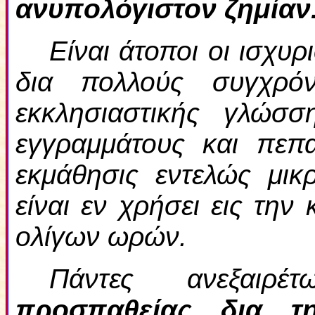
ανυπολόγιστον ζημίαν
Είναι άτοποι οι ισχυ
δια πολλούς συγχρό
εκκλησιαστικής γλώσσ
εγγραμμάτους και πεπα
εκμάθησις εντελώς μικ
είναι εν χρήσει εις την
ολίγων ωρών.
Πάντες ανεξαιρ
προσπαθείας δια τ