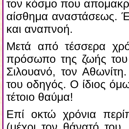
τον κόσμο που απομακρύ
αίσθημα αναστάσεως. Έ
και αναπνοή.
Μετά από τέσσερα χρό
πρόσωπο της ζωής του 
Σιλουανό, τον Αθωνίτη.
του οδηγός. Ο ίδιος όμω
τέτοιο θαύμα!
Επί οκτώ χρόνια περί
(μέχρι τον θάνατό του