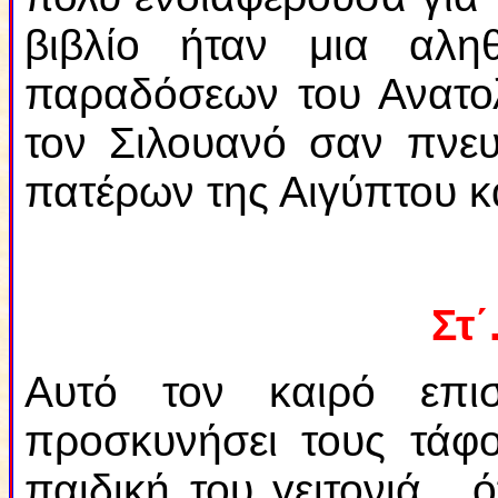
βιβλίο ήταν μια αλη
παραδόσεων του Ανατο
τον Σιλουανό σαν πνε
πατέρων της Αιγύπτου κα
Στ΄
Αυτό τον καιρό επι
προσκυνήσει τους τάφ
παιδική του γειτονιά ,