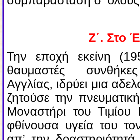
συμπαράσταση σ’ όλους 
Ζ΄. Στο 
Την εποχή εκείνη (19
θαυμαστές συνθήκες 
Αγγλίας, ιδρύει μια αδε
ζητούσε την πνευματική
Μοναστήρι του Τιμίου 
φθίνουσα υγεία του το
απ’ την δραστηριότητά