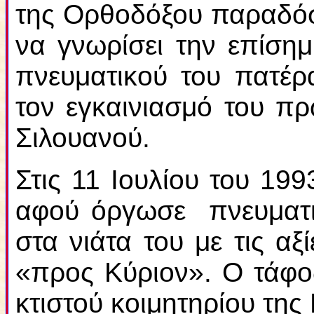
της Ορθοδόξου παραδόσ
να γνωρίσει την επίση
πνευματικού του πατέρ
τον εγκαινιασμό του π
Σιλουανού.
Στις 11 Ιουλίου του 19
αφού όργωσε πνευματι
στα νιάτα του με τις α
«προς Κύριον». Ο τάφος
κτιστού κοιμητηρίου τη