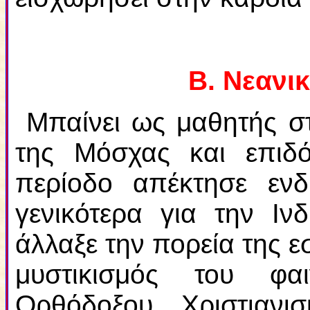
Β. Νεανι
Μπαίνει ως μαθητής σ
της Μόσχας και επιδό
περίοδο απέκτησε ενδ
γενικότερα για την Ιν
άλλαξε την πορεία της ε
μυστικισμός του φα
Ορθόδοξου Χριστιαν