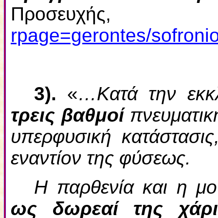
Προσευχή
rpage=gerontes/sofron
3
).
«
…Κατά την εκκλ
τρεις βαθμοί
πνευματικ
υπερφυσική κατάστασις
εναντίον της φύσεως.
Η παρθενία και η μ
ως δωρεαί της χάρι