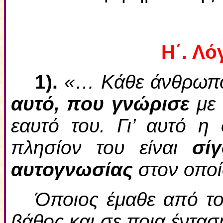
Η΄. Λό
1).
«… Κάθε άνθρωπ
αυτό, που γνώρισε
με 
εαυτό του. Γι’ αυτό 
πλησίον του είναι
σί
αυτογνωσίας
στον οποί
Όποιος έμαθε από τον
βάθος και σε ποια έντα