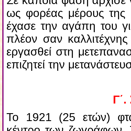
Σε κάποια φάση άρχισε ν
ως φορέας μέρους τη
έχασε την αγάπη του γ
πλέον σαν καλλιτέχνης
εργασθεί στη μετεπανασ
επιζητεί την μετανάστε
Γ΄.
Το 1921 (25 ετών) φτ
κέντρο των ζωγράφων. 