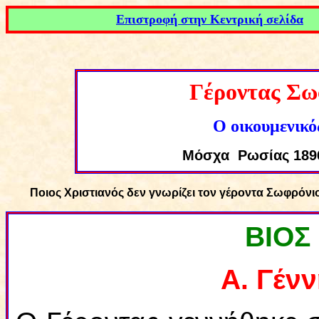
Επιστροφή στην Κεντρική σελίδα
Γέροντας Σω
Ο οικουμενικό
Μόσχα Ρωσίας
189
Ποιος Χριστιανός δεν γνωρίζει τον γέροντα Σωφρόνι
ΒΙΟΣ
Α. Γέν