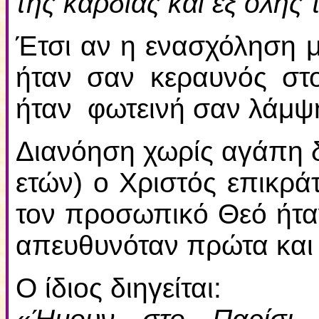
της καρδίας και εξ όλης 
Έτσι αν η ενασχόληση με
ήταν σαν κεραυνός στ
ήταν φωτεινή σαν λάμψ
Διανόηση χωρίς αγάπη δε
ετών) ο Χριστός επικρ
τον προσωπικό Θεό ήτα
απευθυνόταν πρώτα και 
Ο ίδιος διηγείται: