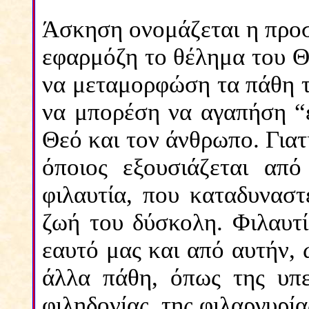
Άσκηση ονομάζεται η προσ
εφαρμόζη το θέλημα του Θ
να μεταμορφώση τα πάθη τ
να μπορέση να αγαπήση “ε
Θεό και τον άνθρωπο. Γιατ
όποιος εξουσιάζεται απ
φιλαυτία, που καταδυναστ
ζωή του δύσκολη. Φιλαυτί
εαυτό μας και από αυτήν, 
άλλα πάθη, όπως της υπε
φιληδονίας, της φιλαργυρία