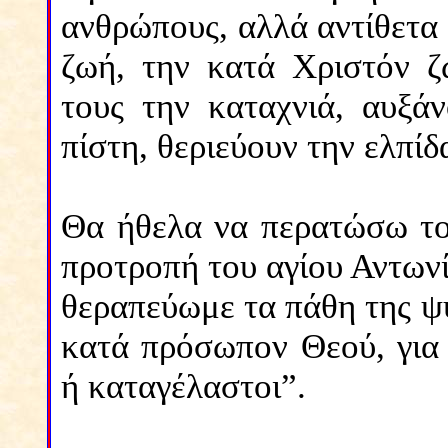
ανθρώπους, αλλά αντίθετα 
ζωή, την κατά Χριστόν ζ
τους την καταχνιά, αυξά
πίστη, θεριεύουν την ελπίδ
Θα ήθελα να περατώσω το
προτροπή του αγίου Αντωνί
θεραπεύωμε τα πάθη της ψυ
κατά πρόσωπον Θεού, για 
ή καταγέλαστοι”.