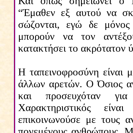
Και όπως σημειώνει ο 
“Έμαθεν εξ αυτού να σκέ
σώζονται, εγώ δε μόνος
μπορούν να τον αντέξο
κατακτήσει το ακρότατον 
Η ταπεινοφροσύνη είναι 
άλλων αρετών. Ο Όσιος α
και προσευχόταν για
Χαρακτηριστικός είν
επικοινωνούσε με τους α
πονεμένους ανθρώπους. Μ