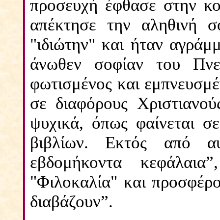
προσευχή έφθασε στην κο
απέκτησε την αληθινή σ
"ιδιώτην" και ήταν αγράμ
άνωθεν σοφίαν του Πνε
φωτισμένος και εμπνευσμέ
σε διαφόρους Χριστιανού
ψυχικά, όπως φαίνεται σ
βιβλίων. Εκτός από α
εβδομήκοντα κεφάλαια”
"Φιλοκαλία" και προσφέρ
διαβάζουν”.