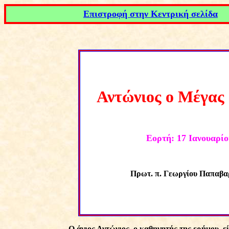
Επιστροφή στην Κεντρική σελίδα
Αντώνιος ο Μέγας 
Εορτή: 17
Ιανουαρίο
Πρωτ. π. Γεωργίου Παπαβα
Ο άγιος Αντώνιος, ο καθηγητής της ερήμου, ε