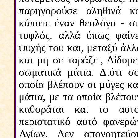
παρηγορούσε αληθινά κα
κάποτε έναν θεολόγο - σ
τυφλός, αλλά όπως φαίνε
ψυχής του και, μεταξύ άλλ
και μη σε ταράζει, Δίδυμε
σωματικά μάτια. Διότι σ
οποία βλέπουν οι μύγες κα
μάτια, με τα οποία βλέπου
καθοράται και το αυτ
περιστατικό αυτό φανερώ
Αγίων. Δεν απογοητεύο