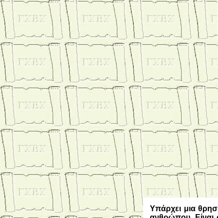
Υπάρχει μια θρησκ
ανθρώπου. Είναι 