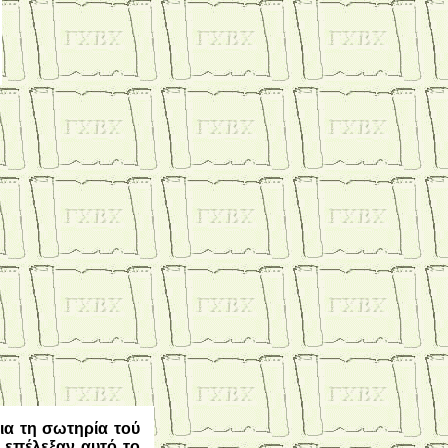
για τη σωτηρία τού
 επέλεξαν αυτό το