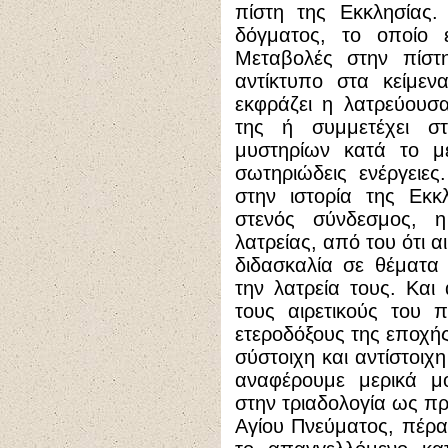
πίστη της Εκκλησίας.
δόγματος, το οποίο ε
Μεταβολές στην πίστ
αντίκτυπο στα κείμενα
εκφράζει η λατρεύουσα
της ή συμμετέχει στ
μυστηρίων κατά το μέ
σωτηριώδεις ενέργειε
στην ιστορία της Εκκ
στενός σύνδεσμος, η
λατρείας, από του ότι 
διδασκαλία σε θέματα
την λατρεία τους. Και 
τους αιρετικούς του 
ετεροδόξους της εποχής
σύστοιχη και αντίστοιχ
αναφέρουμε μερικά μ
στην τριαδολογία ως π
Αγίου Πνεύματος, πέρα