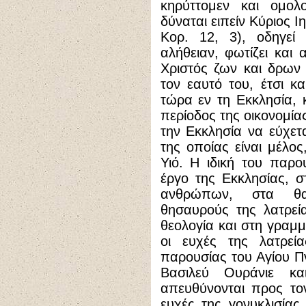
κηρύττομεν και ομολο
δύναται ειπείν Κύριος Ι
Κορ. 12, 3), οδηγεί
αλήθειαν, φωτίζει και 
Χριστός ζων και δρων 
τον εαυτό του, έτσι κ
τώρα εν τη Εκκλησία, 
περίοδος της οικονομία
την Εκκλησία να εύχετ
της οποίας είναι μέλο
Υιό. Η ιδική του παρου
έργο της Εκκλησίας, σ
ανθρώπων, στα θαύ
θησαυρούς της λατρεί
θεολογία και στη γραμμα
οι ευχές της λατρεία
παρουσίας του Αγίου Π
Βασιλεύ Ουράνιε κα
απευθύνονται προς το
ευχές της γονυκλισίας