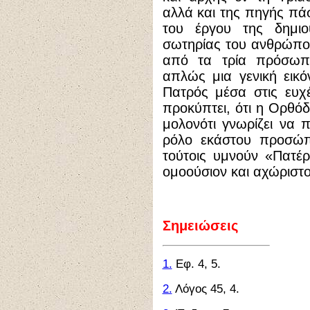
αλλά και της πηγής πά
του έργου της δημιο
σωτηρίας του ανθρώπου
από τα τρία πρόσωπ
απλώς μια γενική εικ
Πατρός μέσα στις ευχ
προκύπτει, ότι η Ορθόδ
μολονότι γνωρίζει να 
ρόλο εκάστου προσώπ
τούτοις υμνούν «Πατέρ
ομοούσιον και αχώριστο
Σημειώσεις
1.
Εφ. 4, 5.
2.
Λόγος 45, 4.