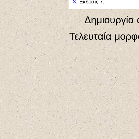
3.
Έκδοσις 7.
Δημιουργία 
Τελευταία μορ