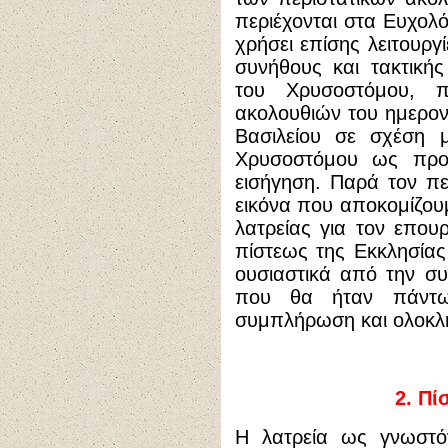
περιέχονται στα Ευχολό
χρήσει επίσης λειτουργί
συνήθους και τακτικής
του Χρυσοστόμου, 
ακολουθιών του ημερονυ
Βασιλείου σε σχέση 
Χρυσοστόμου ως προ
εισήγηση. Παρά τον π
εικόνα που αποκομίζου
λατρείας για τον επουρ
πίστεως της Εκκλησίας
ουσιαστικά από την σ
που θα ήταν πάντω
συμπλήρωση και ολοκλ
2. Πί
Η λατρεία ως γνωστό