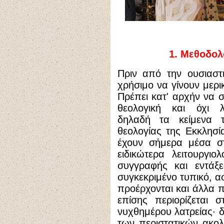
1. Μεθοδολ
Πριν από την ουσιαστ
χρήσιμο να γίνουν μερι
Πρέπει κατ' αρχήν να σ
θεολογική και όχι λε
δηλαδή τα κείμενα
θεολογίας της Εκκλησ
έχουν σήμερα μέσα στ
ειδικώτερα λειτουργι
συγγραφής και εντάξε
συγκεκριμένο τυπικό, α
προέρχονται και άλλα 
επίσης περιορίζεται 
νυχθημέρου λατρείας· δ
των περιστατικών ακο