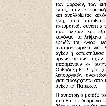
των μορφών, των εκτ
εντός, στην πνευματι
και αναλλοίωτος κανό
ζωή, που τοποθετε
πνευματικά, συνέπεια τ
των υλικών και εξωτ
κανόνας· τα λείψανα 
ευωδία του Αγίου Πνε
μεταμορφωμένα, γιατί 
αγίων η κατακτηθείσα
ύμνων και των ευχών τ
παραμένουν σ· αυτήν
Ορθόδοξη θεολογία όχι 
λειτουργικών ανανεώσ
γιατί προέρχονται από 
αγίων και Πατέρων.
Η αντιστοιχία μεταξύ το
που θα την δούμε να επ