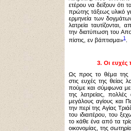
ετέρου να δείξουν ότι 
πρώτης τάξεως υλικό γι
ερμηνεία των δογμάτων
λατρεία ταυτίζονται, α
την διατύπωση του Απο
1
πίστις, εν βάπτισμα»
.
3. Οι ευχές
Ως προς το θέμα της
στις ευχές της θείας 
πούμε και σύμφωνα με 
της λατρείας, πολλές
μεγάλους αγίους και Πα
την περί της Αγίας Τρι
του ιδιαιτέρου, του ξε
το κάθε ένα από τα τρ
οικονομίας, της σωτηρ