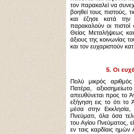
τον παρακαλεί να συνεχί
βοηθεί τους πιστούς, τ
και έζησε κατά την
παρακαλούν οι πιστοί
Θείας Μεταλήψεως και
άξιους της κοινωνίας τ
και τον ευχαριστούν κατ
5. Οι ευχ
Πολύ μικρός αριθμός
Πατέρα, αξιοσημείωτο
απευθύνεται προς το Άγ
εξήγηση εις το ότι το 
μέσα στην Εκκλησία,
Πνεύματι, όλα όσα τελ
του Αγίου Πνεύματος, ε
εν ταις καρδίαις ημών