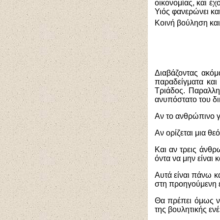
οικονομίας, και έχ
Υιός φανερώνει και
Κοινή βούληση και
Διαβάζοντας ακόμ
παραδείγματα και
Τριάδος. Παραλληλ
ανυπόστατο του δι
Αν το ανθρώπινο γέ
Αν ορίζεται μια θε
Και αν τρεις άνθρω
όντα να μην είναι κα
Αυτά είναι πάνω κ
στη προηγούμενη ε
Θα πρέπει όμως ν
της βουλητικής ενέ