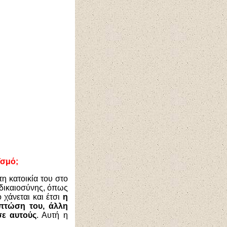
ϊσμό;
η κατοικία του στο
 δικαιοσύνης, όπως
 χάνεται και έτσι
η
πτώση του, άλλη
σε αυτούς
. Αυτή η