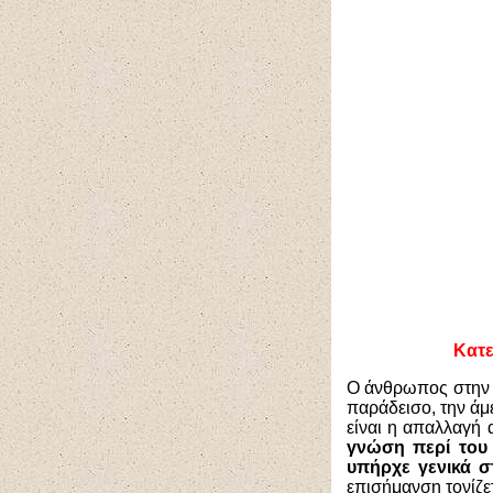
Κατε
Ο άνθρωπος στην α
παράδεισο, την άμ
είναι η απαλλαγή 
γνώση περί του
υπήρχε γενικά σ
επισήμανση τονίζε