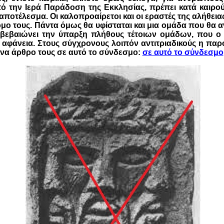
πό την Ιερά Παράδοση της Εκκλησίας, πρέπει κατά καιρού
 αποτέλεσμα. Οι καλοπροαίρετοι και οι εραστές της αλήθει
μο τους. Πάντα όμως θα υφίσταται και μια ομάδα που θα α
πιβεβαιώνει την ύπαρξη πλήθους τέτοιων ομάδων, που ο
ν αφάνεια. Στους σύγχρονους λοιπόν αντιτριαδικούς η πα
 ένα άρθρο τους σε αυτό το σύνδεσμο:
σε αυτό το σύνδεσμο