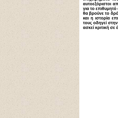
αυτοεξόριστοι α
για το επιθυμητό
θα βρούνε το δρό
και η ιστορία ε
τους οδηγεί στη
ασκεί κριτική σε