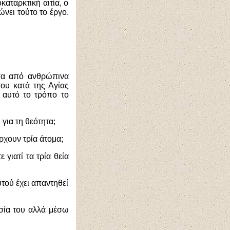
καταρκτική αιτία, ο
ώνει τούτο το έργο.
έσα από ανθρώπινα
ου κατά της Αγίας
ε αυτό το τρόπο το
για τη θεότητα;
ρχουν τρία άτομα;
 γιατί τα τρία θεία
τού έχει απαντηθεί
σία του αλλά μέσω