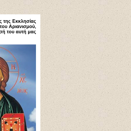
ς της Εκκλησίας
 του Αριανισμού,
σή του αυτή μας