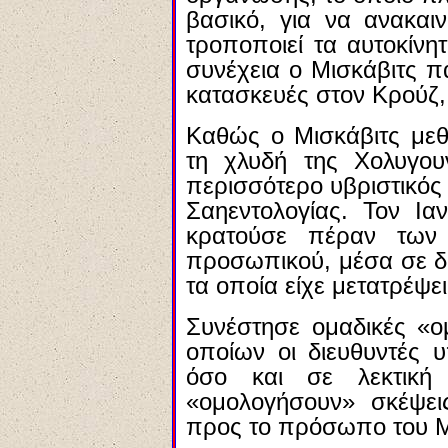
βασικό, για να ανακαιν
τροποποιεί τα αυτοκίνητ
συνέχεια ο Μισκάβιτς πα
κατασκευές στον Κρούζ
Καθώς ο Μισκάβιτς μεθ
τη χλυδή της Χολυγουν
περισσότερο υβριστικός 
Σαηεντολογίας. Τον Ια
κρατούσε πέραν των
προσωπικού, μέσα σε δ
τα οποία είχε μετατρέψε
Συνέστησε ομαδικές «ο
οποίων οι διευθυντές 
όσο και σε λεκτική
«ομολογήσουν» σκέψει
προς το πρόσωπο του Μ