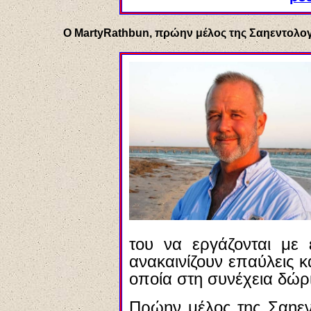
Ο MartyRathbun, πρώην μέλος της Σαηεντολογί
του να εργάζονται με 
ανακαινίζουν επαύλεις κ
οποία στη συνέχεια δώρι
Πρώην μέλος της Σαηεντ