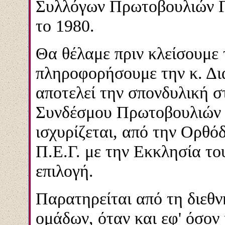
Συλλόγων Πρωτοβουλιών Γ
το 1980.
Θα θέλαμε πριν κλείσουμε 
πληροφορήσουμε την κ. Δια
αποτελεί την σπονδυλική 
Συνδέσμου Πρωτοβουλιών Γ
ισχυρίζεται, από την Ορθό
Π.Ε.Γ. με την Εκκλησία του
επιλογή.
Παρατηρείται από τη διεθν
ομάδων, όταν και εφ' όσον