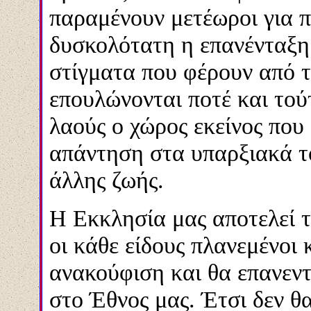
παραμένουν μετέωροι για πο
δυσκολότατη η επανένταξη 
στίγματα που φέρουν από τ
επουλώνονται ποτέ και τούτ
λαούς ο χώρος εκείνος που 
απάντηση στα υπαρξιακά τ
άλλης ζωής.
Η Εκκλησία μας αποτελεί τ
οι κάθε είδους πλανεμένοι
ανακούφιση και θα επανεντ
στο Έθνος μας. Έτσι δεν θ