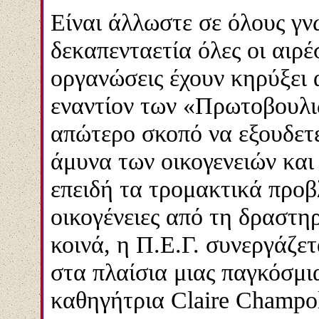
Είναι άλλωστε σε όλους γν
δεκαπενταετία όλες οι αιρέ
οργανώσεις έχουν κηρύξει
εναντίον των «Πρωτοβουλι
απώτερο σκοπό να εξουδετ
άμυνα των οικογενειών και
επειδή τα τρομακτικά προβ
οικογένειες από τη δραστη
κοινά, η Π.Ε.Γ. συνεργάζε
στα πλαίσια μιας παγκόσμι
καθηγήτρια Claire Champo