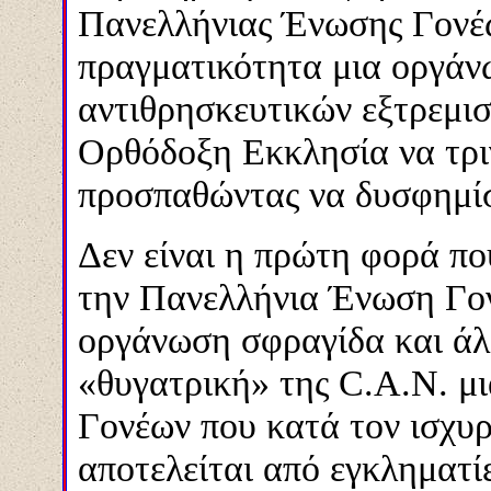
Πανελλήνιας Ένωσης Γονέω
πραγματικότητα μια οργάνω
αντιθρησκευτικών εξτρεμισ
Ορθόδοξη Εκκλησία να τρι
προσπαθώντας να δυσφημίσ
Δεν είναι η πρώτη φορά πο
την Πανελλήνια Ένωση Γο
οργάνωση σφραγίδα και άλ
«θυγατρική» της C.Α.Ν. μ
Γονέων που κατά τον ισχυρ
αποτελείται από εγκληματίε