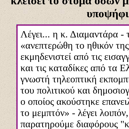
κλείσει το στόμα όσων 
υποψήφι
Λέγει... η κ. Διαμαντάρα -
«ανεπτερώθη το ηθικόν της»
εκμηδενιστεί από τις εισαγ
και τις καταδίκες από τα Ε
γνωστή τηλεοπτική εκπομπή
του πολιτικού και δημοσιο
ο οποίος ακούστηκε επανει
το μεμπτόν» - λέγει λοιπόν
παρατηρούμε διαφόρους "κ