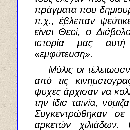
πράγματα που δημιουρ
π.χ., έβλεπαν ψεύτικ
είναι Θεοί, ο Διάβολ
ιστορία μας αυτή 
«εμφύτευση».
Μόλις οι τέλειωσαν
από τις κινηματογρα
ψυχές άρχισαν να κολλ
την ίδια ταινία, νόμιζ
Συγκεντρώθηκαν σε
αρκετών χιλιάδων.