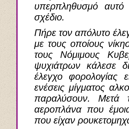
υπερπληθυσμό αυτό 
σχέδιο.
Πήρε τον απόλυτο έλε
με τους οποίους νίκ
τους Νόμιμους Κυβε
ψυχιάτρων κάλεσε δ
έλεγχο φορολογίας ε
ενέσεις μίγματος αλκ
παραλύσουν. Μετά τ
αεροπλάνα που έμοι
που είχαν ρουκετομηχαν