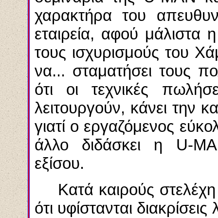
χαρακτήρα του απευθυν
εταιρεία, αφού μάλιστα η
τους ισχυρισμούς του Χά
να... σταματήσει τους π
ότι οι τεχνικές πωλή
λειτουργούν, κάνει την κ
γιατί ο εργαζόμενος εύκο
άλλο διδάσκει η
U
-
MA
εξίσου.
Κατά καιρούς στελέχη 
ότι υφίστανται διακρίσει