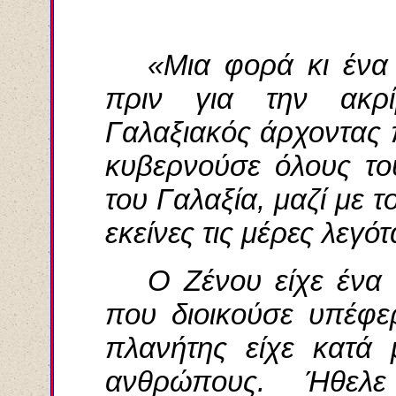
«Μια φορά κι ένα 
πριν για την ακρί
Γαλαξιακός άρχοντας 
κυβερνούσε όλους το
του Γαλαξία, μαζί με 
εκείνες τις μέρες λεγότ
Ο Ζένου είχε ένα 
που διοικούσε υπέφ
πλανήτης είχε κατά 
ανθρώπους. Ήθελ