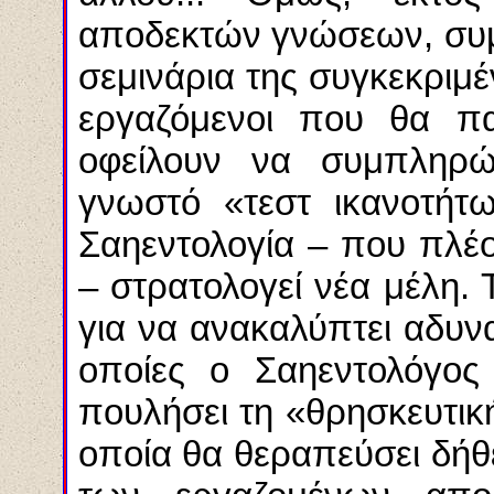
αποδεκτών γνώσεων, συμ
σεμινάρια της συγκεκριμέ
εργαζόμενοι που θα πα
οφείλουν να συμπληρώ
γνωστό «τεστ ικανοτήτ
Σαηεντολογία – που πλέ
– στρατολογεί νέα μέλη. Τ
για να ανακαλύπτει αδυν
οποίες ο Σαηεντολόγος
πουλήσει τη «θρησκευτικ
οποία θα θεραπεύσει δήθε