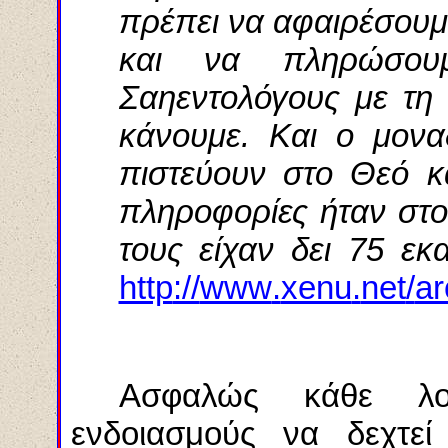
πρέπει να αφαιρέσουμ
και να πληρώσου
Σαηεντολόγους με τη 
κάνουμε. Και ο μονα
πιστεύουν στο Θεό κα
πληροφορίες ήταν στο
τους είχαν δει 75 εκ
http
://
www
.
xenu
.
net
/
ar
Ασφαλώς κάθε λο
ενδοιασμούς να δεχτε