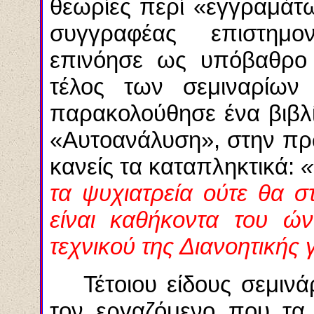
θεωρίες περί «εγγραμάτω
συγγραφέας επιστημο
επινόησε ως υπόβαθρο 
τέλος των σεμιναρίων
παρακολούθησε ένα βιβλ
«Αυτοανάλυση», στην πρώ
κανείς τα καταπληκτικά:
«
τα ψυχιατρεία ούτε θα σ
είναι καθήκοντα του ών
τεχνικού της Διανοητικής 
Τέτοιου είδους σεμι
τον εργαζόμενο που τα