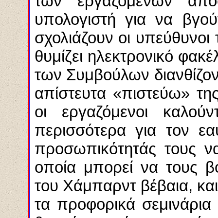
των εργαζομένων αποσ
υπολογιστή για να βγού
σχολιάζουν οι υπεύθυνοι
θυμίζει ηλεκτρονικό φακ
των Συμβούλων διανθίζον
απίστευτα «πιστεύω» της
οι εργαζόμενοι καλού
περισσότερα για τον εα
προσωπικότητάς τους 
οποία μπορεί να τους β
του Χάμπαρντ βέβαια, και 
τα προφορικά σεμινάρια 