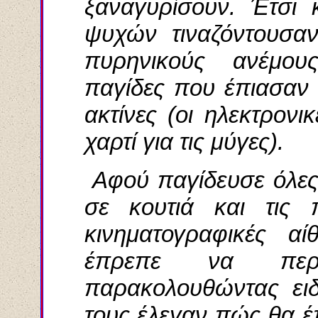
ξαναγυρίσουν. Έτσι 
ψυχών τιναζόντουσαν
πυρηνικούς ανέμους
παγίδες που έπιασαν 
ακτίνες (οι ηλεκτρονι
χαρτί για τις μύγες).
Αφού παγίδευσε όλες 
σε κουτιά και τις 
κινηματογραφικές α
έπρεπε να περά
παρακολουθώντας ειδι
τους έλεγαν πώς θα έ