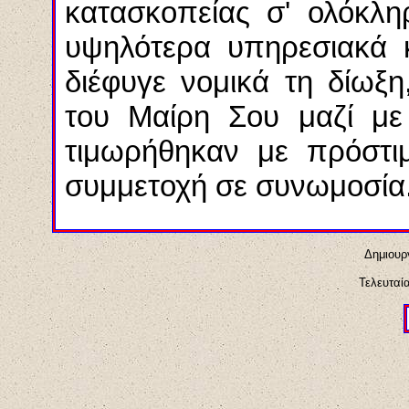
κατασκοπείας σ' ολόκλη
υψηλότερα υπηρεσιακά 
διέφυγε νομικά τη δίωξ
του Μαίρη Σου μαζί με 
τιμωρήθηκαν με πρόστιμ
συμμετοχή σε συνωμοσία
Δημιουργ
Τελευταί