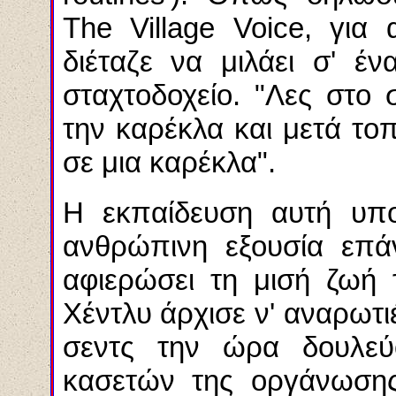
The Village Voice, για
διέταζε να μιλάει σ' έ
σταχτοδοχείο. "Λες στο σ
την καρέκλα και μετά τοπ
σε μια καρέκλα".
Η εκπαίδευση αυτή υπο
ανθρώπινη εξουσία επάν
αφιερώσει τη μισή ζωή 
Χέντλυ άρχισε ν' αναρωτιέ
σεντς την ώρα δουλεύ
κασετών της οργάνωσης