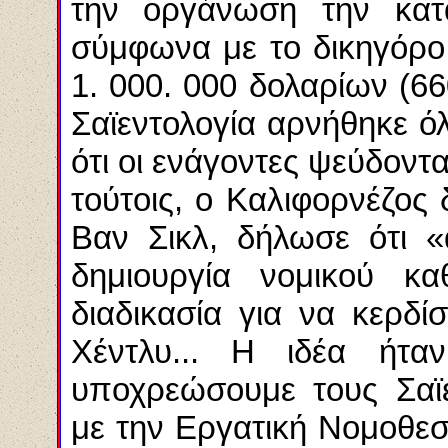
την οργάνωση την κατ
σύμφωνα με το δικηγόρο
1. 000. 000 δολαρίων (66
Σαϊεντολογία αρνήθηκε όλ
ότι οι ενάγοντες ψεύδοντ
τούτοις, ο Καλιφορνέζος
Βαν Σικλ, δήλωσε ότι «
δημιουργία νομικού κα
διαδικασία για να κερδ
Χέντλυ... Η ιδέα ήτ
υποχρεώσουμε τους Σαϊ
με την Εργατική Νομοθε