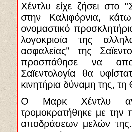
Χέντλυ είχε ζήσει στο "
στην Καλιφόρνια, κάτ
ονομαστικό προσκλητήριο
λογοκρισία της αλληλ
ασφαλείας" της Σαϊεντ
προσπάθησε να αποδ
Σαϊεντολογία θα υφίστ
κινητήρια δύναμη της, τ
Ο Μαρκ Χέντλυ αν
τρομοκρατήθηκε με την 
αποδράσεων μελών της. 