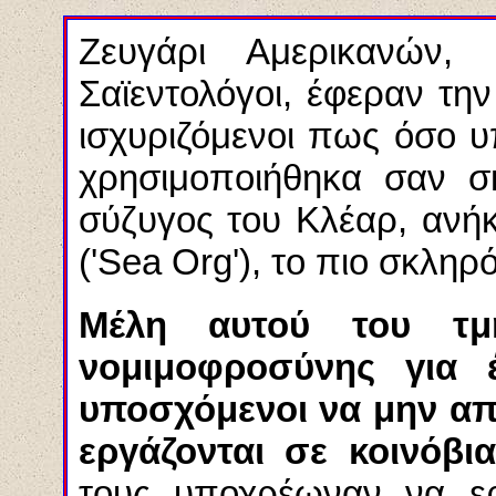
Ζευγάρι Αμερικανών
Σαϊεντολόγοι, έφεραν τη
ισχυριζόμενοι πως όσο 
χρησιμοποιήθηκα σαν σ
σύζυγος του Κλέαρ, ανή
('Sea Org'), το πιο σκληρ
Μέλη αυτού του τμ
νομιμοφροσύνης για
υποσχόμενοι να μην απο
εργάζονται σε κοινόβι
τους υποχρέωναν να ερ