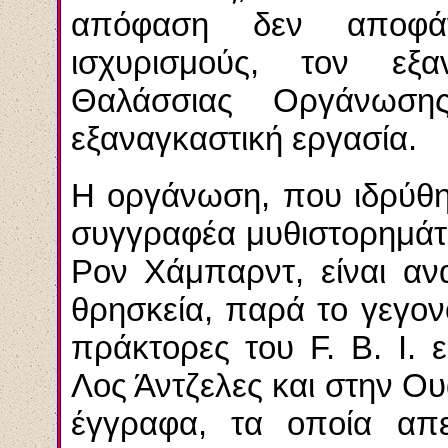
απόφαση δεν αποφά
ισχυρισμούς, τον ε
Θαλάσσιας Οργάνωση
εξαναγκαστική εργασία.
Η οργάνωση, που ιδρύθη
συγγραφέα μυθιστορημάτ
Ρον Χάμπαρντ, είναι αν
θρησκεία, παρά το γεγονό
πράκτορες του F. B. I. 
Λος Άντζελες και στην Ου
έγγραφα, τα οποία απ