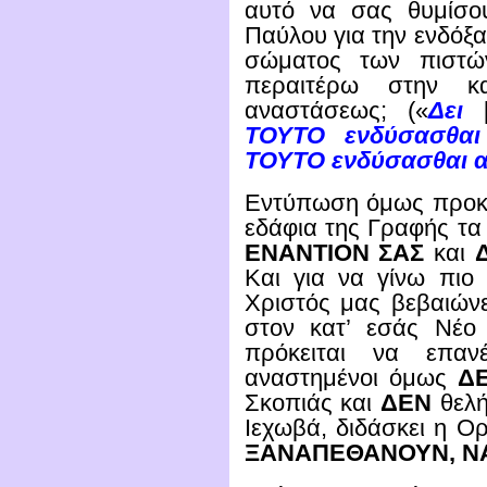
αυτό να σας θυμίσο
Παύλου για την ενδόξ
σώματος των πιστών
περαιτέρω στην κ
αναστάσεως; («
Δει
[
ΤΟΥΤΟ ενδύσασθαι
ΤΟΥΤΟ ενδύσασθαι 
Εντύπωση όμως προκαλ
εδάφια της Γραφής τα 
ΕΝΑΝΤΙΟΝ ΣΑΣ
και
Και για να γίνω πιο
Χριστός μας βεβαιώνε
στον κατ’ εσάς Νέο
πρόκειται να επαν
αναστημένοι όμως
Δ
Σκοπιάς και
ΔΕΝ
θελή
Ιεχωβά, διδάσκει η Ορ
ΞΑΝΑΠΕΘΑΝΟΥΝ, ΝΑΙ