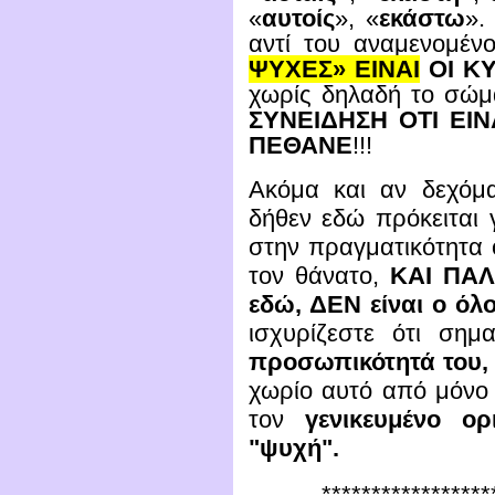
«
αυτοίς
», «
εκάστω
».
αντί του αναμενομέν
ΨΥΧΕΣ» ΕΙΝΑΙ
ΟΙ Κ
χωρίς δηλαδή το σώ
ΣΥΝΕΙΔΗΣΗ ΟΤΙ ΕΙ
ΠΕΘΑΝΕ
!!!
Ακόμα και αν δεχόμα
δήθεν εδώ πρόκειται γ
στην πραγματικότητα 
τον θάνατο,
ΚΑΙ ΠΑΛΙ
εδώ, ΔΕΝ είναι ο ό
ισχυρίζεστε ότι σημα
προσωπικότητά του,
χωρίο αυτό από μόνο 
τον
γενικευμένο ο
"ψυχή".
*****************