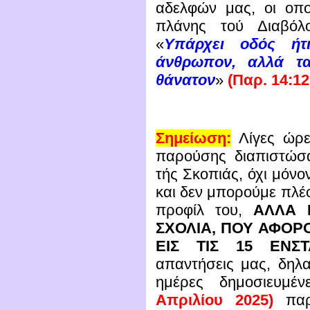
αδελφών μας,
οι οπο
πλάνης τού Διαβόλο
«
Υπάρχει οδός ήτ
άνθρωπον, αλλά τα
θάνατον
»
(Παρ. 14:12
Σημείωση:
Λίγες ώρε
παρούσης διαπιστώσ
τής Σκοπιάς, όχι μόν
και δεν μπορούμε πλέο
προφίλ του,
ΑΛΛΑ 
ΣΧΟΛΙΑ, ΠΟΥ ΑΦΟΡ
ΕΙΣ ΤΙΣ 15 ΕΝΣΤ
απαντήσεις μας, δηλ
ημέρες δημοσιευμ
Απριλίου 2025)
παρα