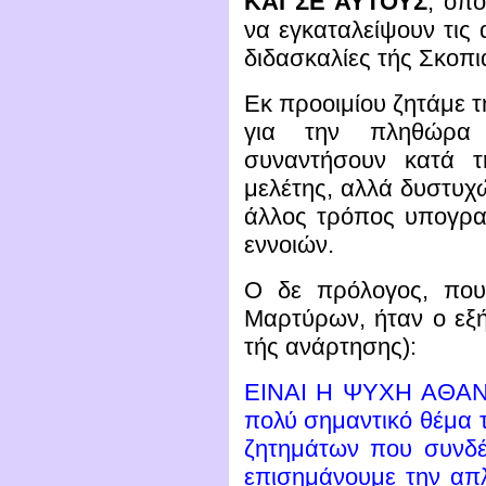
ΚΑΙ ΣΕ ΑΥΤΟΥΣ
, οπό
να εγκαταλείψουν τις 
διδασκαλίες τής Σκοπι
Εκ προοιμίου ζητάμε 
για την πληθώρα
συναντήσουν κατά 
μελέτης, αλλά δυστυχ
άλλος τρόπος υπογρα
εννοιών.
Ο δε πρόλογος, που
Μαρτύρων, ήταν ο εξή
τής ανάρτησης):
ΕΙΝΑΙ Η ΨΥΧΗ ΑΘΑΝΑ
πολύ σημαντικό θέμα 
ζητημάτων που συνδέ
επισημάνουμε την απ