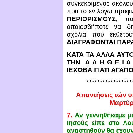
συγκεκριμένος ακόλο
που το εν λόγω προφί
ΠΕΡΙΟΡΙΣΜΟΥΣ
, πο
οποιοσδήποτε να δη
σχόλια που εκθέτο
ΔΙΑΓΡΑΦΟΝΤΑΙ ΠΑΡΑ
ΚΑΤΑ ΤΑ ΑΛΛΑ ΑΥΤΟ
ΤΗΝ Α Λ Η Θ Ε Ι 
ΙΕΧΩΒΑ ΓΙΑΤΙ ΑΓΑΠΟΥ
*****************
Απαντήσεις τών 
Μαρτύρ
7.
Αν γεννηθήκαμε με
Ιησούς είπε στο Λο
αναστηθούν θα έχουν 