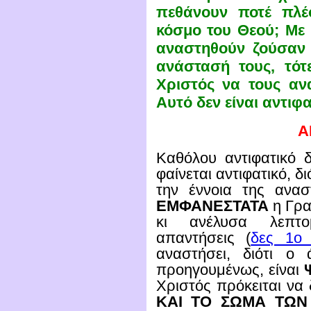
πεθάνουν ποτέ πλέ
κόσμο του Θεού; Με 
αναστηθούν ζούσαν
ανάστασή τους, τότ
Χριστός να τους αν
Αυτό δεν είναι αντιφα
Α
Καθόλου αντιφατικό δ
φαίνεται αντιφατικό, δ
την έννοια της ανασ
ΕΜΦΑΝΕΣΤΑΤΑ
η Γρα
κι ανέλυσα λεπτο
απαντήσεις (
δες 1ο
αναστήσει, διότι ο
προηγουμένως, είναι
Χριστός πρόκειται να 
ΚΑΙ ΤΟ ΣΩΜΑ ΤΩΝ