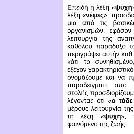
Επειδή η λέξη «
ψυχή
λέξη «
νέφες
», προσδι
μια από τις βασικέ
οργανισμών, εφόσον
λειτουργία της αναπ
καθόλου παράδοξο το
περιγράψει αυτήν καθ’
κάτι το συνηθισμέν
εξέχον χαρακτηριστικό
ονομάζουμε και να π
παραδείγματι, από 
στολής προσδιορίζουμ
λέγοντας ότι «
ο τάδε
μέρους λειτουργία τη
τη λέξη «
ψυχή
», 
φαινόμενο της ζωής.