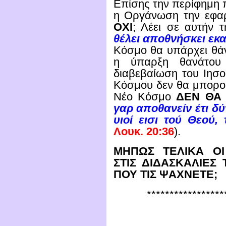
Επίσης την περίφημη 
η Οργάνωση την εφα
ΟΧΙ
; Λέει σε αυτήν τ
θέλει αποθνήσκει εκ
Κόσμο θα υπάρχει θά
η ύπαρξη θανάτο
διαβεβαίωση του Ιησο
Κόσμου δεν θα μπορο
Νέο Κόσμο
ΔΕΝ ΘΑ 
γαρ αποθανείν έτι δύν
υιοί εισι τού Θεού,
Λουκ. 20:36
).
ΜΗΠΩΣ ΤΕΛΙΚΑ ΟΙ
ΣΤΙΣ ΔΙΔΑΣΚΑΛΙΕΣ 
ΠΟΥ ΤΙΣ ΨΑΧΝΕΤΕ;
*****************