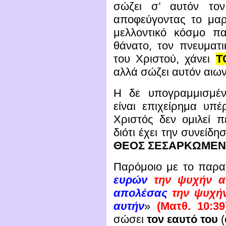
σώζει σ’ αυτόν τ
αποφεύγοντας το μαρ
μελλοντικό κόσμο πα
θάνατο, τον πνευματι
του Χριστού, χάνει
Τ
αλλά σώζει αυτόν αιων
Η δε υπογραμμισμέ
είναι επιχείρημα υπ
Χριστός δεν ομιλεί 
διότι έχει την συνείδη
ΘΕΟΣ ΣΕΣΑΡΚΩΜΕΝ
Παρόμοιο με το παραπ
ευρών
την ψυχήν α
απολέσας
την ψυχή
αυτήν
»
(Ματθ. 10:39
σώσει
τον εαυτό του
(