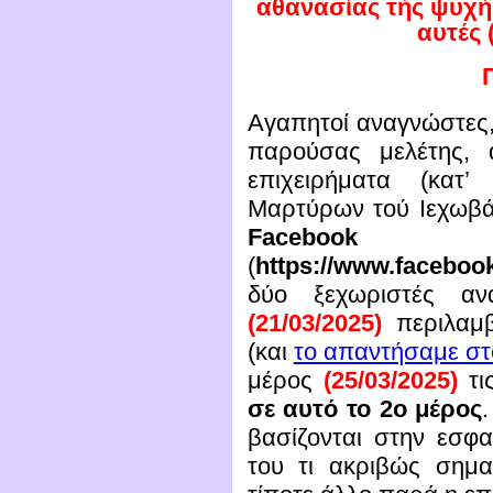
αθανασίας τής ψυχή
αυτές 
Αγαπητοί αναγνώστες,
παρούσας μελέτης, 
επιχειρήματα (κατ
Μαρτύρων τού Ιεχωβά
Facebook
(
https://www.faceboo
δύο ξεχωριστές αν
(21/03/2025)
περιλαμβ
(και
το απαντήσαμε σ
μέρος
(25/03/2025)
τι
σε αυτό το 2ο μέρος
βασίζονται στην εσφ
του τι ακριβώς σημα