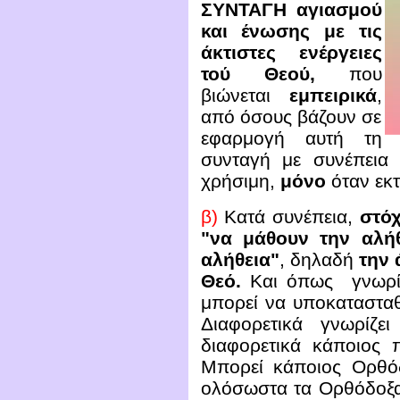
ΣΥΝΤΑΓΗ αγιασμού
και ένωσης με τις
άκτιστες ενέργειες
τού Θεού,
που
βιώνεται
εμπειρικά
,
από όσους βάζουν σε
εφαρμογή αυτή τη
συνταγή με συνέπεια 
χρήσιμη,
μόνο
όταν εκτ
β)
Κατά συνέπεια,
στό
"να μάθουν την αλή
αλήθεια"
, δηλαδή
την 
Θεό.
Και όπως γνωρίζε
μπορεί να υποκατασταθ
Διαφορετικά γνωρίζε
διαφορετικά κάποιος 
Μπορεί κάποιος Ορθόδ
ολόσωστα τα Ορθόδοξα 