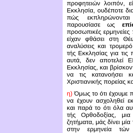
προφητειών λοιπόν, ε
Εκκλησία, ουδέποτε δ
πώς εκπληρώνονται
παρουσίασε ως
επί
προσωπικές ερμηνείες
είχαν φθάσει στη Θέ
αναλύσεις και τρομερ
τής Εκκλησίας για τις 
αυτά, δεν αποτελεί
Εκκλησίας, και βρίσκον
να τις κατανοήσει 
Χριστιανικής πορείας κ
η)
Όμως το ότι έχουμε 
να έχουν ασχοληθεί εκ
και παρά το ότι όλα α
τής Ορθοδοξίας, μια
ζητήματα, μάς δίνει μί
στην ερμηνεία τών