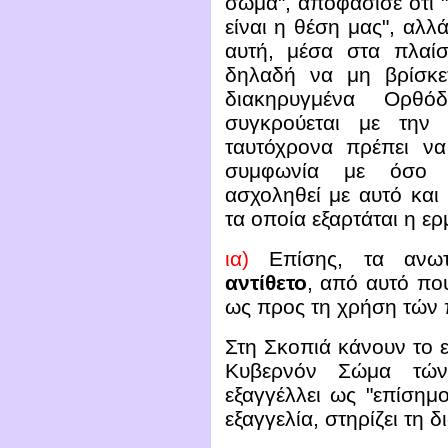
σώμα", αποφάσισε ότι "
είναι η θέση μας", αλλ
αυτή, μέσα στα πλαίσ
δηλαδή να μη βρίσκε
διακηρυγμένα Ορθ
συγκρούεται με την 
ταυτόχρονα πρέπει ν
συμφωνία με όσο π
ασχοληθεί με αυτό και
τα οποία εξαρτάται η ερ
ια)
Επίσης, τα αν
αντίθετο
, από αυτό που
ως προς τη χρήση τών 
Στη Σκοπιά κάνουν το ε
Κυβερνόν Σώμα τών
εξαγγέλλει ως "επίσημ
εξαγγελία, στηρίζει τ