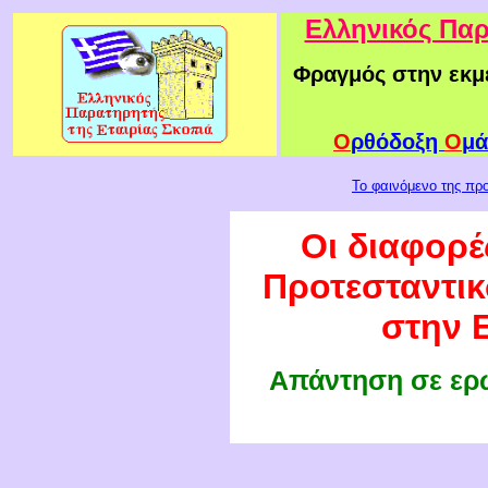
Ελληνικός Παρ
Φραγμός στην εκμ
Ο
ρθόδοξη
Ο
μά
Το φαινόμενο της πρ
Οι διαφορέ
Προτεσταντι
στην 
Απάντηση σε ερ