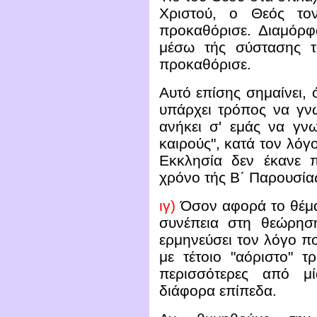
Χριστού, ο Θεός το
προκαθόρισε. Διαμόρφω
μέσω τής σύστασης τ
προκαθόρισε.
Αυτό επίσης σημαίνει, ό
υπάρχει τρόπος να γνω
ανήκει σ' εμάς να γνω
καιρούς", κατά τον λόγο
Εκκλησία δεν έκανε 
χρόνο τής Β΄ Παρουσία
ιγ)
Όσον αφορά το θέμ
συνέπεια στη θεώρησ
ερμηνεύσει τον λόγο πο
με τέτοιο "αόριστο" τ
περισσότερες από μί
διάφορα επίπεδα.