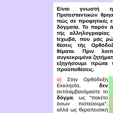
Είναι γνωστή 
Προτεσταντικών θρησ
πώς σε προφητικές ε
δόγματα. Το παρόν ά
τής αλληλογραφίας
Ιεχωβά, που μάς ρώ
θέσεις τής Ορθόδο
θέματα. Πριν λο
συγκεκριμένα ζητήματ
εξηγήσουμε πρώτα τ
προϋποθέσεις.
α)
Στην Ορθόδοξη
Εκκλησία,
δεν
αντιλαμβανόμαστε το
δόγμα
, ως "πακέτο
όσων πιστεύουμε",
αλλά ως θεραπευτική