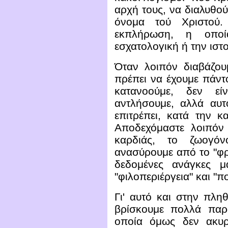
αρχή τους, να διαλυθο
όνομα τού Χριστού. 
εκπλήρωση, η οπο
εσχατολογική ή την ιστ
Όταν λοιπόν διαβάζο
πρέπει να έχουμε πάντο
κατανοούμε, δεν ε
αντλήσουμε, αλλά αυ
επιτρέπει, κατά την κ
Αποδεχόμαστε λοιπόν 
καρδιάς, το ζωογ
ανασύρουμε από το "φρ
δεδομένες ανάγκες μ
"φιλοπεριέργεια" και "
Γι' αυτό και στην πλη
βρίσκουμε πολλά παρ
οποία όμως δεν ακυ