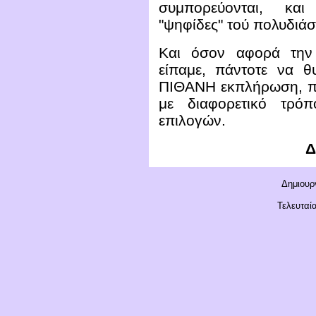
συμπορεύονται, και
"ψηφίδες" τού πολυδιά
Και όσον αφορά την 
είπαμε, πάντοτε να θυ
ΠΙΘΑΝΗ εκπλήρωση, π
με διαφορετικό τρό
επιλογών.
Δ
Δημιουργ
Τελευταί