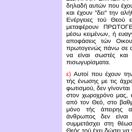
δηλαδή αυτών που έχου
και έχουν "δει" την αλ
Ενέργειες τού Θεού ε
μεταφέρουν ΠΡΩΤΟΓΕ
μέσω κειμένων, ή ευαγγ
αποφάσεις τών Οικου
πρωτογενώς πάνω σε αυ
να είναι σωστές και 
πισωγυρίσματα.
ε)
Αυτοί που έχουν την
τής ένωσης με τις άχρ
φωτισμού, δεν γίνοντα
στον χωροχρόνο μας, α
από τον Θεό, στο βαθμ
μόνο τής άπειρης αλ
άνθρωπος δεν είναι
συμμετάσχει στη θέωσ
Θεός τού έχει δώσει να 