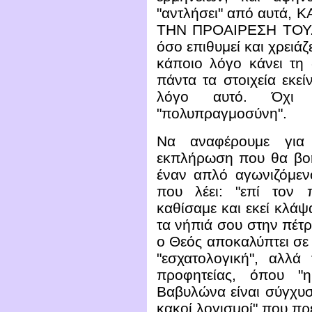
"αντλήσει" από αυτά, 
ΤΗΝ ΠΡΟΑΙΡΕΣΗ ΤΟΥ. Κ
όσο επιθυμεί και χρειά
κάποιο λόγο κάνει τη 
πάντα τα στοιχεία εκεί
λόγο αυτό. Όχι 
"πολυπραγμοσύνη".
Να αναφέρουμε για 
εκπλήρωση που θα βοη
έναν απλό αγωνιζόμενο
που λέει: "επί τον 
καθίσαμε και εκεί κλάψ
τα νήπιά σου στην πέτρα
ο Θεός αποκαλύπτει σε
"εσχατολογική", αλλά 
προφητείας, όπου "
Βαβυλώνα είναι σύγχυση
κακοί λογισμοί" που πρ