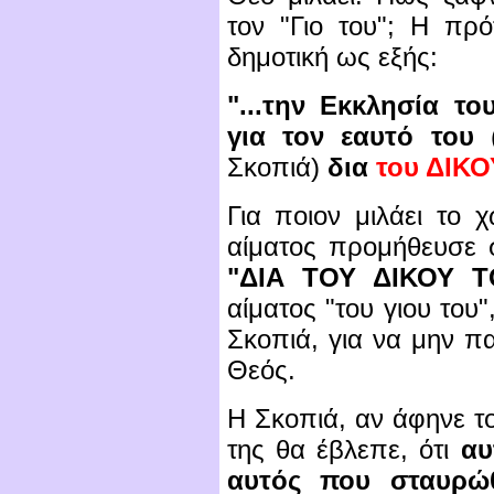
τον "Γιο του"; Η πρό
δημοτική ως εξής:
"...την Εκκλησία τ
για τον εαυτό του
Σκοπιά)
δια
του ΔΙΚ
Για ποιον μιλάει το 
αίματος προμήθευσε σ
"ΔΙΑ ΤΟΥ ΔΙΚΟΥ Τ
αίματος "του γιου του
Σκοπιά, για να μην πα
Θεός.
Η Σκοπιά, αν άφηνε τ
της θα έβλεπε, ότι
αυ
αυτός που σταυρώθ