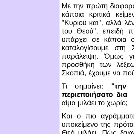
Με την πρώτη διαφορ
κάποια κριτικά κείμε
"Κυρίου και", αλλά λέν
του Θεού", επειδή 
υπάρχει σε κάποια α
καταλογίσουμε στη
παράλειψη. Όμως γι
προσθήκη των λέξε
Σκοπιά, έχουμε να πο
Τι σημαίνει:
"την 
περιεποιήσατο δια 
αίμα μιλάει το χωρίο;
Και ο πιο αγράμματο
υποκείμενο της πρότα
Θεό μιλάει. Πώς ξαφ