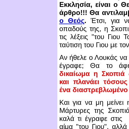
Εκκλησία, είναι ο Θε
άρθρο!!! Θα αντιλαμ
ο Θεός
.
Έτσι, για ν
οπαδούς της, η Σκοπ
τις λέξεις "του Γιου 
ταύτιση του Γιου με το
Αν ήθελε ο Λουκάς να μ
έγραφε; Θα το άφ
δικαίωμα η Σκοπιά 
και πλανάει τόσους
ένα διαστρεβλωμένο 
Και για να μη μείνει
Μάρτυρες της Σκοπιά
καλά τι έγραφε στις 
αίμα "του Γιου", αλλά