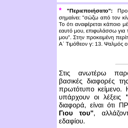
*
"Περιεποιήσατο":
Προέρ
σημαίνει: "σώζω από τον κ
Το ότι αναφέρεται κάποιο μέ
εαυτό μου, επιφυλάσσω για
μου". Στην προκειμένη περί
Α΄ Τιμόθεον γ: 13. Ψαλμός ογ
Στις ανωτέρω παρα
βασικές διαφορές τ
πρωτότυπο κείμενο. Η
υπάρχουν οι λέξεις
διαφορά, είναι ότι
Γιου του"
, αλλάζο
εδαφίου.