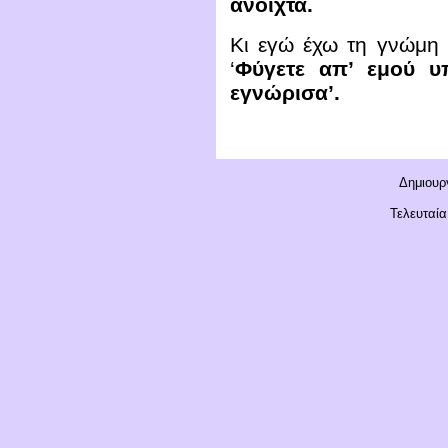
ανοιχτά.
Κι εγώ έχω τη γνώμη ό
‘
Φύγετε απ’ εμού υπ
εγνώρισα’.
Δημιουργ
Τελευταία