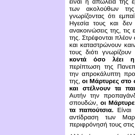
είναι η απώλεια της 
των ακολούθων της
γνωρίζοντας ότι εμπα
Ηγεσία τους και δεν 
ανακοινώσεις της, τις 
της. Στρέφονται πλέον
και καταστρώνουν και
τους διότι γνωρίζουν 
κοντά όσο λέει
περίπτωση της Πανεπ
την απροκάλυπτη προ
της,
οι Μάρτυρες
στο 
και στέλνουν τα πα
Αυτήν την προπαγάν
σπουδών,
οι Μάρτυρε
τα παπούτσια.
Είναι
αντίδραση των Μαρ
περιφρόνησή τους στις 