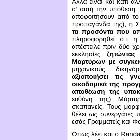
Αλλά είναι και κάτι ά
σ’ αυτή την υπόθεση.
αποφοιτήσουν από το
προπαγάνδα της), η 
τα προσόντα που α
πληροφορηθεί ότι η
απέστειλε πριν δύο χρ
εκκλησίες
ζητώντας
Μαρτύρων με συγκεκ
μηχανικούς, δικηγ
αξιοποιήσει τις γν
οικοδομικά της προγ
αποθέωση της υποκ
ευθύνη της) Μάρτυρ
σκαπανείς. Τους μορφ
θέλει ως συνεργάτες 
εσάς Γραμματείς και Φα
Όπως λέει και ο
Randa