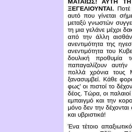
ΜΑΤΑΙΩΣ! ΑΥΤΗ Τ
ΞΕΓΕΛΙΟΥΝΤΑΙ.
Ποτέ
αυτό που γίνεται σήμ
μεταξύ γνωστών συγγε
τη μια γελάνε μέχρι δα
από την άλλη αισθάν
ανεντιμότητα της ηγεσ
ανεντιμότητα του Κυβ
δουλική προθυμία τ
παπαγαλίζουν αυτήν
πολλά χρόνια τους 
ξανασυμβεί. Κάθε φορ
φως’ οι πιστοί το δέχο
δέος. Τώρα, οι παλαιο
εμπαιγμό και την κορο
μόνο δεν την δέχονται 
και υβριστικά!
Ένα τέτοιο απαξιωτικό