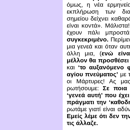
όμως, η νέα ερμηνεί
εκπλήρωση των δια
σημείου δείχνει καθαρ
είναι κοντά». Μάλιστ
έχουν πάλι μπροστά
συγκεκριμένο.
Περίμε
μια γενεά και όταν α
άλλη μια, (
ενώ είνα
μέλλον θα προσθέσει 
και
‘το αυξανόμενο 
αγίου πνεύματος’
με 
οι Μάρτυρες! Ας μα
ρωτήσουμε:
Σε ποια 
‘γενεά αυτή’ που έχε
πράγματι την ‘καθοδ
ρωτάμε γιατί είναι αδύν
Εμείς λέμε ότι δεν τη
τις άλλαζε.