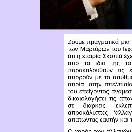
Ζούμε πραγματικά μια 
των Μαρτύρων του Ιεχ
ότι η εταιρία Σκοπιά έχ
από τα ίδια της τα
παρακολουθούν τις ε
απορούν με το απύθμε
οποία, στην απελπισί
του επείγοντος ανάμε
δικαιολογήσει τις απα
σε διαρκείς ‘εκλεπ
απροκάλυπτες ‘αλλα
απατώντας εαυτήν και 
Ο χορός των αλλαγών 