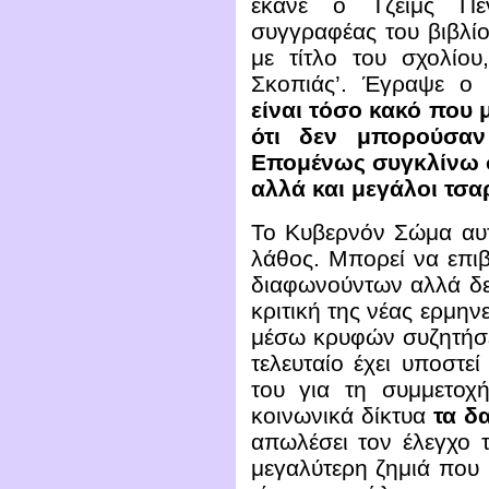
έκανε ο Τζέϊμς Πέ
συγγραφέας του βιβλί
με τίτλο του σχολίου
Σκοπιάς’. Έγραψε ο
είναι τόσο κακό που 
ότι δεν μπορούσαν
Επομένως συγκλίνω στ
αλλά και μεγάλοι τσα
Το Κυβερνόν Σώμα αυ
λάθος. Μπορεί να επι
διαφωνούντων αλλά δε
κριτική της νέας ερμηνε
μέσω κρυφών συζητήσεω
τελευταίο έχει υποστ
του για τη συμμετο
κοινωνικά δίκτυα
τα δ
απωλέσει τον έλεγχο
μεγαλύτερη ζημιά που 