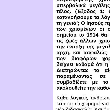
υπερβολικά μεγάλης
τέλος. (Έξοδος 1: 
κατανοήσουμε τα λόγι
τη γενιά’; Ο Ιησούς 
των χρισμένων οι ο
σημείου το 1914 θα
τις ζωές άλλων χρι
την έναρξη της μεγάλ
αρχή, και ασφαλώς 
των διαφόρων χαρ
δείχνει καθαρά ότι η
Διατηρώντας το αί
παραμένοντας σε 
συμβαδίζετε με τ
ακολουθείτε την καθο
Κάθε λογικός άνθρωπο
κάποιο επιχείρημα για
νέα διδασκαλία. Και 