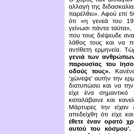
αλλαγή της διδασκαλία
παρέλθει». Αφού επί 
ότι «η γενεά του 1
γείνωσι πάντα ταύτα»,
που τους διέψευδε αν
λάθος τους και να π
αντίθετη ερμηνεία. Τ
γενιά των ανθρώπων
παρουσίας του Ιησο
οδούς τους».
Κανένα
‘χώνεψε’ αυτήν την ερ
διατυπώσει και να την
είχε ένα σημαντικό 
καταλάβαινε και κανε
Μάρτυρες την είχαν 
απεδείχθη ότι είχε κ
έθετε έναν ορατό χρ
αυτού του κόσμου’.