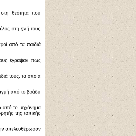
 στη θεότητα που
έλος στη ζωή τους
ροί από τα παιδιά
τους έγραψαν πως
διά τους, τα οποία
τιγμή από το βράδυ
τω από το μηχάνημα
ωρητής της τοπικής
 την απελευθέρωσαν