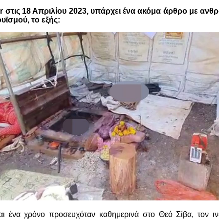
r
στις 18 Απριλίου 2023, υπάρχει ένα ακόμα άρθρο με αν
υϊσμού, το εξής:
αι ένα χρόνο προσευχόταν καθημερινά στο Θεό Σίβα, τον ιν