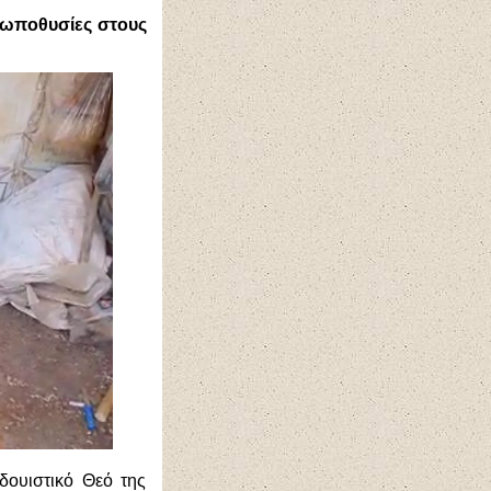
θρωποθυσίες στους
δουιστικό Θεό της