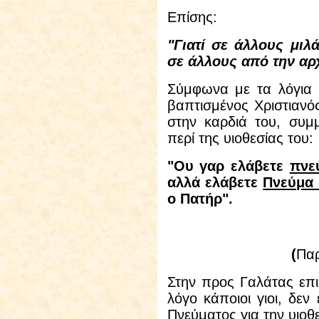
Επίσης:
"Γιατί σε άλλους μιλ
σε άλλους από την αρ
Σύμφωνα με τα λόγια 
βαπτισμένος Χριστιανός
στην καρδιά του, συμ
περί της υιοθεσίας του:
"Ου γαρ ελάβετε
πνε
αλλά ελάβετε
Πνεύμα 
ο Πατήρ".
(
Πα
Στην προς Γαλάτας επι
λόγο κάποιοι γιοι, δεν
Πνεύματος για την υιοθε