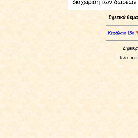
διαχείριση των δωρεών
Σχετικά θέμ
Kεφάλαιο 15ο
/
Δημιουργ
Τελευταία