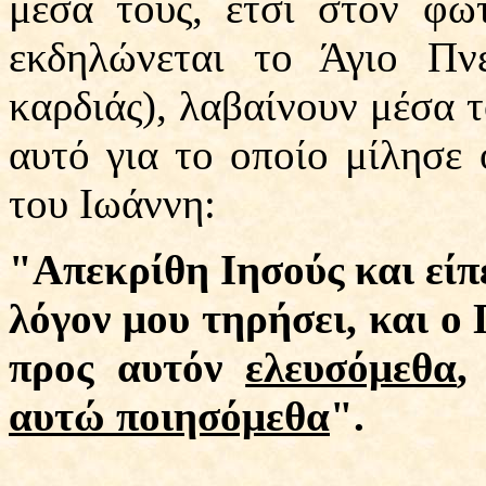
μέσα τους, έτσι στον φωτ
εκδηλώνεται το Άγιο Πν
καρδιάς), λαβαίνουν μέσα τ
αυτό για το οποίο μίλησε 
του Ιωάννη:
"Απεκρίθη Ιησούς και είπε
λόγον μου τηρήσει, και ο
προς αυτόν
ελευσόμεθα
αυτώ ποιησόμεθα
".