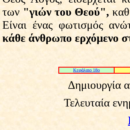
των
"γιών του Θεού",
καθ
Είναι ένας φωτισμός ανώ
κάθε άνθρωπο ερχόμενο σ
Kεφάλαιο 18ο
Δημιουργία α
Τελευταία ενη