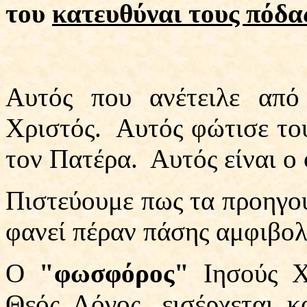
του
κατευθύναι τους πόδας
Αυτός που ανέτειλε από
Χριστός.
Αυτός φώτισε του
τον Πατέρα.
Αυτός είναι ο
Πιστεύουμε πως τα προηγούμ
φανεί πέραν πάσης αμφιβολί
Ο
"φωσφόρος"
Ιησούς Χ
Θεός Λόγος, εισέρχεται 