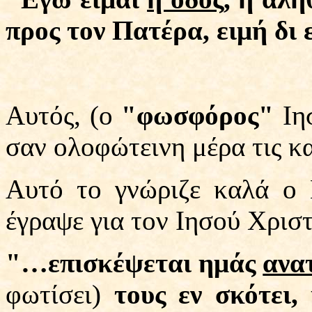
προς τον Πατέρα, ειμή δι 
Αυτός, (ο
"φωσφόρος"
Ιησ
σαν ολοφώτεινη μέρα τις κα
Αυτό το γνώριζε καλά ο 
έγραψε για τον Ιησού Χριστ
"…επισκέψεται ημάς
ανα
φωτίσει)
τους εν σκότει, 