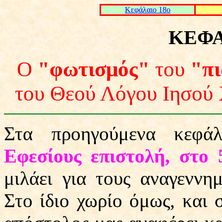
Kεφάλαιο 18ο
ΚΕΦΑ
Ο
"φωτισμός"
του
"πι
του Θεού Λόγου Ιησού
Στα προηγούμενα κεφά
Εφεσίους επιστολή, στο 5
μιλάει για τους αναγεννη
Στο ίδιο χωρίο όμως, και