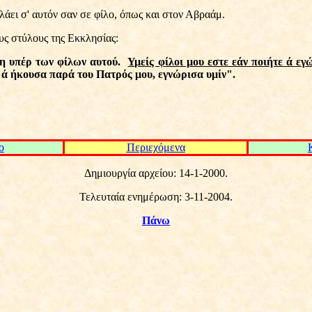
ιλάει σ' αυτόν σαν σε φίλο, όπως και στον Αβραάμ.
ους στύλους της Εκκλησίας:
θη υπέρ των φίλων αυτού.
Υμείς φίλοι μου εστε εάν ποιήτε ά εγ
α ά ήκουσα παρά του Πατρός μου, εγνώρισα υμίν".
ο
Περιεχόμενα
Δημιουργία αρχείου:
14-1-2000.
Τελευταία ενημέρωση: 3-11-2004.
Πάνω