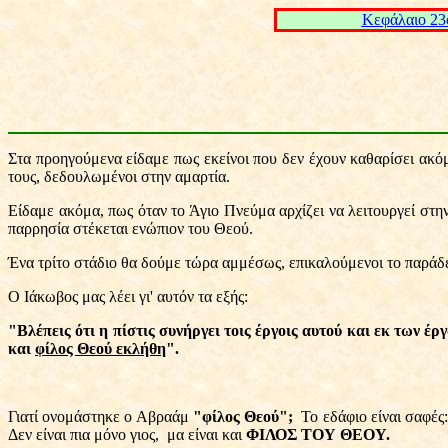
Kεφάλαιο 23
Στα προηγούμενα είδαμε πως εκείνοι που δεν έχουν καθαρίσει ακόμ
τους, δεδουλωμένοι στην αμαρτία.
Είδαμε ακόμα, πως όταν το Άγιο Πνεύμα αρχίζει να λειτουργεί στην
παρρησία στέκεται ενώπιον του Θεού.
Ένα τρίτο στάδιο θα δούμε τώρα αμμέσως, επικαλούμενοι το παράδ
Ο Ιάκωβος μας λέει γι' αυτόν τα εξής:
"Βλέπεις ότι η πίστις συνήργει τοις έργοις αυτού και εκ των έ
και
φίλος Θεού εκλήθη
".
Γιατί ονομάστηκε ο Αβραάμ
"φίλος Θεού";
Το εδάφιο είναι σαφές
Δεν είναι πια μόνο γιος,
μα είναι και
ΦΙΛΟΣ ΤΟΥ ΘΕΟΥ.