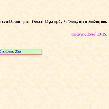
ώ εντέλλομαι υμίν
.
Ουκέτι λέγω υμάς δούλους, ότι ο δούλος ουκ
-Ιωάννης 15/ιε΄ 13-15.
Kεφάλαιο 25ο