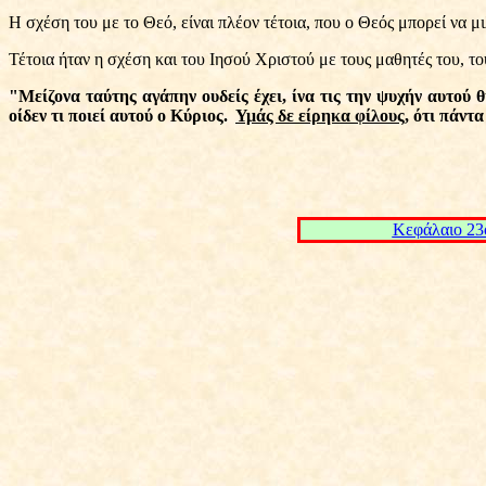
Η σχέση του με το Θεό, είναι πλέον τέτοια, που ο Θεός μπορεί να μ
Τέτοια ήταν η σχέση και του Ιησού Χριστού με τους μαθητές του, τ
"Μείζονα ταύτης αγάπην ουδείς έχει, ίνα τις την ψυχήν αυτού 
οίδεν τι ποιεί αυτού ο Κύριος.
Υμάς δε είρηκα φίλους
, ότι πάντ
Kεφάλαιο 23