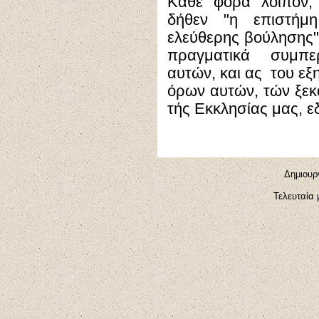
Κάθε φορά λοιπόν, 
δήθεν "η επιστήμ
ελεύθερης βούλησης",
πραγματικά συμπ
αυτών, και ας του εξ
όρων αυτών, τών ξεκ
τής Εκκλησίας μας, ε
Δημιουργ
Τελευταία 