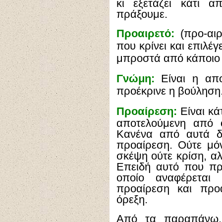
κι εξετάζει κάτι 
πράξουμε.
Προαιρετό:
(προ-αιρ
που κρίνει και επιλέ
μπροστά από κάποιο 
Γνώμη:
Είναι η απο
προέκρινε η βούληση
Προαίρεση:
Είναι κά
αποτελούμενη από 
Κανένα από αυτά δ
προαίρεση. Ούτε μόν
σκέψη ούτε κρίση, αλ
Επειδή αυτό που πρ
οποίο αναφέρεται 
προαίρεση και προ
όρεξη.
Από τα παραπάνω,