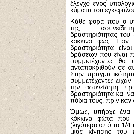
έλεγχο ενός υπολογ
κύματα του εγκεφάλο
Κάθε φορά που ο υπο
της ασυνείδητη
δραστηριότητας του 
κόκκινο φως. Εάν 
δραστηριότητα είν
δράσεων που είναι π
συμμετέχοντες θα 
ανταποκριθούν σε αυ
Στην πραγματικότητα
συμμετέχοντες είχαν
την ασυνείδητη πρ
δραστηριότητα και ν
πόδια τους, πριν καν 
Όμως, υπήρχε ένα 
κόκκινα φώτα που 
(λιγότερο από το 1/4
μίας κίνησης του 