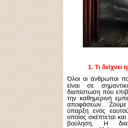
1.
Τι δείχνει
Ό
λοι οι άνθρωποι π
είναι σε σημαντι
διαπίστωση που επι
την καθημερινή εμπ
αποφάσεων. Ζούμε
ύπαρξη ενός εαυτο
οποίος σκέπτεται και
βούληση. Η διαι