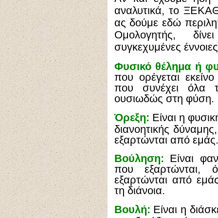
αναλυτικά, το ΞΕΚΑ
ας δούμε εδώ περιλη
Ομολογητής, δίν
συγκεχυμένες έννοιε
Φυσικό θέλημα ή φυ
που ορέγεται εκείν
που συνέχει όλα 
ουσιωδώς στη φύση.
Ό
ρεξη:
Είναι η φυσικ
διανοητικής δύναμης
εξαρτώνται από εμάς
Βούληση:
Είναι φαν
που εξαρτώνται, 
εξαρτώνται από εμάς
τη διάνοια.
Βουλή:
Είναι η διάσ