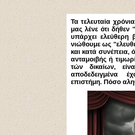
Τα τελευταία χρόνι
μας λένε ότι δήθεν 
υπάρχει ελεύθερη 
νιώθουμε ως "ελευθε
και κατά συνέπεια, 
ανταμοιβής ή τιμωρί
τών δικαίων, είν
αποδεδειγμένα έ
επιστήμη. Πόσο αληθ