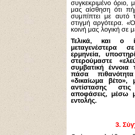
συγκεκριμένο όριο, 
μας αίσθηση ότι π
συμπίπτει με αυτό 
στιγμή αργότερα. «
κοινή μας λογική σε 
Τελικά, και ο
μεταγενέστερα σ
ερμηνεία, υποστηρ
στερούμαστε «ελ
συμβατική έννοια 
πάσα πιθανότητ
«δικαίωμα βέτο»,
αντίστασης στις
αποφάσεις, μέσω μ
εντολής.
3.
Σύγ