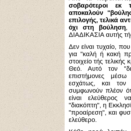
σοβαρότεροι εκ 
αποκαλούν "βούλησ
επιλογής, τελικά αντ
όχι στη βούληση
,
ΔΙΑΔΙΚΑΣΙΑ αυτής τή
Δεν είναι τυχαίο, που
για "καλή ή κακή πρ
στοιχείο τής τελικής
Θεό. Αυτό τον "δι
επιστήμονες μέσω 
εσχάτως, και τον 
συμφωνούν πλέον ότ
είναι ελεύθερος ν
"διακόπτη", η Εκκλησ
"προαίρεση", και φυσ
ελεύθερο.