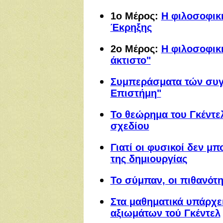
1ο Μέρος:
Η φιλοσοφικ
Έκρηξης
2ο Μέρος:
Η φιλοσοφική
άκτιστο"
Συμπεράσματα τών συγγ
Επιστήμη"
Το θεώρημα του Γκέντελ
σχεδίου
Γιατί οι φυσικοί δεν 
της δημιουργίας
Το σύμπαν, οι πιθανότη
Στα μαθηματικά υπάρχε
αξιωμάτων τού Γκέντελ