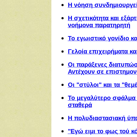
Η νόηση συνδημιουργεί
Η σχετικότητα και εξά
νοήμονα παρατηρητή
Το εγωιστικό γονίδιο κ
Γελοία επιχειρήματα κα
Οι παράξενες διατυπώσε
Αντέχουν σε επιστημονι
Οι "στύλοι" και τα "θεμ
Το μεγαλύτερο σφάλμα 
σταθερά
Η πολυδιαστασιακή ύπ
"Εγώ ειμι το φως τού κ