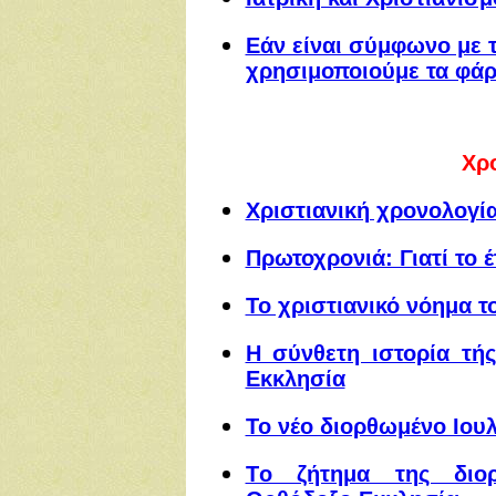
Εάν είναι σύμφωνο με τ
χρησιμοποιούμε τα φάρ
Χρ
Χριστιανική χρονολογί
Πρωτοχρονιά: Γιατί το έ
Το χριστιανικό νόημα τ
Η σύνθετη ιστορία τή
Εκκλησία
Το νέο διορθωμένο Ιου
Tο ζήτημα της διο