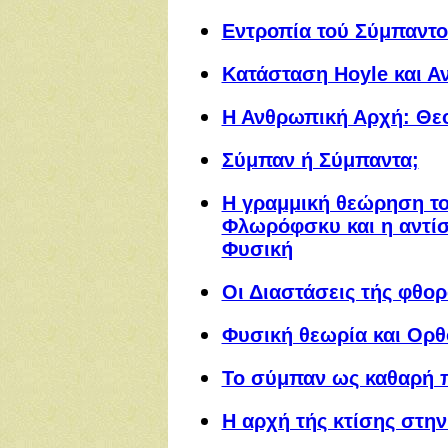
Εντροπία τού Σύμπαντο
Κατάσταση Hoyle και 
Η Ανθρωπική Αρχή: Θεο
Σύμπαν ή Σύμπαντα;
Η γραμμική θεώρηση το
Φλωρόφσκυ και η αντίσ
Φυσική
Οι Διαστάσεις τής φθορ
Φυσική θεωρία και Ορ
Το σύμπαν ως καθαρή 
Η αρχή τής κτίσης στη