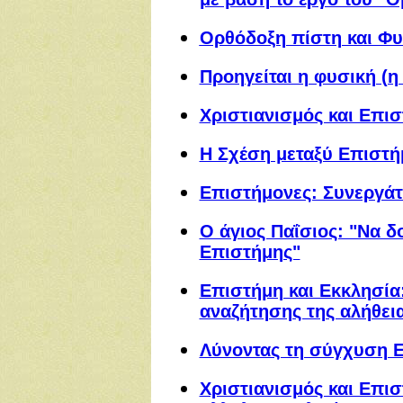
Ορθόδοξη πίστη και Φυ
Προηγείται η φυσική (η 
Χριστιανισμός και Επι
Η Σχέση μεταξύ Επιστή
Επιστήμονες: Συνεργάτ
Ο άγιος Παΐσιος: "Να δ
Επιστήμης"
Επιστήμη και Εκκλησία
αναζήτησης της αλήθει
Λύνοντας τη σύγχυση Ε
Χριστιανισμός και Επι