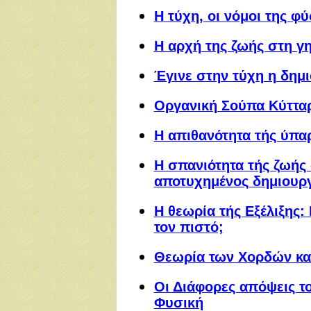
Η τύχη, οι νόμοι της φ
Η αρχή της ζωής στη γ
Έγινε στην τύχη η δημι
Οργανική Σούπα Κύττα
Η απιθανότητα τής ύπα
Η σπανιότητα τής ζωής 
αποτυχημένος δημιουρ
Η θεωρία τής Εξέλιξης
τον πιστό;
Θεωρία των Χορδών κα
Οι Διάφορες απόψεις τ
Φυσική