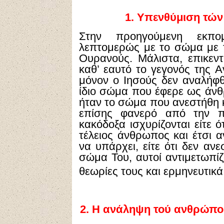
1.
Υπενθύμιση τών
Στην προηγούμενη εκπο
λεπτομερώς με το σώμα με 
Ουρανούς. Μάλιστα, επικεν
καθ’ εαυτό το γεγονός της 
μόνον ο Ιησούς δεν αναλήφθ
ίδιο σώμα που έφερε ως άνθ
ήταν το σώμα που ανεστήθη 
επίσης φανερό από την π
κακόδοξα ισχυρίζονται είτε ό
τέλειος άνθρωπος και έτσι α
να υπάρχει, είτε ότι δεν αν
σώμα Του, αυτοί αντιμετωπίζ
θεωρίες τους και ερμηνευτικά
2.
Η ανάληψη τού ανθρώπου 