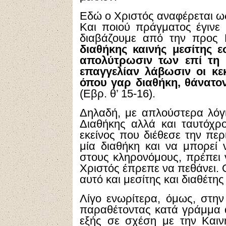
Εδώ ο Χριστός αναφέρεται ω
Και ποιού πράγματος έγινε 
διαβάζουμε από την προς 
διαθήκης καινής μεσίτης ε
απολύτρωσιν των επί τη
επαγγελίαν λάβωσιν οι κε
όπου γαρ διαθήκη, θάνατο
(Εβρ. θ’ 15-16).
Δηλαδή, με απλούστερα λόγια
Διαθήκης αλλά και ταυτόχρο
εκείνος που διέθεσε την περ
μία διαθήκη και να μπορεί 
στους κληρονόμους, πρέπει ν
Χριστός έπρεπε να πεθάνει. Ο
αυτό και μεσίτης και διαθέτης
Λίγο ενωρίτερα, όμως, στην
παραθέτοντας κατά γράμμα απ
εξής σε σχέση με την Καιν