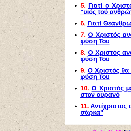
5.
Γιατί ο Χρισ
"υιός τού ανθρώ
6.
Γιατί Θεάνθρ
7.
Ο Χριστός αν
φύση Του
8.
Ο Χριστός αν
φύση Του
9.
Ο Χριστός θα
φύση Του
10.
Ο Χριστός μ
στον ουρανό
11.
Αντίχριστος 
σάρκα"