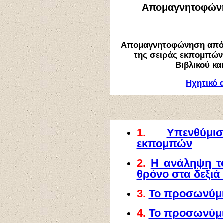
Απομαγνητοφώνη
Απομαγνητοφώνηση από 
της σειράς εκπομπών
Βιβλικού κα
Ηχητικό 
1.
Υπενθύμ
εκπομπών
2.
Η ανάληψη τ
θρόνο στα δεξιά
3.
Το προσωνύμι
4.
Το προσωνύμι