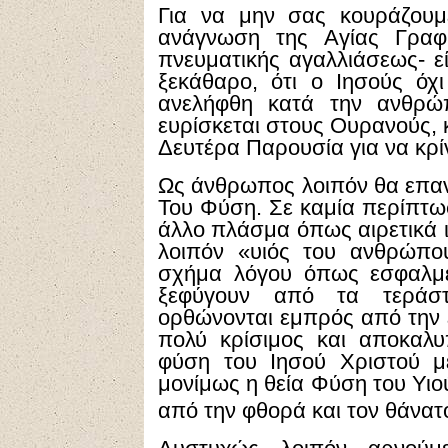
Για να μην σας κουράζουμ
ανάγνωση της Αγίας Γραφή
πνευματικής αγαλλιάσεως- ε
ξεκάθαρο, ότι ο Ιησούς όχ
ανελήφθη κατά την ανθρώπ
ευρίσκεται στους Ουρανούς, κ
Δευτέρα Παρουσία για να κρίν
Ως άνθρωπος λοιπόν θα επανέ
Του Φύση. Σε καμία περίπτω
άλλο πλάσμα όπως αιρετικά ι
λοιπόν «υιός του ανθρώπο
σχήμα λόγου όπως εσφαλμέν
ξεφύγουν από τα τεράστ
ορθώνονται εμπρός από την ε
πολύ κρίσιμος και αποκαλυ
φύση του Ιησού Χριστού μ
μονίμως η θεία Φύση του Υιο
από την φθορά και τον θάνα