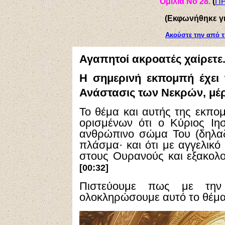
Ομιλία Νο 28.
(
Π
(Εκφωνήθηκε γι
Ακούστε την από τ
Αγαπητοί ακροατές χαίρετε
Η σημερινή εκπομπή έχει 
Ανάστασις των Νεκρών, μέ
Το θέμα και αυτής της εκπομ
ορισμένων ότι ο Κύριος Ιη
ανθρώπινο σώμα Του (δηλα
πλάσμα· και ότι με αγγελικ
στους Ουρανούς και εξακολο
[00:32]
Πιστεύουμε πως με τη
ολοκληρώσουμε αυτό το θέμα