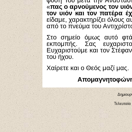
φύση Του μετά την Ανάσταση,
«
πας ο αρνούμενος τον υιόν
τον υιόν και τον πατέρα έχ
είδαμε, χαρακτηρίζει όλους 
από το πνεύμα του Αντιχρίστ
Στο σημείο όμως αυτό φτά
εκπομπής. Σας ευχαριστ
Ευχαριστούμε και τον Στέφαν
του ήχου.
Χαίρετε και ο Θεός μαζί μας.
Απομαγνητοφώνη
Δημιουρ
Τελευταία