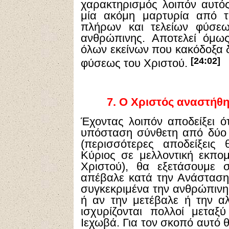
χαρακτηρισμός λοιπόν αυτό
μία ακόμη μαρτυρία από τ
πλήρων και τελείων φύσεω
ανθρώπινης. Αποτελεί όμως
όλων εκείνων που κακόδοξα 
[24:02]
φύσεως του Χριστού.
7.
Ο Χριστός αναστήθη
Έχοντας λοιπόν αποδείξει ό
υπόσταση σύνθετη από δύο φ
(περισσότερες αποδείξεις
Κύριος σε μελλοντική εκπ
Χριστού), θα εξετάσουμε 
απέβαλε κατά την Ανάσταση 
συγκεκριμένα την ανθρώπινη 
ή αν την μετέβαλε ή την α
ισχυρίζονται πολλοί μετα
Ιεχωβά. Για τον σκοπό αυτό 