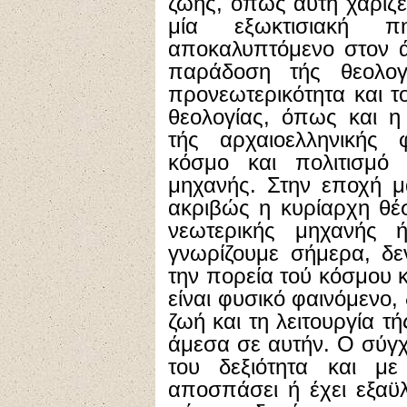
ζωής, όπως αυτή χαρίζε
μία εξωκτισιακή 
αποκαλυπτόμενο στον 
παράδοση τής θεολογ
προνεωτερικότητα και τ
θεολογίας, όπως και 
τής αρχαιοελληνικής 
κόσμο και πολιτισμό
μηχανής. Στην εποχή μα
ακριβώς η κυρίαρχη θέσ
νεωτερικής μηχανής 
γνωρίζουμε σήμερα, δε
την πορεία τού κόσμου 
είναι φυσικό φαινόμενο,
ζωή και τη λειτουργία τ
άμεσα σε αυτήν. Ο σύγ
του δεξιότητα και με
αποσπάσει ή έχει εξαϋ