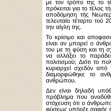
με τον τρόπο της το τ
πρόκειται για το τέλος τή
αποδόμηση τής Νεωτερ
τελευταίο τέταρτο τού 2
την αίγλη της.
Το κρίσιμο και αποφασ
είναι αν μπορεί ο άνθ
του με τη φύση και τη σ
να αλλάξει το παράδε
πολιτισμού; Διότι το πο
κυριαρχεί σχεδόν από 
διαμορφώθηκε το ανθ
ανθρώπου.
Δεν είναι δηλαδή υπό
πρόβλημα που αναδύθη
στόχευση ότι ο άνθρωπο
φύσεως υπήρξε σαφής ή