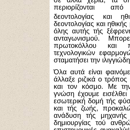
περιορίζονται από
δεοντολογίας και ηθι
δεοντολογίας και ηθικής
όλης αυτής τής ξέφρεν
ανταγωνισμού. Μπορ
πρωτοκόλλου και 
τεχνολογικών εφαρμογώ
σταματήσει την ιλιγγιώδ
Όλα αυτά είναι φαινόμε
άλλαξε ριζικά ο τρόπος
και τον κόσμο. Με την
γνώση έχουμε εισέλθει 
εσωτερική δομή τής φύ
και τής ζωής, προκαλώ
ανάδυση τής μηχανής
δημιουργίας τού ανθρώ
επιστημονικές ανακαλύ