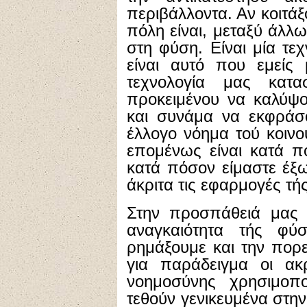
περιβάλλοντα. Αν κοιτάξ
πόλη είναι, μεταξύ άλλ
στη φύση. Είναι μία τε
είναι αυτό που εμείς
τεχνολογία μας κατ
προκειμένου να καλύψο
και συνάμα να εκφράσ
έλλογο νόημα τού κοινο
επομένως είναι κατά π
κατά πόσον είμαστε έξ
άκριτα τις εφαρμογές τή
Στην προσπάθειά μας
αναγκαιότητα τής φύ
ρημάξουμε και την πορε
για παράδειγμα οι ακ
νοημοσύνης χρησιμοπ
τεθούν γενικευμένα στη