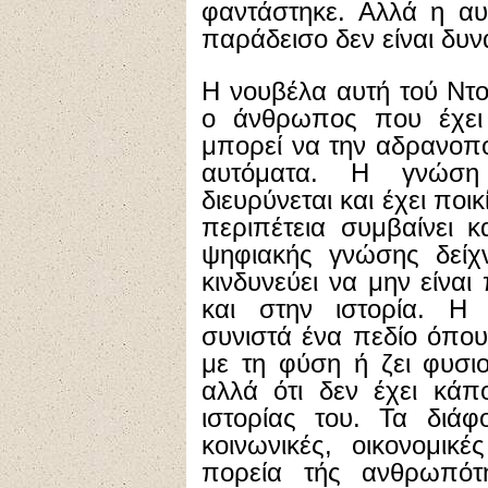
φαντάστηκε. Αλλά η αυ
παράδεισο δεν είναι δυν
Η νουβέλα αυτή τού Ντ
ο άνθρωπος που έχει
μπορεί να την αδρανοπο
αυτόματα. Η γνώση 
διευρύνεται και έχει ποι
περιπέτεια συμβαίνει κ
ψηφιακής γνώσης δείχ
κινδυνεύει να μην είνα
και στην ιστορία. Η
συνιστά ένα πεδίο όπο
με τη φύση ή ζει φυσι
αλλά ότι δεν έχει κάπ
ιστορίας του. Τα διάφ
κοινωνικές, οικονομικ
πορεία τής ανθρωπότ