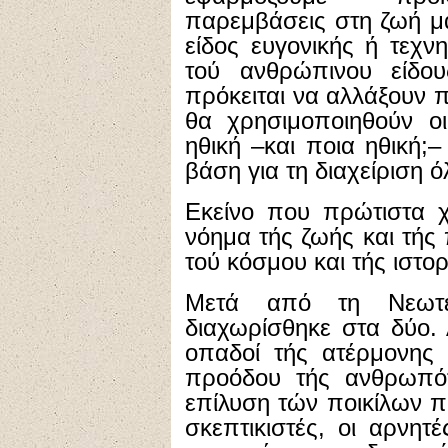
παρεμβάσεις στη ζωή μ
είδος ευγονικής ή τεχ
τού ανθρώπινου είδου
πρόκειται να αλλάξουν 
θα χρησιμοποιηθούν οι
ηθική –και ποια ηθική;
βάση για τη διαχείριση
Εκείνο που πρώτιστα χρ
νόημα τής ζωής και τή
τού κόσμου και τής ιστορ
Μετά από τη Νεωτερ
διαχωρίσθηκε στα δύο.
οπαδοί τής ατέρμονης 
προόδου τής ανθρωπότ
επίλυση τών ποικίλων π
σκεπτικιστές, οι αρνητ