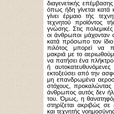
διαγενετικής επέμβασης
όπως ήδη γίνεται κατά 
γίνει έρμαιο τής τεχν
τεχνητού προϊόντος τή
γνώσης. Στις πολεμικέ
οι άνθρωποι μάχονταν 
κατά πρόσωπο τον ίδιο
πιλότος μπορεί να πε
μακριά με το αεριωθού
να πατήσει ένα πλήκτρο 
ή αυτοκατευθυνόμενες
εκτοξεύσει από την ασ
μη επανδρωμένα αεροσκ
στόχους, προκαλώντας
άνθρωπος αυτός δεν ήλ
του. Όμως, η θανατηφό
στηρίζεται ακριβώς σε
και τεχνητής νοημοσύνης