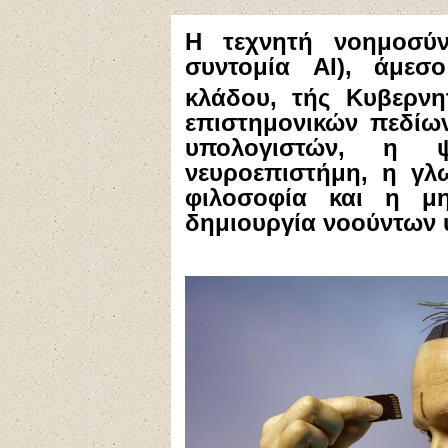
Η τεχνητή νοημοσύνη 
συντομία AI), άμεσ
κλάδου, τής Κυβερνη
επιστημονικών πεδίω
υπολογιστών, η 
νευροεπιστήμη, η γλ
φιλοσοφία και η μη
δημιουργία νοούντων 