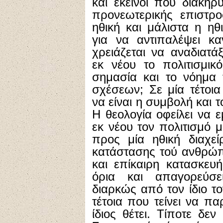
και εκείνοι που διακη
προνεωτερικής επιστρ
ηθική και μάλιστα η η
για να αντιπαλέψει κα
χρειάζεται να αναδιατ
εκ νέου το πολιτισμικ
σημασία και το νόημα
σχέσεων; Σε μία τέτοι
να είναι η συμβολή και 
Η θεολογία οφείλει να 
εκ νέου τον πολιτισμό μ
προς μία ηθική διαχεί
κατάστασης τού ανθρώπο
και επίκαιρη κατασκευ
όρια και απαγορεύσε
διαρκώς από τον ίδιο τ
τέτοια που τείνει να π
ίδιος θέτει. Τίποτε δε