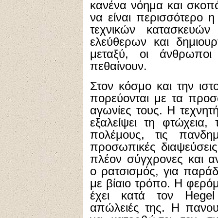
κανένα νόημα και σκοπό
να είναι περισσότερο η
τεχνικών κατασκευώ
ελεύθερων και δημιου
μεταξύ, οι άνθρωποι
πεθαίνουν.
Στον κόσμο και την ιστ
πορεύονται με τα προσ
αγωνίες τους. Η τεχνητ
εξαλείψει τη φτώχεια, 
πολέμους, τις πανδη
προσωπικές διαψεύσεις 
πλέον σύγχρονες και α
ο ρατσισμός, για παράδ
με βίαιο τρόπο. Η φερό
έχει κατά τον Hegel
απώλειές της. Η πανου