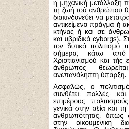
η μηχανική μετάλλαξη 
τη ζωή τού ανθρώπου θ
διακινδυνεύει να μετα
αντικείμενο-πράγμα ή α
κτήνος ή και σε άνθρω
και υβριδικά cyborgs). 
τον δυτικό πολιτισμό 
σήμερα, κάτω από
Χριστιανισμού και τής
άνθρωπος θεωρείτα
ανεπανάληπτη ύπαρξη.
Ασφαλώς, ο πολιτισμό
συνθέτει πολλές και
επιμέρους πολιτισμο
γενικά στην αξία και τ
ανθρωπότητας, όπως δ
στην οικουμενική δ