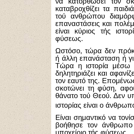
να κατορθώσει τον σκ
καταβροχθίζει τα παιδι
τού ανθρώπου διαμόρφ
επαναστάσεις και πολέμ
είναι κύριος τής ιστο
φύσεως.
Ωστόσο, τώρα δεν πρόκε
ή άλλη επανάσταση ή γ
Τώρα η ιστορία μέσω τ
δηλητηριάζει και αφανίζε
τον εαυτό της. Επομένω
σκοτώνει τη φύση, αφο
θάνατο τού Θεού. Δεν υπ
ιστορίας είναι ο άνθρωπ
Είναι σημαντικό να τονίσ
βοήθησε τον άνθρωπο 
υποχείριο τής φύσεως.