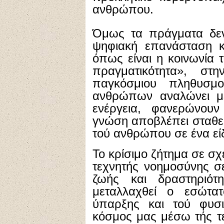
ανθρώπου.
Όμως τα πράγματα δεν
ψηφιακή επανάσταση κα
όπως είναι η κοινωνία 
πραγματικότητα», σ
παγκόσμιου πληθυσμ
ανθρώπων αναλώνει με
ενέργεια, φανερώνουν
γνώση αποβλέπει σταθε
τού ανθρώπου σε ένα εί
Το κρίσιμο ζήτημα σε σχ
τεχνητής νοημοσύνης σ
ζωής και δραστηριότη
μεταλλαχθεί ο εσώτα
ύπαρξης και τού φυσι
κόσμος μας μέσω τής τ