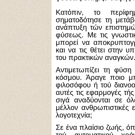
Κατόπιν, το περίφη
σηματοδότησε τη μετάβ
ανάπτυξη τών επιστημώ
φύσεως. Με τις γνωστι
μπορεί να αποκρυπτογρ
και να τις θέτει στην 
του πρακτικών αναγκών
Αντιμετωπίζει τη φύση
κόσμου. Άραγε ποιο μπ
φιλοσόφου ή τού διανο
αυτές τις εφαρμογές τή
σιγά αναδύονται σε ό
μέλλον ανθρωπιστικές ε
λογοτεχνία;
Σε ένα πλαίσιο ζωής, όπ
τού αυτοματικού χρ