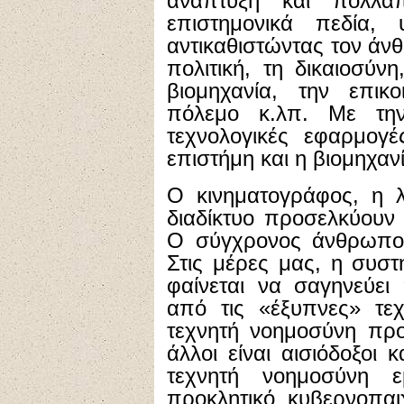
ανάπτυξη και πολλα
επιστημονικά πεδία, 
αντικαθιστώντας τον άν
πολιτική, τη δικαιοσύνη
βιομηχανία, την επικο
πόλεμο κ.λπ. Με την
τεχνολογικές εφαρμογέ
επιστήμη και η βιομηχαν
Ο κινηματογράφος, η λ
διαδίκτυο προσελκύουν 
Ο σύγχρονος άνθρωπος 
Στις μέρες μας, η συσ
φαίνεται να σαγηνεύει
από τις «έξυπνες» τεχ
τεχνητή νοημοσύνη προ
άλλοι είναι αισιόδοξοι 
τεχνητή νοημοσύνη 
προκλητικό κυβερνοπαι