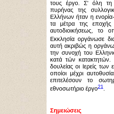
τους έργο. Σ' όλη τη
πυρήνας της συλλογ
Ελλήνων ήταν η ενορία
τα μέτρα της εποχής 
αυτοδιοικήσεως, το 
Εκκλησία οργάνωσε δια
αυτή ακριβώς η οργάνω
την συνοχή του Ελλην
κατά τών κατακτητών. 
δουλείας οι Ιερείς των 
οποίοι μέχρι αυτοθυσ
επιτελέσουν το σωτη
21
εθνοσωτήριο έργο
.
Σημειώσεις