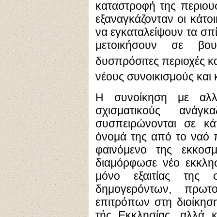
καταστροφή της περιου
εξαναγκάζονταν οι κάτο
να εγκαταλείψουν τα σπί
μετοικήσουν σε βο
δυσπρόσιτες περιοχές κ
νέους συνοικισμούς και 
Η συνοίκηση με αλλ
σχισματικούς ανάγ
συσπειρώνονται σε κά
όνομά της από το ναό 
φαινόμενο της εκκοσ
διαμόρφωσε νέο εκκλησ
μόνο εξαιτίας της
δημογερόντων, πρωτ
επιτρόπων στη διοίκησ
τής Εκκλησίας, αλλά κ