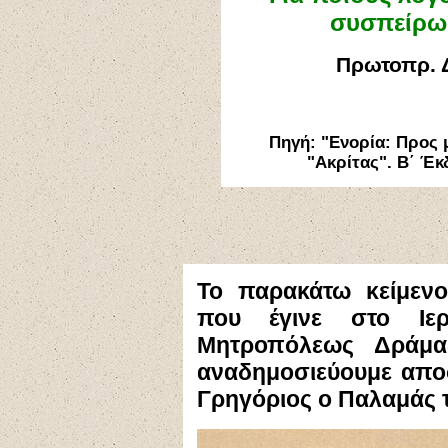
συσπείρω
Πρωτοπρ. 
Πηγή:
"
Ενορία: Προς 
"Ακρίτας". Β΄ Έκ
Το παρακάτω κείμενο
που έγινε στο Ιερ
Μητροπόλεως Δράμα
αναδημοσιεύουμε απο
Γρηγόριος ο Παλαμάς τ