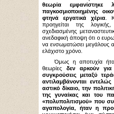
θεωρία εμφανίστηκε 
παγκοσμιοποιημένης οικ
φτηνά εργατικά χέρια
. 
προηγείται της λογική
σχεδιασμένης μεταναστευτικ
ανεδαφική άποψη ότι ο ευρω
να ενσωματώσει μεγάλους 
ελάχιστο χρόνο.
Όμως η αποτυχία ήτα
θεωρίες
δεν αρκούν για
συγκρούσεις μεταξύ τερ
αντιλαμβάνονται εντελώς 
αστικό δίκαιο, την πολιτ
της γυναίκας και του πα
«πολυπολιτισμού» που συ
αγαπολογία, ήταν η προσ