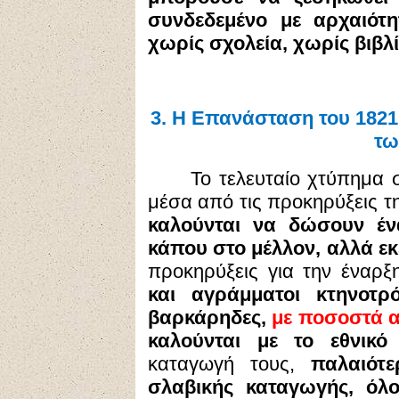
συνδεδεμένο με αρχαιότ
χωρίς σχολεία, χωρίς βιβλ
3.
Η Επανάσταση του 1821 
τ
Το τελευταίο χτύπημα 
μέσα από τις προκηρύξεις τ
καλούνται να δώσουν έν
κάπου στο μέλλον, αλλά εκ
προκηρύξεις για την έναρ
και αγράμματοι κτηνοτρό
βαρκάρηδες,
με ποσοστά 
καλούνται με το εθνικό
καταγωγή τους,
παλαιότε
σλαβικής καταγωγής, όλ