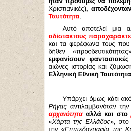
ήταν πρόθυμες να πολεμ
Χριστιανικές)
, αποδέχοντα
Ταυτότητα
.
Αυτό αποτελεί μια α
αδίστακτους παραχαράκτε
και τα φερέφωνα τους που ε
δήθεν «προοδευτικότητ
εμφανίσουν φαντασιακές 
αιώνες ιστορίας και ζύμω
Ελληνική Εθνική Ταυτότητ
Υπάρχει όμως κάτι ακ
Ρήγας
αντιλαμβανόταν την
αρχαιότητα
αλλά και στο
«
Χάρτα της Ελλάδος
», στο
την «
Επιπεδογραφία της Κ