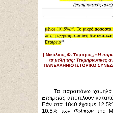
[
Νικόλαος Φ. Τόμπρος, «
Η πορε
τα μέλη της: Τεκμηριωτικές α
ΠΑΝΕΛΛΗΝΙΟ ΙΣΤΟΡΙΚΟ ΣΥΝΕΔΡΙ
Τα παραπάνω χαμηλά
Εταιρείας
αποτελούν καταπέλ
Εάν στα 1840 έχουμε 12,5% 
10,5% των
Φιλικών
της Με