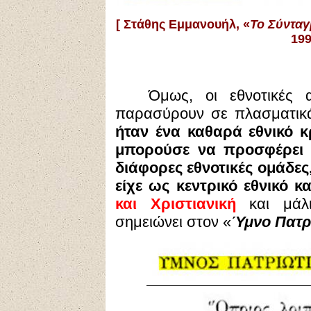
[
Στάθης Εμμανουήλ, «
Το Σύνταγ
19
Όμως, οι εθνοτικές
παρασύρουν σε πλασματι
ήταν ένα καθαρά εθνικό 
μπορούσε να προσφέρει α
διάφορες εθνοτικές ομάδες
είχε ως κεντρικό εθνικό 
και Χριστιανική
και μάλ
σημειώνει στον «
Ύμνο Πατρ