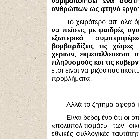
νομιμοποιήσει ένα σύστ
ανθρώπων ως φτηνό εργατ
Το χειρότερο απ’ όλα
να πείσεις με φαιδρές αγ
εξωτερικό συμπεριφέ
βομβαρδίζεις τις χώρες
χεριών, εκμεταλλεύεσαι 
πληθυσμούς και τις κυβερν
έτσι είναι να ριζοσπαστικοπο
προβλήματα.
Αλλά το ζήτημα αφορά 
Είναι δεδομένο ότι οι ο
«πολυπολιτισμός» των οικο
εθνικές συλλογικές ταυτότη