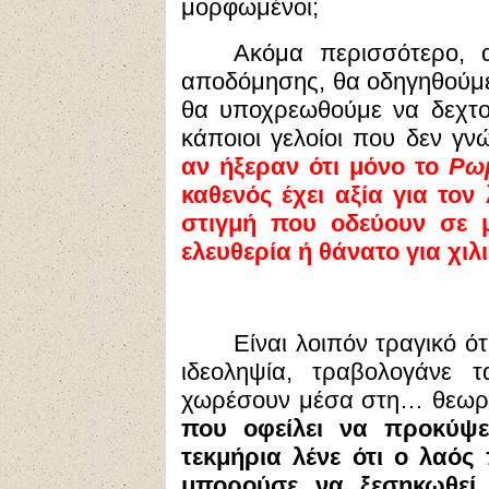
μορφωμένοι;
Ακόμα περισσότερο, 
αποδόμησης, θα οδηγηθούμε
θα υποχρεωθούμε να δεχτο
κάποιοι γελοίοι που δεν γνώ
αν ήξεραν ότι μόνο το
Ρω
καθενός έχει αξία για το
στιγμή που οδεύουν σε 
ελευθερία ή θάνατο για χιλ
Είναι λοιπόν τραγικό ό
ιδεοληψία, τραβολογάνε 
χωρέσουν μέσα στη… θεωρ
που οφείλει να προκύψε
τεκμήρια λένε ότι ο λαός 
μπορούσε να ξεσηκωθεί