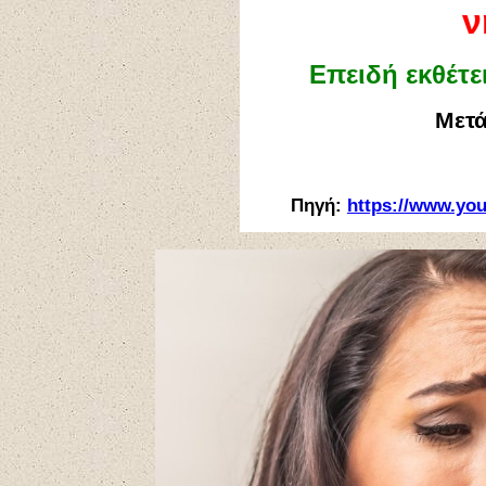
ν
Επειδή εκθέτε
Μετ
Πηγή:
https://www.yo