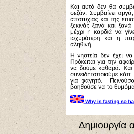
Και αυτό δεν θα συμβε
σεζόν. Συμβαίνει αργά
αποτυχίας και της επι
ξεκινάς ξανά και ξανά 
μέχρι η καρδιά να γίν
ισχυρότερη και η πα
αληθινή.
Η νηστεία δεν έχει να
Πρόκειται για την αφα
να δούμε καθαρά. Και 
συνειδητοποιούμε κάτι
για φαγητό. Πεινούσα
βοηθούσε να το θυμόμα
Why is fasting so h
Δημιουργία 