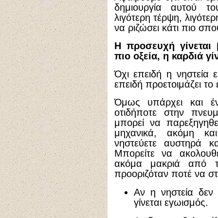
δημιουργία αυτού το
λιγότερη τέρψη, λιγότ
να ριζώσει κάτι πιο σπο
Η προσευχή γίνεται 
πιο οξεία, η καρδιά γί
Όχι επειδή η νηστεία 
επειδή προετοιμάζει το
Όμως υπάρχει και έν
οτιδήποτε στην πνευμ
μπορεί να παρεξηγηθεί
μηχανικά, ακόμη κ
νηστεύετε αυστηρά κα
Μπορείτε να ακολουθε
ακόμα μακριά από τ
προοριζόταν ποτέ να στ
Αν η νηστεία δεν
γίνεται εγωισμός.