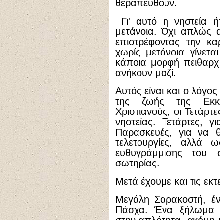
θεραπευθούν.
Γι' αυτό η νηστεία ή
μετάνοια. Όχι απλώς 
επιστρέφοντας την κα
χωρίς μετάνοια γίνετα
κάποια μορφή πειθαρχί
ανήκουν μαζί.
Αυτός είναι και ο λόγο
της ζωής της Εκκ
Χριστιανούς, οι Τετάρτ
νηστείας. Τετάρτες, 
Παρασκευές, για να 
τελετουργίες, αλλά 
ευθυγράμμισης του 
σωτηρίας.
Μετά έχουμε και τις εκτε
Μεγάλη Σαρακοστή, έν
Πάσχα. Ένα ξήλωμα τ