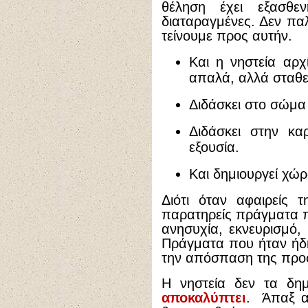
θέληση έχει εξασθεν
διαταραγμένες. Δεν πα
τείνουμε προς αυτήν.
Και η νηστεία αρχί
απαλά, αλλά σταθε
Διδάσκει στο σώμα 
Διδάσκει στην κα
εξουσία.
Και δημιουργεί χώρο
Διότι όταν αφαιρείς 
παρατηρείς πράγματα π
ανησυχία, εκνευρισμό,
Πράγματα που ήταν ήδ
την απόσπαση της προσ
Η νηστεία δεν τα δημ
αποκαλύπτει
. Άπαξ α