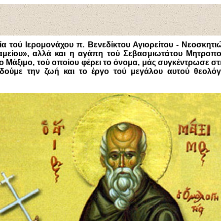
α τού Ιερομονάχου π. Βενεδίκτου Αγιορείτου - Νεοσκητι
αμείου», αλλά και η αγάπη τού Σεβασμιωτάτου Μητροπο
ιο Μάξιμο, τού οποίου φέρει το όνομα, μάς συγκέντρωσε σ
 δούμε την ζωή και το έργο τού μεγάλου αυτού θεολόγ