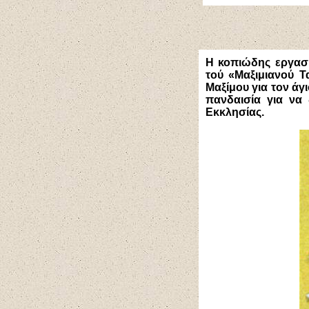
Η κοπιώδης εργασί
τού «Μαξιμιανού Τ
Μαξίμου για τον άγ
πανδαισία για να
Εκκλησίας.