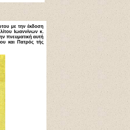
ώτου με την έκδοση
λίτου Ιωαννίνων κ.
την πνευματική αυτή
ου και Πατρός τής