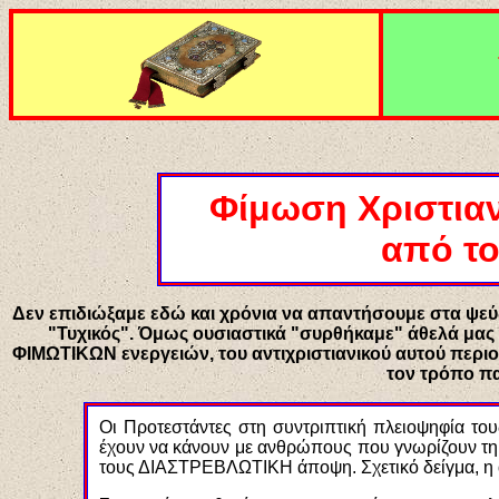
Φίμωση Χριστιαν
από το
Δεν επιδιώξαμε εδώ και χρόνια να απαντήσουμε στα ψεύδη
"Τυχικός". Όμως ουσιαστικά "συρθήκαμε" άθελά μας
ΦΙΜΩΤΙΚΩΝ ενεργειών, του αντιχριστιανικού αυτού περιοδ
τον τρόπο π
Οι Προτεστάντες στη συντριπτική πλειοψηφία του
έχουν να κάνουν με ανθρώπους που γνωρίζουν τη 
τους ΔΙΑΣΤΡΕΒΛΩΤΙΚΗ άποψη. Σχετικό δείγμα, η αλ