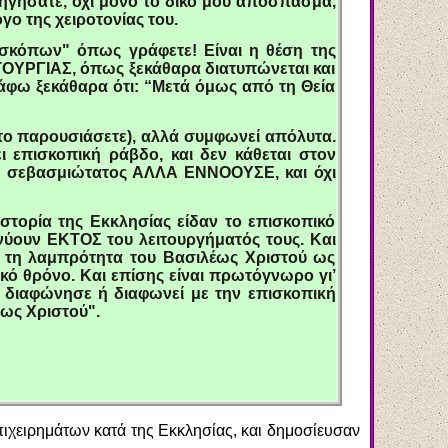
ξηγήσατε, όχι μόνο το δικό μου απόσπασμα,
ο της χειροτονίας του.
ισκόπων" όπως γράφετε! Είναι η θέση της
ΤΟΥΡΓΙΑΣ, όπως ξεκάθαρα διατυπώνεται και
φω ξεκάθαρα ότι: “Μετά όμως από τη Θεία
 το παρουσιάσετε), αλλά συμφωνεί απόλυτα.
 επισκοπική ράβδο, και δεν κάθεται στον
ι ο σεβασμιώτατος ΑΛΛΑ ΕΝΝΟΟΥΣΕ, και όχι
τορία της Εκκλησίας είδαν το επισκοπικό
νύουν ΕΚΤΟΣ του λειτουργήματός τους. Και
" τη λαμπρότητα του Βασιλέως Χριστού ως
ικό θρόνο. Και επίσης είναι πρωτόγνωρο γι’
 διαφώνησε ή διαφωνεί με την επισκοπική
έως Χριστού".
πιχειρημάτων κατά της Εκκλησίας, και δημοσίευσαν