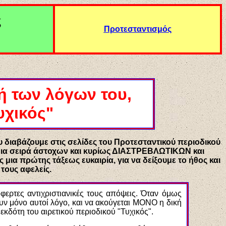
ς
Προτεσταντισμός
ή των λόγων του,
υχικός"
υ διαβάζουμε στις σελίδες του Προτεσταντικού περιοδικού
 μια σειρά άστοχων και κυρίως ΔΙΑΣΤΡΕΒΛΩΤΙΚΩΝ και
μια πρώτης τάξεως ευκαιρία, για να δείξουμε το ήθος και
ους αφελείς.
φερτες αντιχριστιανικές τους απόψεις. Όταν όμως
ν μόνο αυτοί λόγο, και να ακούγεται ΜΟΝΟ η δική
δότη του αιρετικού περιοδικού "Τυχικός".