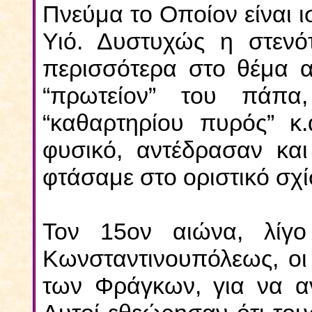
Πνεύμα το Οποίον είναι ι
Υιό. Δυστυχώς η στενό
περισσότερα στο θέμα α
“πρωτείον” του πάπα
“καθαρτηρίου πυρός” κ.
φυσικό, αντέδρασαν και
φτάσαμε στο οριστικό σχ
Τον 15ον αιώνα, λίγ
Κωνσταντινουπόλεως, οι
των Φράγκων, για να αν