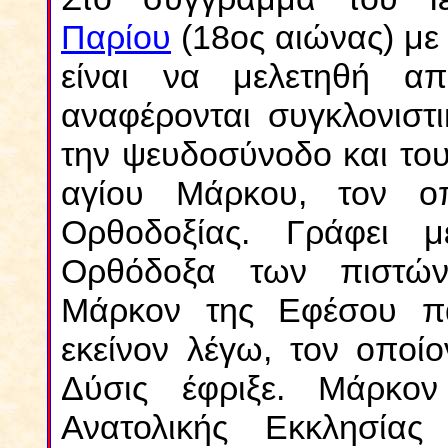
Παρίου
(18ος αιώνας) με 
είναι να μελετηθή α
αναφέρονται συγκλονιστ
την ψευδοσύνοδο και το
αγίου Μάρκου, τον οπ
Ορθοδοξίας. Γράφει 
Ορθόδοξα των πιστών
Μάρκον της Εφέσου π
εκείνον λέγω, τον οποίο
Δύσις έφριξε. Μάρκο
Ανατολικής Εκκλησίας