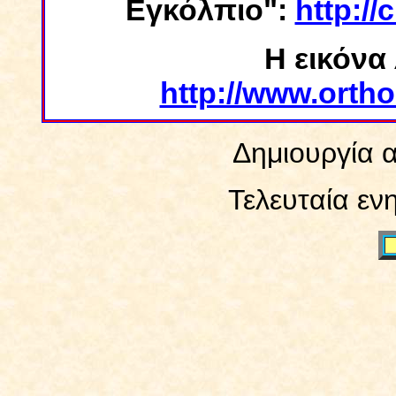
Εγκόλπιο":
http://
Η εικόνα
http://www.orth
Δημιουργία α
Τελευταία εν