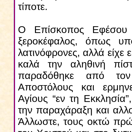
τίποτε.
Ο Επίσκοπος Εφέσου 
ξεροκέφαλος, όπως υπο
λατινόφρονες, αλλά είχε 
καλά την αληθινή πίσ
παραδόθηκε από τον
Αποστόλους και ερμην
Αγίους “εν τη Εκκλησία”
την παραχάραξη και αλλ
Άλλωστε, τους οκτώ πρώ