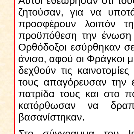
Αυτοί εθεώρησαν ότι του
ζητούσαν, για να υποτ
προσφέρουν λοιπόν τ
προϋπόθεση την ένωση 
Ορθόδοξοι εσύρθηκαν σε
άνισο, αφού οι Φράγκοι μ
δεχθούν τις καινοτομίες
τους απαγόρευσαν την έ
πατρίδα τους και στο πο
κατόρθωσαν να δραπ
βασανίστηκαν.
Στο σύγγραμμα του Ι