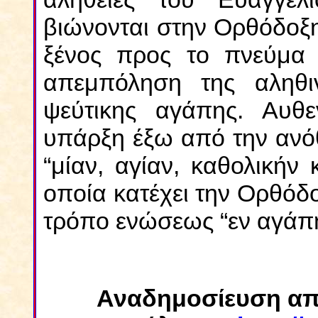
βιώνονται στην Ορθόδοξη
ξένος προς το πνεύμα 
απεμπόληση της αληθι
ψεύτικης αγάπης. Αυθ
υπάρξη έξω από την ανόθ
“μίαν, αγίαν, καθολικήν
οποία κατέχει την Ορθόδο
τρόπο ενώσεως “εν αγάπη
Αναδημοσίευση από