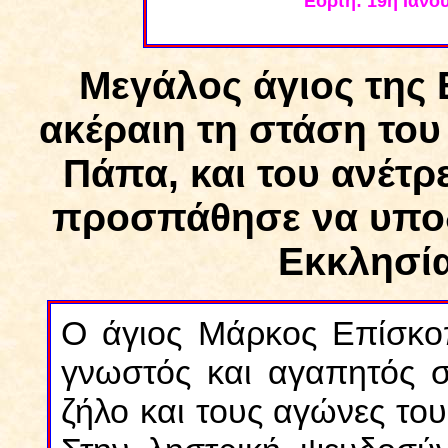
Εορτή:
19η Ιανο
Μεγάλος άγιος της
ακέραιη τη στάση του
Πάπα, και του ανέτρ
προσπάθησε να υποδ
Εκκλησία
Ο άγιος Μάρκος Επίσκοπ
γνωστός και αγαπητός σ
ζήλο και τους αγώνες το