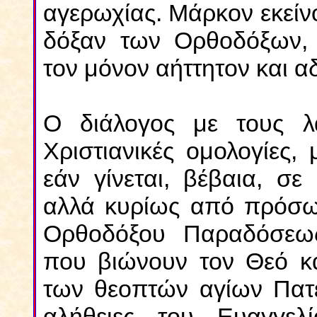
αγερωχίας. Μάρκον εκείν
δόξαν των Ορθοδόξων, 
τον μόνον αήττητον και 
Ο διάλογος με τους λ
Χριστιανικές ομολογίες
εάν γίνεται, βέβαια, σε
αλλά κυρίως από πρόσωπ
Ορθοδόξου Παραδόσεως
που βιώνουν τον Θεό κα
των θεοπτών αγίων Πατέ
αλήθειες του Ευαγγελ