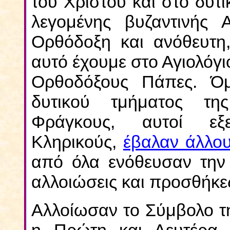
του Χριστού και στο δυτ
λεγομένης βυζαντινής 
Ορθόδοξη και ανόθευτη,
αυτό έχουμε στο Αγιολόγ
Ορθοδόξους Πάπες. Ό
δυτικού τμήματος τη
Φράγκους, αυτοί εξ
Κληρικούς,
έβαλαν άλλου
από όλα ενόθευσαν την
αλλοιώσεις και προσθήκε
Αλλοίωσαν το Σύμβολο τη