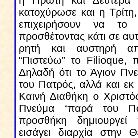
η Πρώτη και Δευτέρα Ο
κατοχύρωσε και η Τρίτη,
επιχειρήσουν να το
προσθέτοντας κάτι σε αυ
ρητή και αυστηρή α
“Πιστεύω” το
Filioque
, 
Δηλαδή ότι το Άγιον Πνε
του Πατρός, αλλά και εκ 
Καινή Διαθήκη ο Χριστός
Πνεύμα “παρά του Πα
προσθήκη δημιουργεί 
εισάγει διαρχία στην Θ