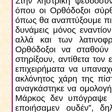
Στην ληστρική ψευδοσύ
όπου οι Ορθόδοξοι σύρθ
όπως θα αναπτύξουμε πιο
δυνάμεις μόνος εναντίον
αλλά και των λατινοφρ
Ορθόδοξοι να σταθούν
στηρίξουν, αντίθετα τον
επιχειρήματα να υπανα
ακλόνητος χάρη της πί
αναγκάστηκε να ομολογή
Μάρκος δεν υπόγραψε τ
εποιήσαμεν ουδέν”, δ