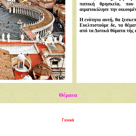
παπική θρησκεία, που
αιματοκύλησε την οικουμέ
Η ενότητα αυτή, θα ξεσκεπ
Ευελπιστούμε δε, τα θέμα
από τα Δυτικά θύματα τής 
Θέματα
Γενικά