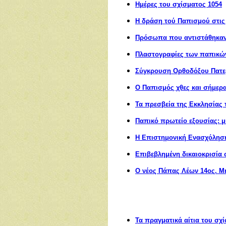
Ημέρες του σχίσματος 1054
Η δράση τού Παπισμού στις 
Πρόσωπα που αντιστάθηκαν 
Πλαστογραφίες των παπικώ
Σύγκρουση Ορθοδόξου Πατερ
Ο Παπισμός χθες και σήμερ
Τα πρεσβεία της Εκκλησίας 
Παπικό πρωτείο εξουσίας: 
Η Επιστημονική Ενασχόληση
Επιβεβλημένη δικαιοκρισία
Ο νέος Πάπας Λέων 14ος. Μ
Τα πραγματικά αίτια του σχ