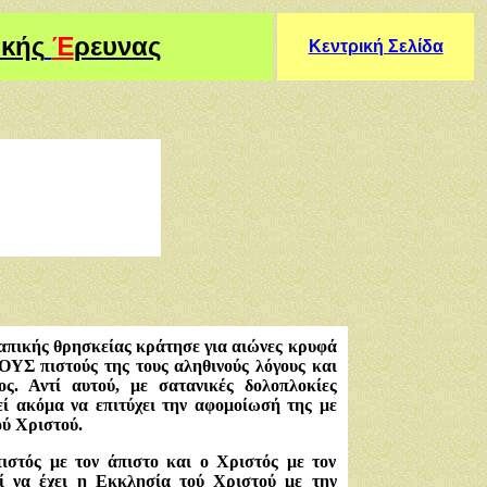
ικής
Έ
ρευνας
Κεντρική Σελίδα
Παπικής θρησκείας κράτησε για αιώνες κρυφά
 πιστούς της τους αληθινούς λόγους και
ος. Αντί αυτού, με σατανικές δολοπλοκίες
ί ακόμα να επιτύχει την αφομοίωσή της με
ύ Χριστού.
ιστός με τον άπιστο και ο Χριστός με τον
ί να έχει η Εκκλησία τού Χριστού με την