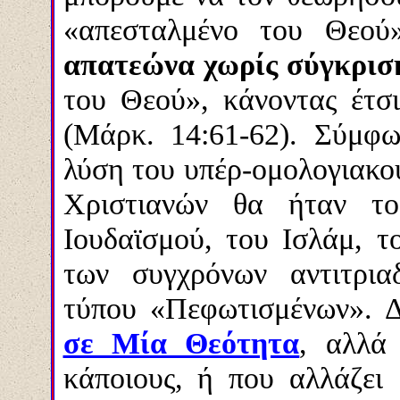
«απεσταλμένο του Θεο
απατεώνα χωρίς σύγκρισ
του Θεού», κάνοντας έτσ
(Μάρκ. 14:61-62). Σύμφω
λύση του υπέρ-ομολογιακού
Χριστιανών θα ήταν το
Ιουδαϊσμού, του Ισλάμ, τ
των συγχρόνων αντιτρια
τύπου «Πεφωτισμένων». 
σε Μία Θεότητα
, αλλά
κάποιους, ή που αλλάζει