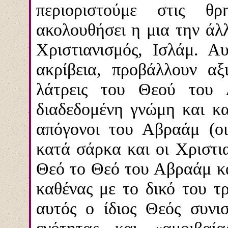
περιοριστούμε στις θρ
ακολουθήσει η μια την άλλ
Χριστιανισμός, Ισλάμ. Αυ
ακρίβεια, προβάλλουν αξ
λάτρεις του Θεού του 
διαδεδομένη γνώμη και κα
απόγονοι του Αβραάμ (ο
κατά σάρκα και οι Χριστια
Θεό το Θεό του Αβραάμ και
καθένας με το δικό του τ
αυτός ο ίδιος Θεός συνι