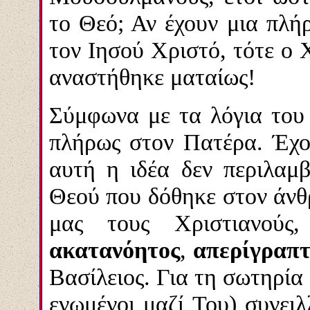
το Θεό; Αν έχουν μια πλ
τον Ιησού Χριστό, τότε ο 
αναστήθηκε ματαίως!
Σύμφωνα με τα λόγια του 
πλήρως στον Πατέρα. Έχο
αυτή η ιδέα δεν περιλαμ
Θεού που δόθηκε στον άνθ
μας τους Χριστιανού
ακατανόητος
,
απερίγραπτ
Βασίλειος. Για τη σωτηρία 
ενωμένοι μαζί Του) συνειλ