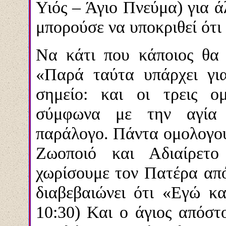
Υιός – Άγιο Πνεύμα) για ά
μπορούσε να υποκριθεί ότι 
Να κάτι που κάποιος θα 
«Παρά ταύτα υπάρχει για
σημείο: και οι τρεις 
σύμφωνα με την αγία 
παράλογο. Πάντα ομολογού
Ζωοποιό και Αδιαίρετ
χωρίσουμε τον Πατέρα από
διαβεβαιώνει ότι «Εγώ κα
10:30) Και ο άγιος απόστ