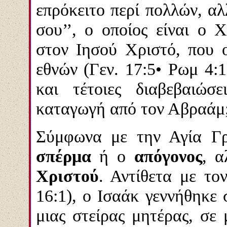
επρόκειτο περί πολλών, αλ
σου’’, ο οποίος είναι ο Χ
στον Ιησού Χριστό, που 
εθνών (Γεν. 17:5• Ρωμ 4:1
και τέτοιες διαβεβαιώσ
καταγωγή από τον Αβραάμ
Σύμφωνα με την Αγία Γρ
σπέρμα
ή ο
απόγονος
, 
Χριστού
. Αντίθετα με το
16:1), ο Ισαάκ γεννήθηκε
μιας στείρας μητέρας, σε 