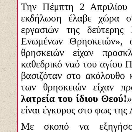
Την Πέμπτη 2 Απριλίου 
εκδήλωση έλαβε χώρα σ
εργασιών της δεύτερης 
Ενωμένων Θρησκειών», ο
θρησκειών είχαν προσκ
καθεδρικό ναό του αγίου 
βασιζόταν στο ακόλουθο 
των θρησκειών είχαν π
λατρεία του ίδιου Θεού!
»
είναι έγκυρος στο φως της
Με σκοπό να εξηγήσο