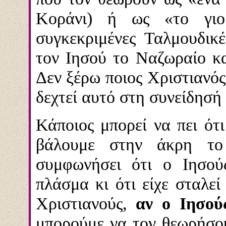
Κοράνι) ή ως «το γιο
συγκεκριμένες Ταλμουδικ
τον Ιησού το Ναζωραίο κα
Δεν ξέρω ποιος Χριστιανός
δεχτεί αυτό στη συνείδησή 
Κάποιος μπορεί να πει ότι 
βάλουμε στην άκρη το 
συμφωνήσει ότι ο Ιησούς
πλάσμα κι ότι είχε σταλε
Χριστιανούς,
αν ο Ιησού
μπορούμε να τον θεωρήσο