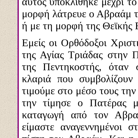
αυτός υποκλίθηκε μέχρι το
μορφή λάτρευε ο Αβραάμ 
ή με τη μορφή της Θεϊκής 
Εμείς οι Ορθόδοξοι Χριστ
της Αγίας Τριάδας στην 
της Πεντηκοστής, όταν 
κλαριά που συμβολίζουν τ
τιμούμε στο μέσο τους την
την τίμησε ο Πατέρας 
καταγωγή από τον Αβρα
είμαστε αναγεννημένοι σ