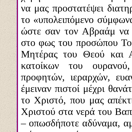
να μας προστατέψει διατη
το «υπολειπόμενο σύμφωνα
ώστε σαν τον Αβραάμ να
στο φως του προσώπου Του
Μητέρας του Θεού και Α
κατοίκων του ουρανού
προφητών, ιεραρχών, ευα
έμειναν πιστοί μέχρι θανά
το Χριστό, που μας απέκτ
Χριστού στα νερά του Βαπτ
– οπωσδήποτε αδύναμα, αμ