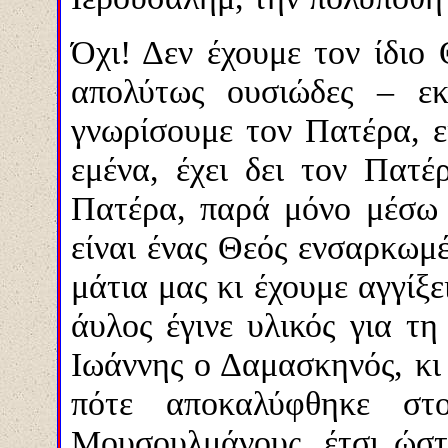
Όχι! Δεν έχουμε τον ίδιο
απολύτως ουσιώδες – ε
γνωρίσουμε τον Πατέρα, εί
εμένα, έχει δει τον Πατέ
Πατέρα, παρά μόνο μέσω 
είναι ένας Θεός ενσαρκωμέ
μάτια μας κι έχουμε αγγίξε
άυλος έγινε υλικός για τη
Ιωάννης ο Δαμασκηνός, κ
πότε αποκαλύφθηκε στο
Μουσουλμάνους, έτσι ώστ