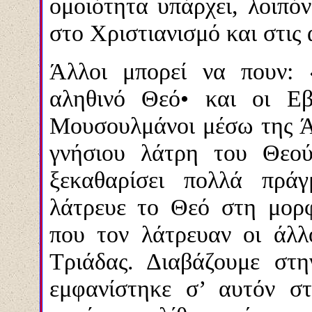
ομοιότητα υπάρχει, λοιπ
στο Χριστιανισμό και στις 
Άλλοι μπορεί να πουν:
αληθινό Θεό• και οι Εβ
Μουσουλμάνοι μέσω της Άγ
γνήσιου λάτρη του Θεού
ξεκαθαρίσει πολλά πρά
λάτρευε το Θεό στη μορ
που τον λάτρευαν οι άλλ
Τριάδας. Διαβάζουμε στ
εμφανίστηκε σ’ αυτόν σ