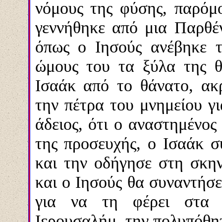
νόμους της φύσης, παρόμ
γεννήθηκε από μια Παρθέ
όπως ο Ιησούς ανέβηκε 
ώμους του τα ξύλα της θ
Ισαάκ από το θάνατο, ακ
την πέτρα του μνημείου γι
άδειος, ότι ο αναστημένος
της προσευχής, ο Ισαάκ σ
και την οδήγησε στη σκη
και ο Ιησούς θα συναντήσ
για να τη φέρει στα 
Ιερουσαλήμ, την πολυπόθη