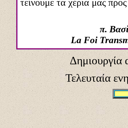
τείνουμε τα χέρια μας προ
π. Βασ
La Foi Transm
Δημιουργία 
Τελευταία ε