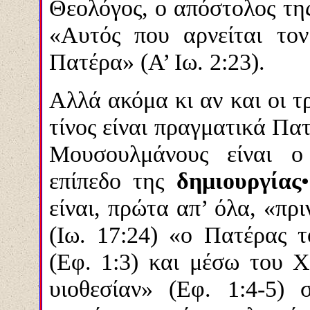
Θεολόγος, ο απόστολος της
«Αυτός που αρνείται τον
Πατέρα» (Α’ Ιω. 2:23).
Αλλά ακόμα κι αν και οι τ
τίνος είναι πραγματικά Πατ
Μουσουλμάνους είναι 
επίπεδο της
δημιουργίας
είναι, πρώτα απ’ όλα, «πρ
(Ιω. 17:24) «ο Πατέρας 
(Εφ. 1:3) και μέσω του Χ
υιοθεσίαν» (Εφ. 1:4-5)