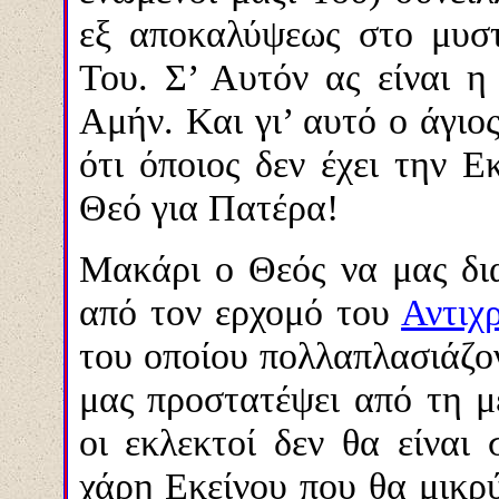
εξ αποκαλύψεως στο μυσ
Του. Σ’ Αυτόν ας είναι η
Αμήν. Και γι’ αυτό ο άγιο
ότι όποιος δεν έχει την Ε
Θεό για Πατέρα!
Μακάρι ο Θεός να μας δι
από τον ερχομό του
Αντιχ
του οποίου πολλαπλασιάζο
μας προστατέψει από τη μ
οι εκλεκτοί δεν θα είναι
χάρη Εκείνου που θα μικρύ