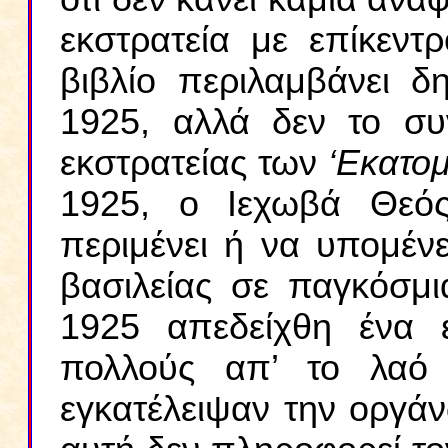
εκστρατεία με επίκεντ
βιβλίο περιλαμβάνει 
1925, αλλά δεν το συ
εκστρατείας των
‘Εκατο
1925, ο Ιεχωβά Θεό
περιμένει ή να υπομένε
βασιλείας σε παγκόσμι
1925 απεδείχθη ένα 
πολλούς απ’ το λαό 
εγκατέλειψαν την οργάν