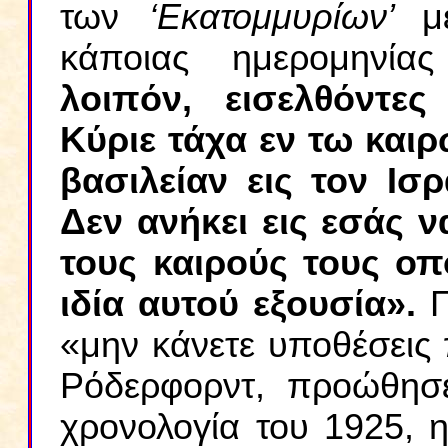
των
‘Εκατομμυρίων’
μ
κάποιας ημερομηνία
λοιπόν, εισελθόντες
Κύριε τάχα εν τω και
βασιλείαν εις τον Ισ
Δεν ανήκει εις εσάς 
τους καιρούς τους οπ
ιδία αυτού εξουσία».
«μην κάνετε υποθέσεις
Ρόδερφορντ, προώθησε
χρονολογία του 1925, 