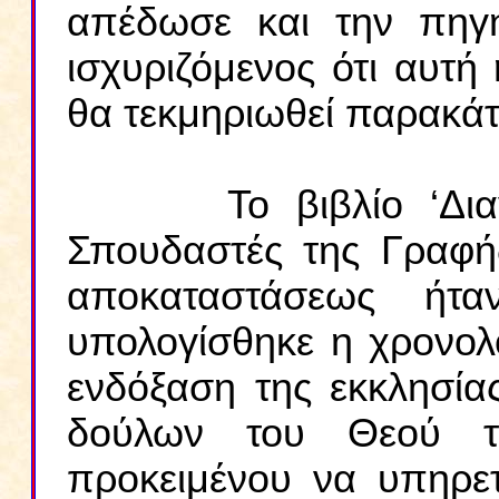
απέδωσε και την πηγ
ισχυριζόμενος ότι αυτή
θα τεκμηριωθεί παρακά
Το βιβλίο ‘Διαγγελε
Σπουδαστές της Γραφής
αποκαταστάσεως ήτ
υπολογίσθηκε η χρονολο
ενδόξαση της εκκλησία
δούλων του Θεού τη
προκειμένου να υπηρε