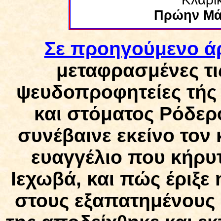
Πρώην Μά
Σε προηγούμενο ά
μεταφρασμένες τι
ψευδοπροφητείες τής 
και στόματος Ρόδερ
συνέβαινε εκείνο τον 
ευαγγέλιο που κήρυτ
Ιεχωβά, και πώς έριξε 
στους εξαπατημένους 