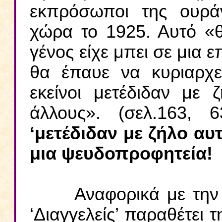
εκπρόσωποι της ουράν
χώρα το 1925. Αυτό «θ
γένος είχε μπει σε μια 
θα έπαυε να κυριαρχεί
εκείνοι μετέδιδαν με
άλλους». (σελ.163,
‘μετέδιδαν με ζήλο αυ
μια ψευδοπροφητεία!
Αναφορικά με την 
‘Διαγγελείς’ παραθέτει