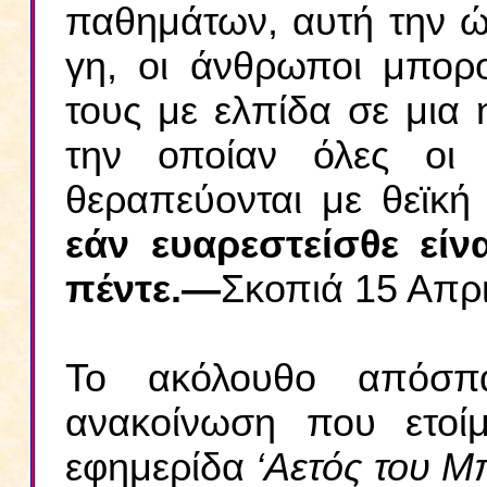
παθημάτων, αυτή την 
γη, οι άνθρωποι μπορο
τους με ελπίδα σε μια 
την οποίαν όλες οι 
θεραπεύονται με θεϊκή
εάν ευαρεστείσθε είνα
πέντε.—
Σκοπιά 15 Απρι
Το ακόλουθο απόσπ
ανακοίνωση που ετοί
εφημερίδα
‘Αετός του Μ