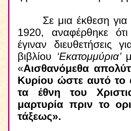
Σε μια έκθεση για τ
1920, αναφέρθηκε ότ
έγιναν διευθετήσεις γ
βιβλίου
‘Εκατομμύρια’
μ
«
Αισθανόμεθα απολύτω
Κυρίου ώστε αυτό το 
τα έθνη του Χριστι
μαρτυρία πριν το ορ
τάξεως».