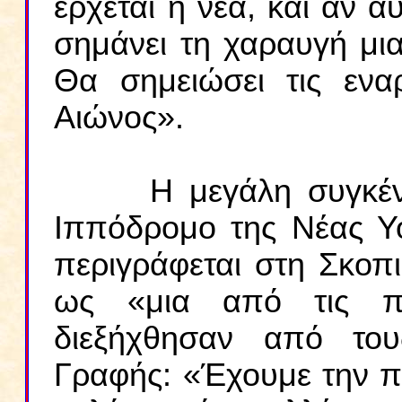
έρχεται η νέα, και αν α
σημάνει τη χαραυγή μια
Θα σημειώσει τις ενα
Αιώνος».
Η μεγάλη συγκέντρ
Ιππόδρομο της Νέας Υό
περιγράφεται στη Σκοπι
ως «μια από τις πι
διεξήχθησαν από του
Γραφής: «Έχουμε την πίσ