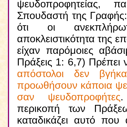
ψευδοπροφητείας, π
Σπουδαστή της Γραφής:
ότι οι ανεκπλήρω
αποκλειστικότητα της επ
είχαν παρόμοιες αβάσ
Πράξεις 1: 6,7) Πρέπει
απόστολοι δεν βγήκ
προωθήσουν κάποια ψε
σαν ψευδοπροφήτες
.
περικοπή των Πράξε
καταδικάζει αυτό που 