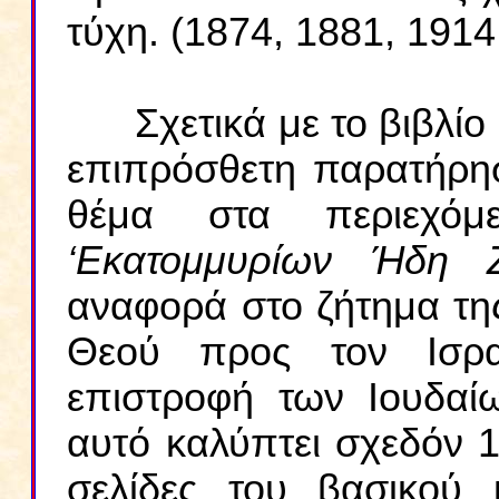
τύχη. (1874, 1881, 1914
Σχετικά με το βιβλίο ‘Δ
επιπρόσθετη παρατήρησ
θέμα στα περιεχόμ
‘Εκατομμυρίων Ήδη 
αναφορά στο ζήτημα τη
Θεού προς τον Ισρα
επιστροφή των Ιουδαί
αυτό καλύπτει σχεδόν 1
σελίδες του βασικού 