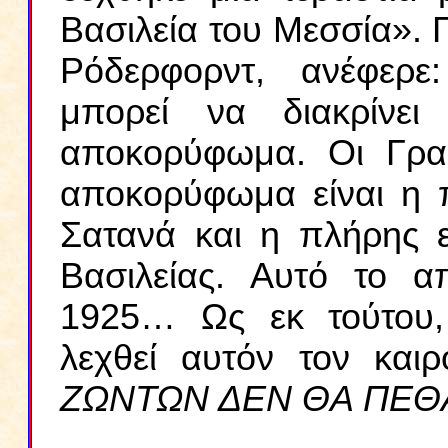
Βασιλεία του Μεσσία». Π
Ρόδερφορντ, ανέφερε
μπορεί να διακρίνει
αποκορύφωμα. Οι Γρα
αποκορύφωμα είναι η 
Σατανά και η πλήρης ε
Βασιλείας. Αυτό το 
1925… Ως εκ τούτου,
λεχθεί αυτόν τον κα
ΖΩΝΤΩΝ ΔΕΝ ΘΑ ΠΕΘ