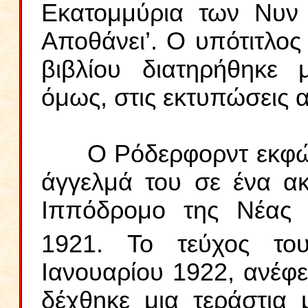
Εκατομμύρια των Νυν
Αποθάνει’. Ο υπότιτλος
βιβλίου διατηρήθηκε
όμως, στις εκτυπώσεις α
Ο Ρόδερφορντ εκφώνη
άγγελμά του σε ένα α
Ιππόδρομο της Νέας 
1921. Το τεύχος τ
Ιανουαρίου 1922, ανέφ
δέχθηκε μια τεράστια 