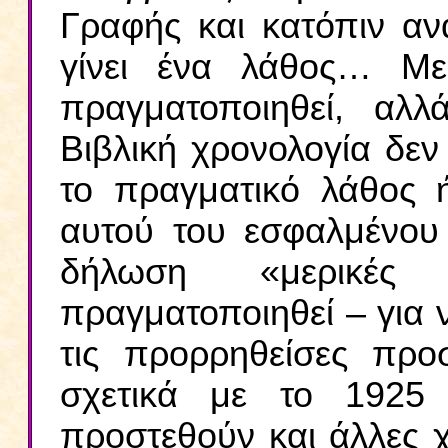
Γραφής και κατόπιν ανα
γίνει ένα λάθος… Με
πραγματοποιηθεί, αλ
Βιβλική χρονολογία δεν 
το πραγματικό λάθος 
αυτού του εσφαλμένου
δήλωση «μερικές
πραγματοποιηθεί – για ν
τις προρρηθείσες προ
σχετικά με το 192
προστεθούν και άλλες χ