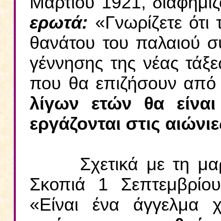
Μαρτίου 1921, διαφημίζ
ερωτά:
«Γνωρίζετε ότι
θανάτου του παλαιού συ
γέννησης της νέας τάξε
που θα επιζήσουν από 
λίγων ετών θα είνα
εργάζονται στις αιώνιε
Σχετικά με τη μα
Σκοπιά 1 Σεπτεμβρίου 
«Είναι ένα άγγελμα