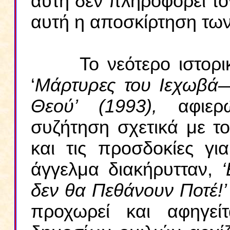
αυτή δεν πληροφορεί το
αυτή η αποσκίρτηση των
Το νεότερο ιστορικό 
‘
Μάρτυρες του Ιεχωβά—Δ
Θεού’ (1993),
αφιε
συζήτηση σχετικά με τ
και τις προσδοκίες γι
άγγελμα διακήρυτταν,
δεν θα Πεθάνουν Ποτέ!
προχωρεί και αφηγεί