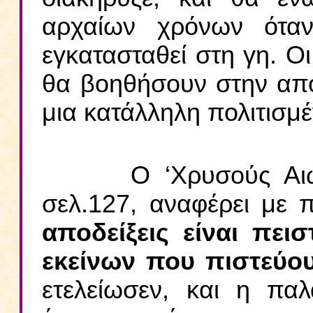
αρχαίων χρόνων ότα
εγκατασταθεί στη γη. Ο
θα βοηθήσουν στην απ
μια κατάλληλη πολιτισμ
Ο ‘Χρυσούς Αιών
σελ.127, αναφέρει με
αποδείξεις είναι πεισ
εκείνων που πιστεύο
ετελείωσεν, και η παλ