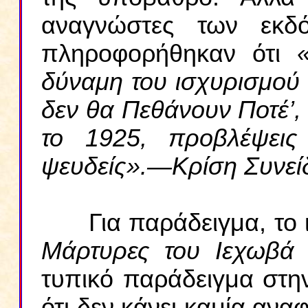
αναγνώστες των εκδό
πληροφορήθηκαν ότι
δύναμη του ισχυρισμού
δεν θα Πεθάνουν Ποτέ’, 
το 1925, προβλέψεις
ψευδείς».—Κρίση Συνείδ
Για παράδειγμα, το 
Μάρτυρες του Ιεχωβά 
τυπικό παράδειγμα στη
ότι δεν κάνει καμία ανα