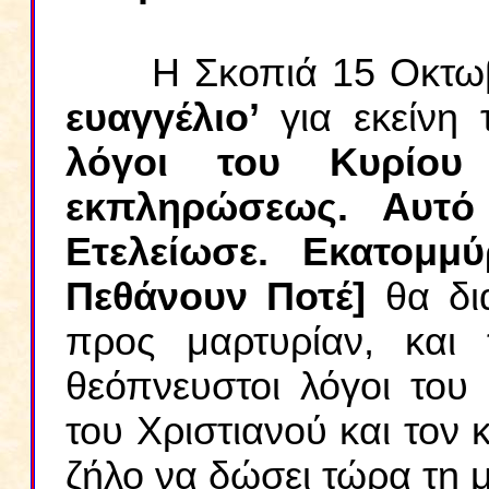
Η Σκοπιά 15 Οκτωβρί
ευαγγέλιο’
για εκείνη
λόγοι του Κυρίου
εκπληρώσεως. Αυτό
Ετελείωσε. Εκατομ
Πεθάνουν Ποτέ]
θα δι
προς μαρτυρίαν, και 
θεόπνευστοι λόγοι του
του Χριστιανού και τον 
ζήλο να δώσει τώρα τη 