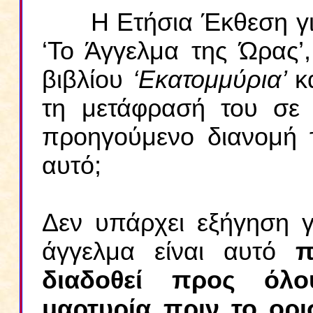
Η Ετήσια Έκθεση για 
‘Το Άγγελμα της Ώρας’
βιβλίου
‘Εκατομμύρια’
κ
τη μετάφρασή του σε
προηγούμενο διανομή 
αυτό;
Δεν υπάρχει εξήγηση γι
άγγελμα είναι αυτό
π
διαδοθεί προς όλ
μαρτυρία πριν το ορι