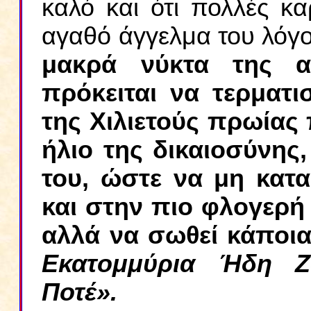
καλό και ότι πολλές κ
αγαθό άγγελμα του λόγο
μακρά νύκτα της α
πρόκειται να τερματι
της Χιλιετούς πρωίας 
ήλιο της δικαιοσύνης,
του, ώστε να μη κατ
και στην πιο φλογερή
αλλά να σωθεί κάποια 
Εκατομμύρια Ήδη 
Ποτέ».