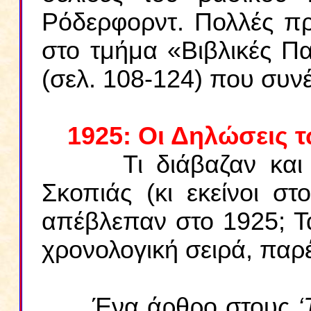
Ρόδερφορντ. Πολλές πρ
στο τμήμα «Βιβλικές 
(σελ. 108-124) που συν
1925: Οι Δηλώσεις 
Τι διάβαζαν και
Σκοπιάς (κι εκείνοι σ
απέβλεπαν στο 1925; 
χρονολογική σειρά, παρ
Ένα άρθρο στους
‘