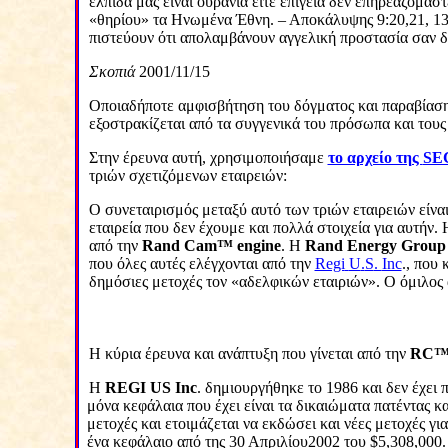
ελπίδα μας είναι ουράνια είτε επίγεια δεν επηρεαζόμασ
«θηρίου» τα Ηνωμένα Έθνη. – Αποκάλυψης 9:20,21, 1
πιστεύουν ότι απολαμβάνουν αγγελική προστασία σαν δι
Σκοπιά
2001/11/15
Οποιαδήποτε αμφισβήτηση του δόγματος και παραβίαση 
εξοστρακίζεται από τα συγγενικά του πρόσωπα και τους 
Στην έρευνα αυτή, χρησιμοποιήσαμε
το αρχείο της
SE
τριών σχετιζόμενων εταιρειών:
Ο συνεταιρισμός μεταξύ αυτό των τριών εταιρειών είναι
εταιρεία που δεν έχουμε και πολλά στοιχεία για αυτήν.
από την
Rand
Cam
™
engine
. Η
Rand
Energy
Group
που όλες αυτές ελέγχονται από την
Regi
U
.
S
.
Inc
., που 
δημόσιες μετοχές τον «αδελφικών εταιριών». Ο όμιλος 
Η κύρια έρευνα και ανάπτυξη που γίνεται από την
RC
Η
REGI
US
Inc
. δημιουργήθηκε το 1986 και δεν έχει 
μόνα κεφάλαια που έχει είναι τα δικαιώματα πατέντας 
μετοχές και ετοιμάζεται να εκδώσει και νέες μετοχές 
ένα κεφάλαιο από της 30 Απριλίου2002 του $5,308,000.