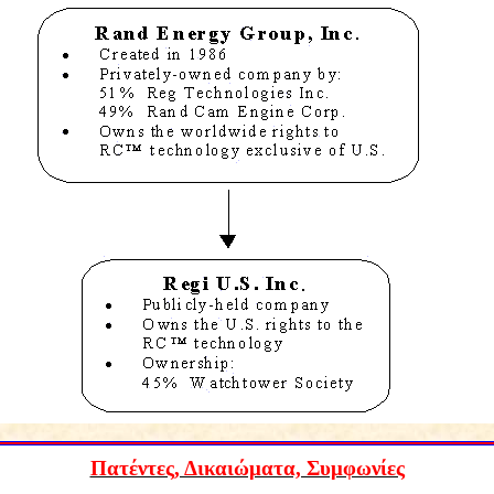
Πατέντες, Δικαιώματα, Συμφωνίες