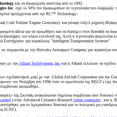
chnology
και τα δικαιώματα πατέντας από το 1992.
gies
Inc
. είχε το 50% τον δικαιωμάτων σε τεχνολογία που διαχώριζε
ισμένα προέρχονται από την
RC
™
Technology
:
ρια(
Cold
Turbine
Engine
Generator
)
και ρόταρι ντίζελ μηχανή (
Rotar
ρισμένη άδεια για να προωθήσει και να διανέμει στον Καναδά τα δικ
echnologies
, τον κύριο επενδυτή της. Αυτή η τεχνολογία ασχολείται κ
κά Συστήματα» για πυραύλους "
Intelligent
Transportation
Systems
"
ε σε συμφωνία με την
Hercules
Aerospace
Company
για περαιτέρω αν
σε με την
Alliant
TechSystems
,
Inc
και η
Alliant
τελείωσε τα σχέδια 
ων σχεδιάστηκαν μαζί με την
Global
Aircraft
Corporation
για την
Gen
ρρευσε τον Νοέμβρη του 1996 όταν το πρωτότυπο της
REGI
’
s
είχε δι
ο συμβόλαιο ακυρώθηκε.
Εταιρίες» της Σκοπιάς ανακοίνωσαν δημόσια συμβόλαιο από Ναυτικό
warded
) στην
Advanced
Ceramics
Research
prime
contractor
, και η
R
αναπτύχθηκε για το Αμερικάνικο Ναυτικό και το πολεμικό μη επανδρ
υς (
UAV
).