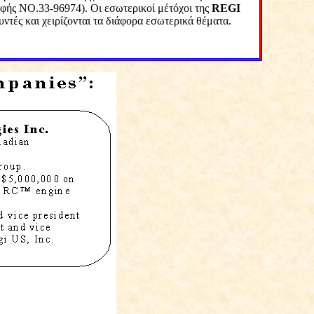
αφής
NO
.33-96974). Οι εσωτερικοί μέτόχοι της
REGI
υντές και χειρίζονται τα διάφορα εσωτερικά θέματα.