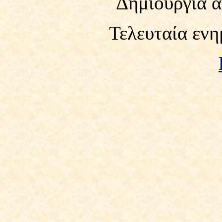
Δημιουργία α
Τελευταία ενη