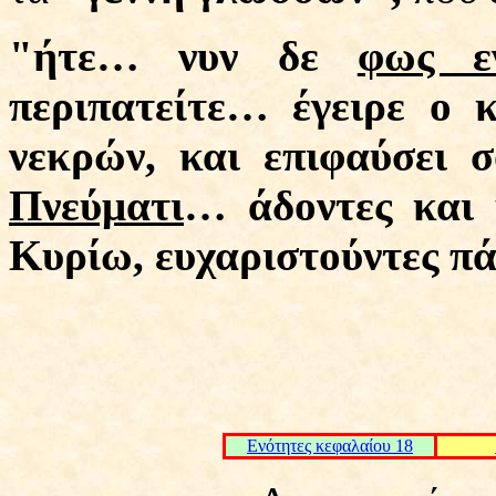
"ήτε… νυν δε
φως ε
περιπατείτε… έγειρε ο 
νεκρών, και επιφαύσει
Πνεύματι
… άδοντες και
Κυρίω, ευχαριστούντες π
Ενότητες κεφαλαίου 18