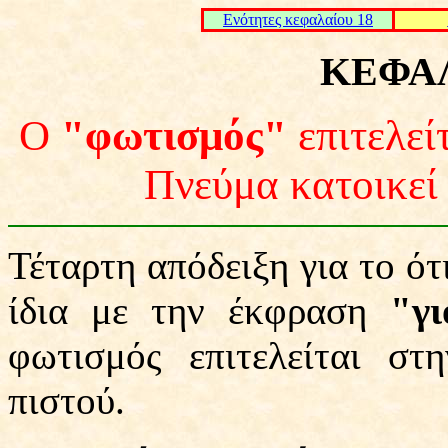
Ενότητες κεφαλαίου 18
ΚΕΦΑΛΑ
Ο
"φωτισμός"
επιτελείτ
Πνεύμα κατοικεί 
Τέταρτη απόδειξη για το ό
ίδια με την έκφραση
"γ
φωτισμός επιτελείται σ
πιστού.