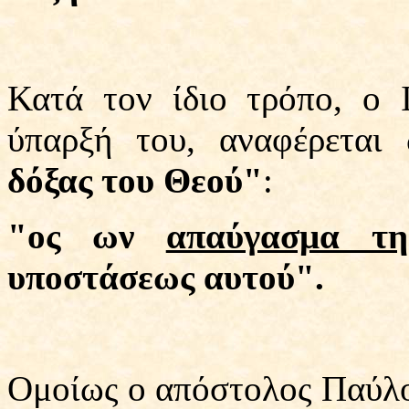
Κατά τον ίδιο τρόπο, ο 
ύπαρξή του, αναφέρεται
δόξας του Θεού"
:
"ος ων
απαύγασμα τη
υποστάσεως αυτού".
Ομοίως ο απόστολος Παύλο