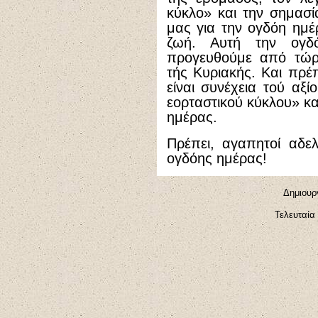
κύκλο» και την σημασί
μας για την ογδόη ημέ
ζωή. Αυτή την ογδ
προγευθούμε από τώρ
τής Κυριακής. Και πρέ
είναι συνέχεια τού αξ
εορταστικού κύκλου» κ
ημέρας.
Πρέπει, αγαπητοί αδελ
ογδόης ημέρας!
Δημιουργ
Τελευταία