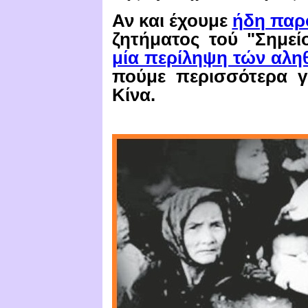
Αν και έχουμε
ήδη παρ
ζητήματος τού "Σημεί
μία περίληψη τών
αλη
πούμε περισσότερα γ
Κίνα.