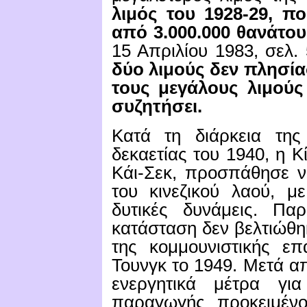
λιμός του 1928-29, π
από 3.000.000 θανάτου
15 Απριλίου 1983, σελ.
δύο λιμούς δεν πλησί
τους μεγάλους λιμούς
συζητήσει.
Κατά τη διάρκεια της
δεκαετίας του 1940, η Κ
Κάι-Σεκ, προσπάθησε να
του κινεζικού λαού, μ
δυτικές δυνάμεις.
Παρ
κατάσταση δεν βελτιώθη
της κομμουνιστικής ε
Τουνγκ το 1949. Μετά α
ενεργητικά μέτρα γι
παραγωγής προκειμένο