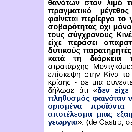
θανάτων στον λιμό τ
πραγματικό μέγεθο
φαίνεται περίεργο το 
σοβαρότητας όχι μόνο 
τους σύγχρονους Κινέ
είχε περάσει απαρα
δυτικούς παρατηρητές
κατά τη διάρκεια 
στρατάρχης Μοντγκόμε
επίσκεψη στην Κίνα τ
κρίσης - σε μια συνέντ
δήλωσε ότι «
δεν είχε
πληθυσμός φαινόταν να
ορισμένα προϊόντα
αποτέλεσμα μιας εξαι
γεωργία
».
(de
Castro
, σ