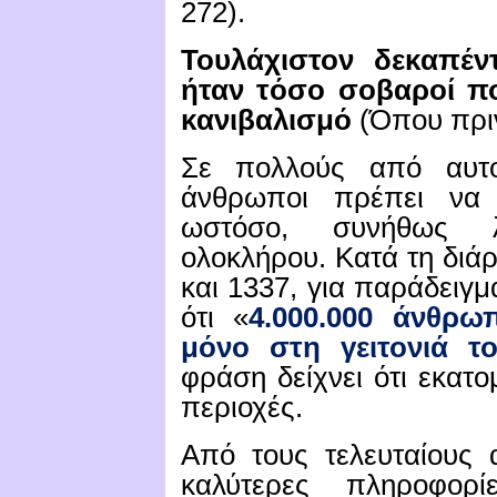
272).
Τουλάχιστον δεκαπέν
ήταν τόσο σοβαροί πο
κανιβαλισμό
(Όπου πρι
Σε πολλούς από αυτο
άνθρωποι πρέπει να 
ωστόσο, συνήθως 
ολοκλήρου.
Κατά τη διάρ
και 1337, για παράδειγμ
ότι
«
4.000.000 άνθρω
μόνο στη γειτονιά τ
φράση δείχνει ότι εκατ
περιοχές.
Από τους τελευταίους 
καλύτερες πληροφορίε