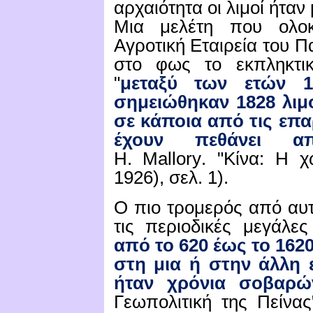
αρχαιότητα οι λιμοί ήτα
Μια μελέτη που ολοκ
Αγροτική Εταιρεία του Π
στο φως το εκπληκτικ
"
μεταξύ των ετών 1
σημειώθηκαν 1828 λιμ
σε κάποια από τις επα
έχουν πεθάνει α
H
.
Mallory
.
"Κίνα: Η χ
1926), σελ.
1).
Ο πιο τρομερός από αυ
τις περιοδικές μεγάλες
από το 620 έως το 1620
στη μια ή στην άλλη 
ήταν χρόνια σοβαρώ
Γεωπολιτική της Πείνας