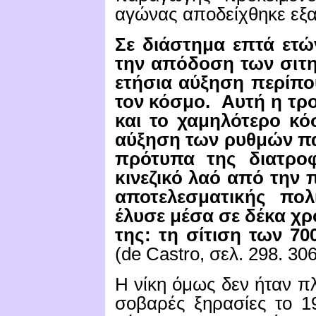
αγώνας αποδείχθηκε εξαι
Σε διάστημα επτά ετώ
την απόδοση των σιτη
ετήσια αύξηση περίπο
τον κόσμο.
Αυτή η τρ
και το χαμηλότερο κ
αύξηση των ρυθμών πα
πρότυπα της διατρο
κινεζικό λαό από την π
αποτελεσματικής πολ
έλυσε μέσα σε δέκα χ
της: τη σίτιση των 7
(
de
Castro
, σελ.
298. 306
Η νίκη όμως δεν ήταν π
σοβαρές ξηρασίες το 1