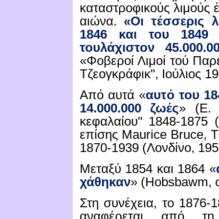
καταστροφικούς λιμούς 
αιώνα.
«Οι τέσσερις λ
1846 και του 1849 λ
τουλάχιστον 45.000.0
«Φοβεροί Λιμοί τού Παρ
Τζεογκράφικ",
Ιούλιος 1
Από αυτά «
αυτό του 18
14.000.000 ζωές
» (
E
κεφαλαίου"
1848-1875
επίσης
Maurice Bruce, T
1870-1939 (
Λονδίνο
, 19
Μεταξύ 1854 και 1864 «
χάθηκαν
» (
Hobsbawm
, 
Στη συνέχεια, το 1876-
αναφέρεται από τη