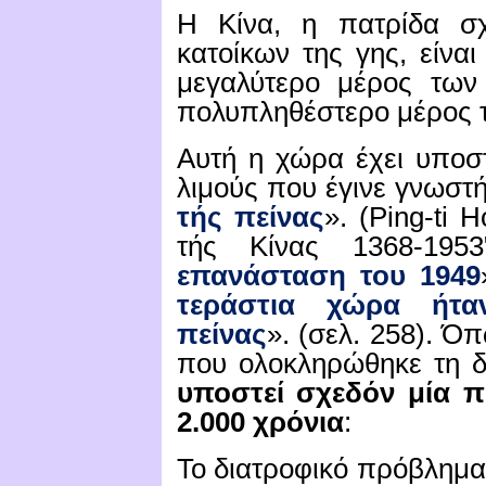
Η Κίνα, η πατρίδα σχ
κατοίκων της γης, είναι
μεγαλύτερο μέρος των
πολυπληθέστερο μέρος 
Αυτή η χώρα έχει υποσ
λιμούς που έγινε γνωστ
τής πείνας
». (
Ping-ti 
τής Κίνας 1368-195
επανάσταση του 1949
τεράστια χώρα ήτ
πείνας
».
(σελ. 258). Ό
που ολοκληρώθηκε τη δ
υποστεί σχεδόν μία π
2.000 χρόνια
:
Το διατροφικό πρόβλημα 