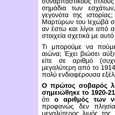
συναρπαστικούς τίτλους
σημάδια των εσχάτων
γεγονότα της ιστορίας;
Μαρτύρων του Ιεχωβά σε
αν έστω και λίγοι από 
στοιχεία σχετικά με αυτό
Τι μπορούμε να πούμε
αιώνα;
Έχει βιώσει αύξ
είτε σε αριθμό (συχν
μεγαλύτερη από το 1914
πολύ ενδιαφέρουσα εξέλ
Ο πρώτος σοβαρός λι
σημειώθηκε το 1920-21
ότι
ο αριθμός των ν
προφανώς δεν πλησία
μεγαλύτερος λιμός της 