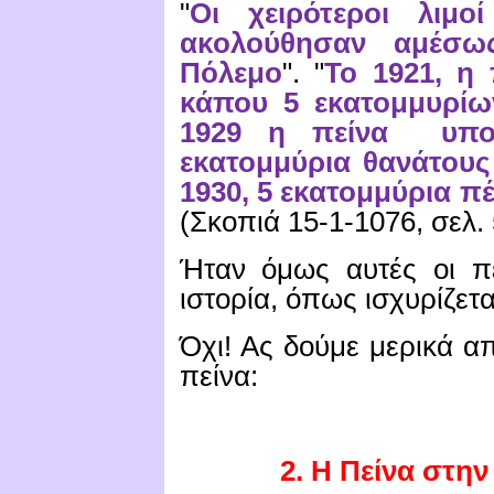
"
Οι χειρότεροι λιμο
ακολούθησαν αμέσω
Πόλεμο
". "
Το 1921, η
κάπου 5 εκατομμυρί
1929 η πείνα υπολ
εκατομμύρια θανάτους
1930, 5 εκατομμύρια π
(Σκοπιά 15-1-1076, σελ. 
Ήταν όμως αυτές οι πε
ιστορία, όπως ισχυρίζετα
Όχι! Ας δούμε μερικά απ
πείνα:
2. Η Πείνα στην