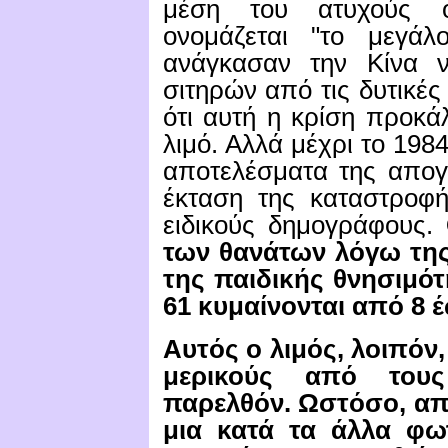
μέση του ατυχούς ο
ονομάζεται "το μεγά
ανάγκασαν την Κίνα ν
σιτηρών από τις δυτικές
ότι αυτή η κρίση προκά
λιμό.
Αλλά μέχρι το 1984
αποτελέσματα της απογ
έκταση της καταστροφ
ειδικούς δημογράφους.
των θανάτων λόγω της
της παιδικής θνησιμότ
61 κυμαίνονται από 8 έ
Αυτός ο λιμός, λοιπόν
μερικούς από τους
παρελθόν.
Ωστόσο, απο
μια κατά τα άλλα φωτ