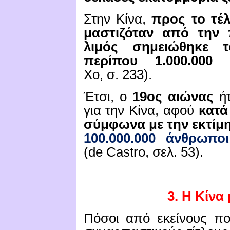
Στην Κίνα,
προς το τέ
μαστιζόταν από την 
λιμός σημειώθηκε τ
περίπου 1.000.000 
Χο,
σ.
233).
Έτσι, ο
19ος αιώνας
ήτ
για την Κίνα, αφού
κατά
σύμφωνα με την εκτίμ
100.000.000 άνθρωπ
(
de
Castro
, σελ.
53).
3. Η Κίνα
Πόσοι από εκείνους πο