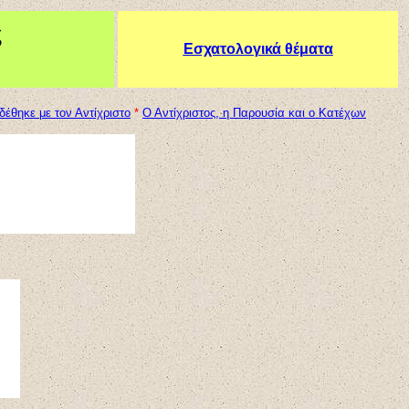
ς
Εσχατολογικά θέματα
έθηκε με τον Αντίχριστο
*
Ο Αντίχριστος, η Παρουσία και ο Κατέχων
.