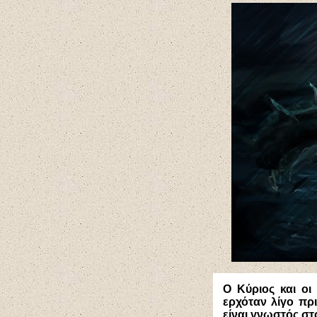
Ο Κύριος και οι
ερχόταν λίγο πρ
είναι γνωστός στ