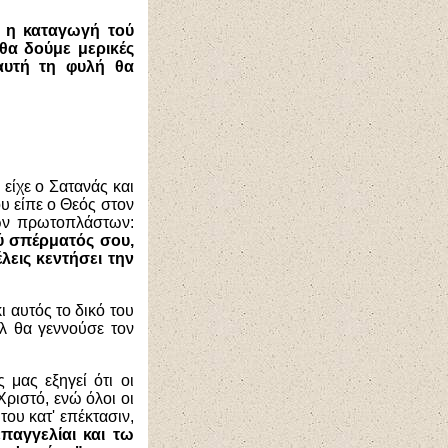
 η καταγωγή τού
θα δούμε μερικές
αυτή τη φυλή θα
είχε ο Σατανάς και
ου είπε ο Θεός στον
τών πρωτοπλάστων:
ού σπέρματός σου,
λεις κεντήσει την
ι αυτός το δικό του
λ θα γεννούσε τον
 μας εξηγεί ότι οι
ριστό, ενώ όλοι οι
του κατ' επέκτασιν,
παγγελίαι και τω