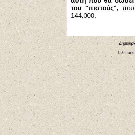
αυτή που θα δώσε
του "πιστούς",
που 
144.000.
Δημιουργ
Τελευταία