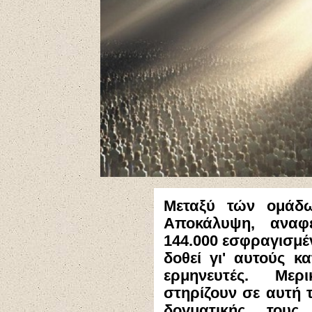
Μεταξύ τών ομάδω
Αποκάλυψη, αναφ
144.000 εσφραγισμέ
δοθεί γι' αυτούς 
ερμηνευτές. Μερ
στηρίζουν σε αυτή 
δογματικής τους