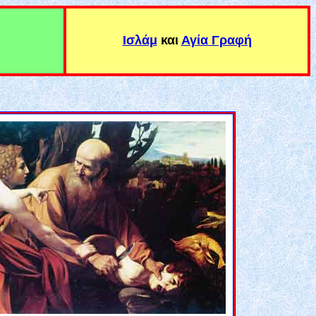
Ισλάμ
και
Αγία Γραφή