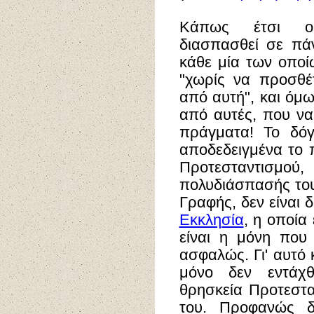
Κάπως έτσι ο 
διασπασθεί σε πά
κάθε μία των οποί
"χωρίς να προσθέτ
από αυτή", και ό
από αυτές, που να
πράγματα! Το δόγ
αποδεδειγμένα το 
Προτεσταντισμού,
πολυδιάσπασής του.
Γραφής, δεν είναι 
Εκκλησία
, η οποία
είναι η μόνη που
ασφαλώς. Γι' αυτό κ
μόνο δεν εντάχ
θρησκεία Προτεστα
του. Προφανώς δ