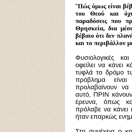
"
Πώς όμως είναι βέβ
του Θεού και όχι
παραδόσεις που π
Θρησκεία, δια μέ
βέβαιο ότι δεν πλαν
και το περιβάλλον μ
Φυσιολογικές κα
οφείλει να κάνει κ
τυφλά το δρόμο τ
πρόβλημα είναι
προλαβαίνουν να
αυτό, ΠΡΙΝ κάνουν
έρευνα, όπως κ
πρόλαβε να κάνει ε
ήταν επαρκώς ενημ
Στη συνέχεια ο κ