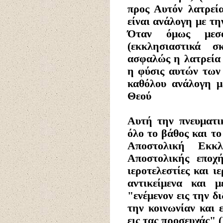
προς Αυτόν λατρεί
είναι ανάλογη με τ
Όταν όμως μεσο
(εκκλησιαστικά σ
ασφαλώς η λατρεία 
η φύσις αυτών των 
καθόλου ανάλογη μ
Θεού
Αυτή
την πνευματι
όλο το βάθος και τ
Αποστολική Εκκ
Αποστολικής εποχή
ιεροτελεστίες και ι
αντικείμενα και μ
"ενέμενον εις την δ
την κοινωνίαν και 
εις τας προσευχάς" 