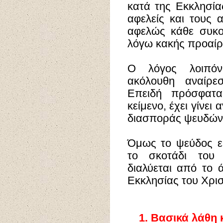
κατά της Εκκλησία
αφελείς και τους 
αφελώς κάθε συκο
λόγω κακής προαίρ
Ο λόγος λοιπό
ακόλουθη αναίρεσ
Επειδή πρόσφατα
κείμενο, έχει γίνει
διασποράς ψευδών 
Όμως το ψεύδος είν
το σκοτάδι του 
διαλύεται από το
Εκκλησίας του Χρισ
1.
Βασικά λάθη κ