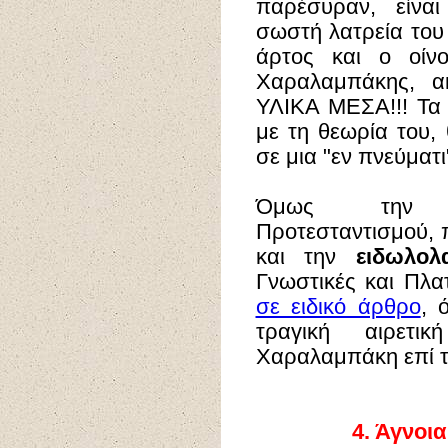
παρέσυραν, είναι
σωστή λατρεία του
άρτος και ο οίνο
Χαραλαμπάκης, α
ΥΛΙΚΑ ΜΕΣΑ!!! Τα 
με τη θεωρία του,
σε μια "εν πνεύματι
Όμως την αν
Προτεσταντισμού, 
και την
ειδωλολ
Γνωστικές και Πλα
σε ειδικό άρθρο
, 
τραγική αιρετ
Χαραλαμπάκη επί τ
4.
Άγνοια