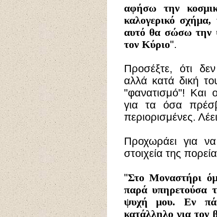
αφήσω την κοσμι
καλογερικό σχήμα, 
αυτό θα σώσω την 
τον Κύριο
".
Προσέξτε, ότι δε
αλλά κατά δική το
"φανατισμό"! Και ο
για τα όσα πρέσβ
περιορισμένες. Λέει
Προχωράει για να
στοιχεία της πορεί
"
Στο
Μοναστήρι όμω
παρά υπηρετούσα τ
ψυχή μου. Εν πάσ
κατάλληλο για τον 