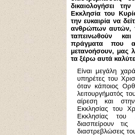
δικαιολογήσει τη
Εκκλησία του Κυρί
την ευκαιρία να δεί
ανθρώπων αυτών, π
ταπεινωθούν και
πράγματα που α
μετανοήσουν, μας 
τα ξέρω αυτά καλύτε
Είναι μεγάλη χαρά
υπηρέτες του Χρισ
όταν κάποιος Ορθ
λειτουργήματός του
αίρεση και στην
Εκκλησίας του Χρ
Εκκλησίας του Χ
διασπείρουν τις 
διαστρεβλώσεις του