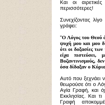
Και οι αιρετικές
περισσότερες!
Συνεχίζοντας λίγο
γράφει:
"
Ο
Λόγος του Θεού ά
ψυχή μου και μου δ
ότι οι δοξασίες των
είχα πιστεύσει, 
Βυζαντινισμούς, δε
όσα δίδαξαν ο Κύριο
Αυτό που ξεχνάει ν
θεωρούσε ότι ο Λό
Αγία Γραφή, και ό
Εκκλησίας. Και τι
Γραφή αποκομμ