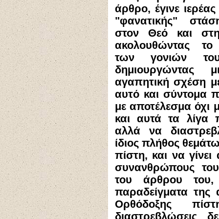
άρθρο, έγινε ιερέας
"φανατικής" στάσ
στον Θεό και στη
ακολουθώντας το
των γονιών το
δημιουργώντας μ
αγαπητική σχέση με
αυτό και σύντομα 
με αποτέλεσμα όχι 
και αυτά τα λίγα 
αλλά να διαστρεβ
ίδιος πλήθος θεμάτ
πίστη, και να γίνει
συνανθρώπους του
του άρθρου του
παραδείγματα της 
Ορθόδοξης πίσ
διαστρεβλώσεις δ