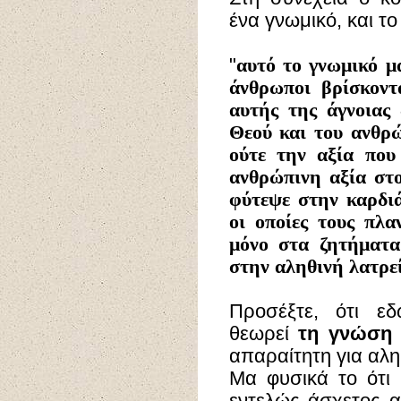
ένα γνωμικό, και το
"
αυτό το γνωμικό μα
άνθρωποι βρίσκοντα
αυτής της άγνοιας
Θεού και του ανθρ
ούτε την αξία που
ανθρώπινη αξία στο
φύτεψε στην καρδιά
οι οποίες τους πλα
μόνο στα ζητήματα
στην αληθινή λατρε
Προσέξτε, ότι ε
θεωρεί
τη γνώση
απαραίτητη για αληθ
Μα φυσικά το ότι