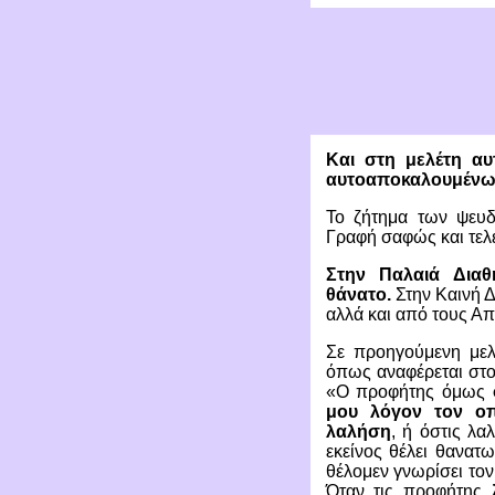
Και στη μελέτη α
αυτοαποκαλουμένων 
Το ζήτημα των ψευδ
Γραφή σαφώς και τελε
Στην Παλαιά Διαθ
θάνατο.
Στην Καινή 
αλλά και από τους Απ
Σε προηγούμενη μελ
όπως αναφέρεται στο 
«Ο προφήτης όμως
μου λόγον τον ο
λαλήση
, ή όστις λ
εκείνος θέλει θανατ
θέλομεν γνωρίσει τον
Όταν τις προφήτης