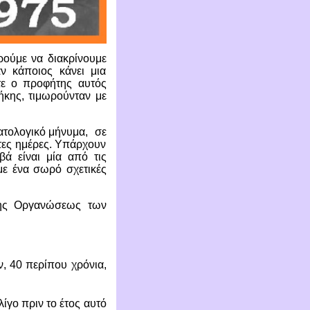
ρούμε να διακρίνουμε
ν κάποιος κάνει μια
τε ο προφήτης αυτός
ήκης, τιμωρούνταν με
ατολογικό μήνυμα, σε
ατες ημέρες. Υπάρχουν
βά είναι μία από τις
με ένα σωρό σχετικές
της Οργανώσεως των
, 40 περίπου χρόνια,
γο πριν το έτος αυτό